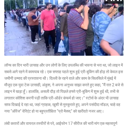
लॉन्च का दिन भारी उत्साह और उन लोगों के लिए उपलब्धि की भावना से भरा था, जो लाइन में
सबसे आगे रहने में कामयाब रहे। एक सप्ताह पहले शुरू हुई प्री-बुकिंग की होड़ तो केवल इस
जमीनी उन्माद की प्रस्तावना थी। दिल्ली के रहने वाले और काम के सिलसिले में मुंबई में
मौजूद एक युवा टेक उत्साही, अंकुश, ने अपना अनुभव साझा करते हुए कहा, “मैं रात 2 बजे से
लाइन में खड़ा हूँ। हालांकि, असली दौड़ तो पिछले हफ्ते प्री-बुकिंग में शुरू हुई थी, तभी से
लगातार कोशिश करनी पड़ी ताकि प्री-ऑर्डर कंफर्म हो जाए।” स्टोर्स के अंदर भी उत्साह
साफ दिखाई दे रहा था, जहां ग्राहक, खुशी से मुस्कुराते हुए, अपने पसंदीदा मॉडल, चाहे वह
नया “ऑरेंज” वेरिएंट हो या बहुप्रतीक्षित “प्रो मैक्स,” को खरीदते नजर आए।
लंबी कतारों और वायरल तस्वीरों से परे, आईफोन 17 सीरीज की भारी मांग एक महत्वपूर्ण