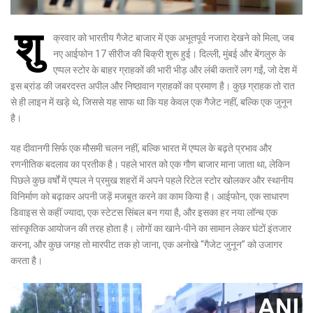
शु
क्रवार को भारतीय गैजेट बाजार में एक अभूतपूर्व नजारा देखने को मिला, जब
नए आईफोन 17 सीरीज की बिक्री शुरू हुई। दिल्ली, मुंबई और बेंगलुरु के
एप्पल स्टोर के बाहर ग्राहकों की भारी भीड़ और लंबी कतारें लग गईं, जो देश में
इस ब्रांड की जबरदस्त अपील और निष्ठावान ग्राहकों का प्रमाण है। कुछ ग्राहक तो रात
से ही लाइन में खड़े थे, जिससे यह साफ था कि यह केवल एक गैजेट नहीं, बल्कि एक जुनून
है।
यह दीवानगी सिर्फ एक मौसमी चलन नहीं, बल्कि भारत में एप्पल के बढ़ते प्रभाव और
रणनीतिक बदलाव का प्रतीक है। पहले भारत को एक गौण बाजार माना जाता था, लेकिन
पिछले कुछ वर्षों में एप्पल ने प्रमुख शहरों में अपने पहले रिटेल स्टोर खोलकर और स्थानीय
विनिर्माण को बढ़ाकर अपनी जड़ें मजबूत करने का काम किया है। आईफोन, एक साधारण
डिवाइस से कहीं ज्यादा, एक स्टेटस सिंबल बन गया है, और इसका हर नया लॉन्च एक
सांस्कृतिक आयोजन की तरह होता है। लोगों का खाने-पीने का सामान लेकर घंटों इंतजार
करना, और कुछ जगह तो मारपीट तक हो जाना, एक अनोखे “गैजेट जुनून” को उजागर
करता है।