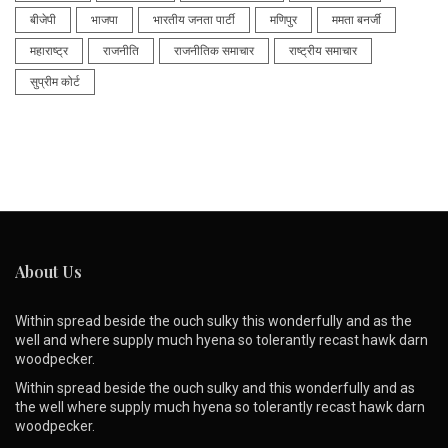
बीजेपी
भाजपा
भारतीय जनता पार्टी
मणिपुर
ममता बनर्जी
महाराष्ट्र
राजनीति
राजनीतिक समाचार
राष्ट्रीय समाचार
सुप्रीम कोर्ट
About Us
Within spread beside the ouch sulky this wonderfully and as the
well and where supply much hyena so tolerantly recast hawk darn
woodpecker.
Within spread beside the ouch sulky and this wonderfully and as
the well where supply much hyena so tolerantly recast hawk darn
woodpecker.