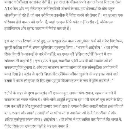
बाजार गतिशीलता का संकेत देती है। इस साल के मॉडल अपने उन्नत कैमरा सिस्टम, तेज
A18 चिप और नए सैटेलाइट कनेक्टिविटी फीचर्स के साथ उपभोक्ताओं के बीच बहुत
लोकप्रिय हो रहे हैं, जो अब प्रीमियम तकनीक में निवेश करने को तैयार हैं। यह उत्साह एक
परिपक्व होते बाजार को दर्शाता है, जहां ग्राहक सिर्फ फोन नहीं खरीद रहे, बल्कि एक
इकोसिस्टम और ब्रांड पहचान में निवेश कर रहे हैं।
इस घटना पर टिप्पणी करते हुए, एक प्रमुख टेक बाजार अनुसंधान फर्म की वरिष्ठ विश्लेषक,
सुश्री कविता शर्मा ने अपना दृष्टिकोण प्रस्तुत किया। “भारत में आईफोन 17 का लॉन्च
सिर्फ बिक्री के आंकड़ों के बारे में नहीं है; यह एप्पल की ‘इंडिया स्टोरी’ के बारे में एक
शक्तिशाली कहानी है। इस ब्रांड ने युवा, तकनीक-प्रेमी आबादी की आकांक्षाओं को
सफलतापूर्वक भुनाया है, और एक साधारण उत्पाद लॉन्च को एक सांस्कृतिक आयोजन में
बदल दिया है। ब्रांड के प्रति निष्ठा और प्रीमियम कीमत चुकाने की यह इच्छा आने वाले
दशक में भारत को एप्पल के लिए एक प्रमुख विकास इंजन के रूप में पुष्टि करती है।”
स्टोर्स के बाहर के दृश्य इस ब्रांड की एक मजबूत, लगभग पंथ-समान, पहचान बनाने में
सफलता का स्पष्ट संकेत हैं। जैसे-जैसे आपूर्ति श्रृंखला इस भारी मांग को पूरा करने के लिए
काम कर रही है और शुरुआती उन्माद कम हो रहा है, एप्पल के लिए असली परीक्षा इस गति को
बनाए रखना और अपने उत्पादों को लाखों भारतीय उपभोक्ताओं के दैनिक जीवन में और
अधिक एकीकृत करना होगा। आईफोन 17 के लॉन्च ने यह साबित कर दिया है कि भारत में,
गैजेट सिर्फ एक उपकरण नहीं है; यह एक बयान है।