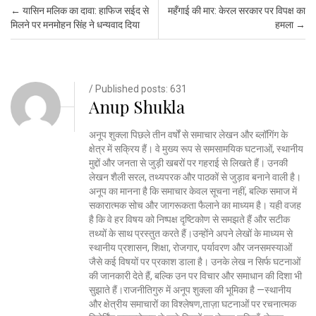
Post navigation
←
यासिन मलिक का दावा: हाफिज सईद से
महँगाई की मार: केरल सरकार पर विपक्ष का
मिलने पर मनमोहन सिंह ने धन्यवाद दिया
हमला
→
/ Published posts: 631
Anup Shukla
अनूप शुक्ला पिछले तीन वर्षों से समाचार लेखन और ब्लॉगिंग के
क्षेत्र में सक्रिय हैं। वे मुख्य रूप से समसामयिक घटनाओं, स्थानीय
मुद्दों और जनता से जुड़ी खबरों पर गहराई से लिखते हैं। उनकी
लेखन शैली सरल, तथ्यपरक और पाठकों से जुड़ाव बनाने वाली है।
अनूप का मानना है कि समाचार केवल सूचना नहीं, बल्कि समाज में
सकारात्मक सोच और जागरूकता फैलाने का माध्यम है। यही वजह
है कि वे हर विषय को निष्पक्ष दृष्टिकोण से समझते हैं और सटीक
तथ्यों के साथ प्रस्तुत करते हैं।उन्होंने अपने लेखों के माध्यम से
स्थानीय प्रशासन, शिक्षा, रोजगार, पर्यावरण और जनसमस्याओं
जैसे कई विषयों पर प्रकाश डाला है। उनके लेख न सिर्फ घटनाओं
की जानकारी देते हैं, बल्कि उन पर विचार और समाधान की दिशा भी
सुझाते हैं।राजनीतिगुरु में अनूप शुक्ला की भूमिका है —स्थानीय
और क्षेत्रीय समाचारों का विश्लेषण,ताज़ा घटनाओं पर रचनात्मक