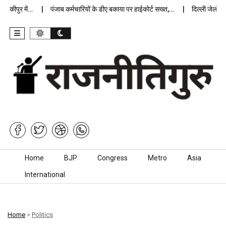
कीपुर में…
पंजाब कर्मचारियों के डीए बकाया पर हाईकोर्ट सख्त,…
दिल्ली जेलों में अ
Skip to content
Home
BJP
Congress
Metro
Asia
International
Home
>
Politics