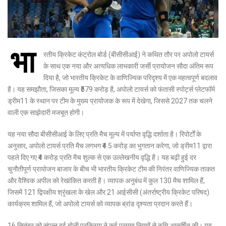
भा
रतीय क्रिकेट कंट्रोल बोर्ड (बीसीसीआई) ने कथित तौर पर अपोलो टायर्स
के साथ एक नया और अत्यधिक लाभकारी जर्सी प्रायोजन सौदा अंतिम रूप
दिया है, जो भारतीय क्रिकेट के वाणिज्यिक परिदृश्य में एक महत्वपूर्ण बदलाव
है। यह समझौता, जिसका मूल्य ₹579 करोड़ है, अपोलो टायर्स को फंतासी स्पोर्ट्स प्लेटफॉर्म
ड्रीम11 के स्थान पर टीम के मुख्य प्रायोजक के रूप में देखेगा, जिससे 2027 तक चलने
वाली एक साझेदारी मजबूत होगी।
यह नया सौदा बीसीसीआई के लिए प्रति मैच मूल्य में पर्याप्त वृद्धि दर्शाता है। रिपोर्टों के
अनुसार, अपोलो टायर्स प्रति मैच लगभग ₹4.5 करोड़ का भुगतान करेगा, जो ड्रीम11 द्वारा
पहले दिए गए ₹4 करोड़ प्रति मैच शुल्क से एक उल्लेखनीय वृद्धि है। यह बढ़ी हुई दर
चुनौतीपूर्ण प्रायोजन बाजार के बीच भी भारतीय क्रिकेट टीम की निरंतर वाणिज्यिक ताकत
और वैश्विक अपील को रेखांकित करती है। व्यापक अनुबंध में कुल 130 मैच शामिल हैं,
जिसमें 121 द्विपक्षीय श्रृंखला के खेल और 21 आईसीसी (अंतर्राष्ट्रीय क्रिकेट परिषद)
कार्यक्रम शामिल हैं, जो अपोलो टायर्स को व्यापक ब्रांड दृश्यता प्रदान करते हैं।
16 सितंबर को संपन्न हुई बोली प्रक्रिया ने कई प्रमुख निगमों से रुचि आकर्षित की। यह