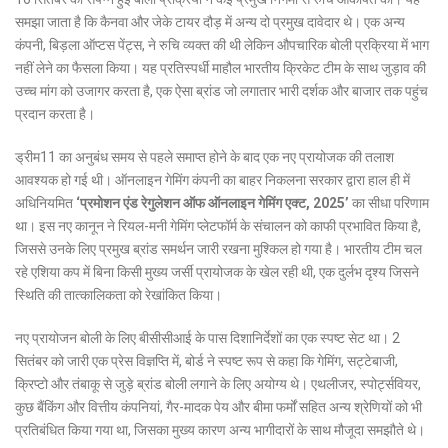
समझा जाता है कि कैनवा और जेके टायर दौड़ में अन्य दो प्रमुख दावेदार थे। एक अन्य
कंपनी, बिड़ला ऑप्टस पेंट्स, ने रुचि व्यक्त की थी लेकिन औपचारिक बोली प्रक्रिया में भाग
नहीं लेने का फैसला किया। यह प्रतिस्पर्धी माहौल भारतीय क्रिकेट टीम के साथ जुड़ाव की
उच्च मांग को उजागर करता है, एक ऐसा ब्रांड जो लगातार भारी दर्शक और बाजार तक पहुंच
प्रदान करता है।
ड्रीम11 का अनुबंध समय से पहले समाप्त होने के बाद एक नए प्रायोजक की तलाश
आवश्यक हो गई थी। ऑनलाइन गेमिंग कंपनी का बाहर निकलना सरकार द्वारा हाल ही में
अधिनियमित
‘प्रमोशन एंड रेगुलेशन ऑफ ऑनलाइन गेमिंग एक्ट, 2025’
का सीधा परिणाम
था। इस नए कानून ने रियल-मनी गेमिंग प्लेटफॉर्म के संचालन को काफी प्रभावित किया है,
जिससे उनके लिए प्रमुख ब्रांड समर्थन जारी रखना मुश्किल हो गया है। भारतीय टीम चल
रहे एशिया कप में बिना किसी मुख्य जर्सी प्रायोजक के खेल रही थी, एक दुर्लभ दृश्य जिसने
स्थिति की तात्कालिकता को रेखांकित किया।
नए प्रायोजन बोली के लिए बीसीसीआई के पास दिशानिर्देशों का एक स्पष्ट सेट था। 2
सितंबर को जारी एक प्रेस विज्ञप्ति में, बोर्ड ने स्पष्ट रूप से कहा कि गेमिंग, सट्टेबाजी,
क्रिप्टो और तंबाकू से जुड़े ब्रांड बोली लगाने के लिए अयोग्य थे। एथलीजर, स्पोर्ट्सवियर,
कुछ बैंकिंग और वित्तीय कंपनियां, गैर-मादक पेय और बीमा फर्मों सहित अन्य श्रेणियों को भी
प्रतिबंधित किया गया था, जिसका मुख्य कारण अन्य भागीदारों के साथ मौजूदा समझौते थे।