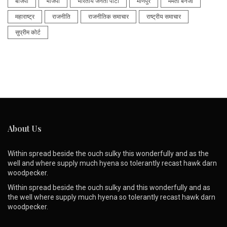
बीजेपी
भाजपा
भारतीय जनता पार्टी
मणिपुर
ममता बनर्जी
महाराष्ट्र
राजनीति
राजनीतिक समाचार
राष्ट्रीय समाचार
सुप्रीम कोर्ट
About Us
Within spread beside the ouch sulky this wonderfully and as the
well and where supply much hyena so tolerantly recast hawk darn
woodpecker.
Within spread beside the ouch sulky and this wonderfully and as
the well where supply much hyena so tolerantly recast hawk darn
woodpecker.