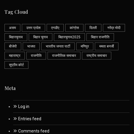
Tag Cloud
असम
उत्तर प्रदेश
एनडीए
कांग्रेस
दिल्ली
नरेंद्र मोदी
बिहारचुनाव
बिहार चुनाव
बिहारचुनाव2025
बिहार राजनीति
बीजेपी
भाजपा
भारतीय जनता पार्टी
मणिपुर
ममता बनर्जी
महाराष्ट्र
राजनीति
राजनीतिक समाचार
राष्ट्रीय समाचार
सुप्रीम कोर्ट
Meta
Log in
Entries feed
Comments feed