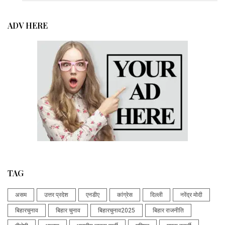
ADV HERE
TAG
असम
उत्तर प्रदेश
एनडीए
कांग्रेस
दिल्ली
नरेंद्र मोदी
बिहारचुनाव
बिहार चुनाव
बिहारचुनाव2025
बिहार राजनीति