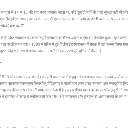
जब मज़दूरों से 14 से 16 घंटे तक काम करवाया जाता था, कोई छुट्टी नहीं थी, कोई सुरक्षा नहीं थी औ
 ने एक ऐतिहासिक आम हड़ताल की। उनकी एकमात्र मांग थी — काम के घंटे 8 करो। उस समय का न
 what we will!”
मार्केट स्क्वायर में एक शांतिपूर्ण प्रदर्शन के दौरान अचानक एक बम विस्फोट हुआ। इस घटना 
से बड़ा प्रतीक बन गया। 1889 में पेरिस में हुई द्वितीय इंटरनेशनल की बैठक में यह फैसला लिया गय
ुटता दिवस के रूप में मनाया जाएगा। तभी से यह परंपरा पूरी दुनिया में फैल गई।
ह
ई 1923 को मद्रास (अब चेन्नई) में पहली बार भारत में मज़दूर दिवस मनाया गया। इसका आयोजन 
ज सुधारक मलयापुरम सिंगारवेलु चेट्टियार ने पहली बार लाल झंडा फहराया और मज़दूरों के लिए 
्रम प्रतिमा उस संघर्ष की अमर याद दिलाती है। यह प्रतिमा भारत के उन लाखों मज़दूरों को समर्
ं इसलिए भी खास है क्योंकि इसी दिन 1960 में महाराष्ट्र और गुजरात दो अलग राज्यों के रूप में