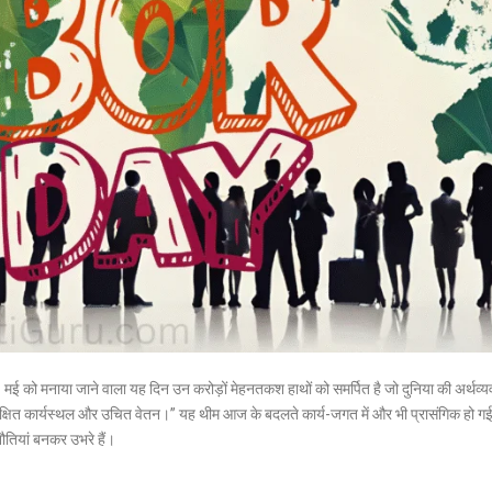
1 मई को मनाया जाने वाला यह दिन उन करोड़ों मेहनतकश हाथों को समर्पित है जो दुनिया की अर्थव्य
ुरक्षित कार्यस्थल और उचित वेतन।” यह थीम आज के बदलते कार्य-जगत में और भी प्रासंगिक हो गई 
तियां बनकर उभरे हैं।