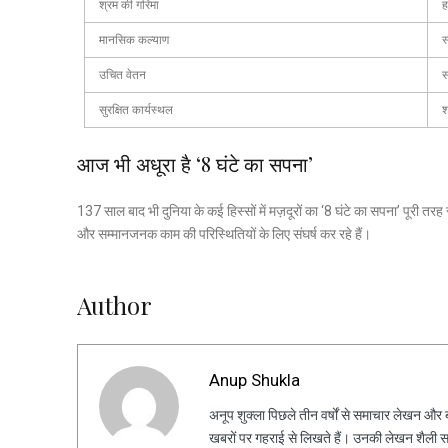
श्रम की गरिमा
ह
मानसिक कल्याण
स
उचित वेतन
स
सुरक्षित कार्यस्थल
श
आज भी अधूरा है ‘8 घंटे का सपना’
137 साल बाद भी दुनिया के कई हिस्सों में मज़दूरों का ‘8 घंटे का सपना’ पूरी तरह 
और सम्मानजनक काम की परिस्थितियों के लिए संघर्ष कर रहे हैं।
Author
Anup Shukla
अनूप शुक्ला पिछले तीन वर्षों से समाचार लेखन और ब्ल
खबरों पर गहराई से लिखते हैं। उनकी लेखन शैली स