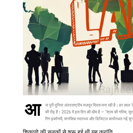
आ
ज पूरी दुनिया अंतरराष्ट्रीय मज़दूर दिवस मना रही है। हर साल 
की रीढ़ हैं। 2026 में इस दिन की थीम है — “श्रम की गरिमा, स
गिग इकॉनमी, मानसिक स्वास्थ्य और डिजिटल कार्यस्थल नई चुनौ
शिकागो की सड़कों से शुरू हुई थी यह क्रांति