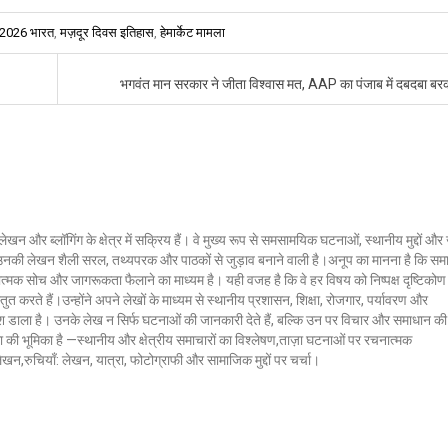
 2026 भारत
,
मज़दूर दिवस इतिहास
,
हेमार्केट मामला
भगवंत मान सरकार ने जीता विश्वास मत, AAP का पंजाब में दबदबा ब
लेखन और ब्लॉगिंग के क्षेत्र में सक्रिय हैं। वे मुख्य रूप से समसामयिक घटनाओं, स्थानीय मुद्दों औ
ं। उनकी लेखन शैली सरल, तथ्यपरक और पाठकों से जुड़ाव बनाने वाली है।अनूप का मानना है कि सम
ात्मक सोच और जागरूकता फैलाने का माध्यम है। यही वजह है कि वे हर विषय को निष्पक्ष दृष्टिकोण
ुत करते हैं।उन्होंने अपने लेखों के माध्यम से स्थानीय प्रशासन, शिक्षा, रोजगार, पर्यावरण और
 डाला है। उनके लेख न सिर्फ घटनाओं की जानकारी देते हैं, बल्कि उन पर विचार और समाधान की
क्ला की भूमिका है —स्थानीय और क्षेत्रीय समाचारों का विश्लेषण,ताज़ा घटनाओं पर रचनात्मक
 लेखन,रुचियाँ: लेखन, यात्रा, फोटोग्राफी और सामाजिक मुद्दों पर चर्चा।