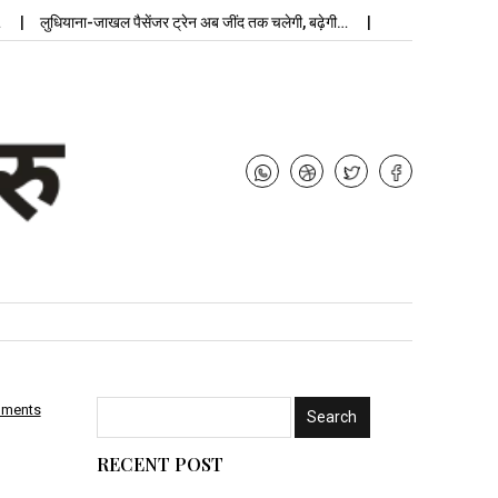
धियाना-जाखल पैसेंजर ट्रेन अब जींद तक चलेगी, बढ़ेगी…
उपचुनाव नतीजे: 
mments
RECENT POST