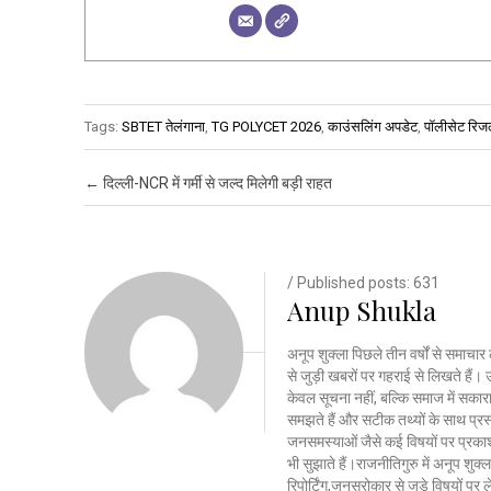
Tags:
SBTET तेलंगाना
,
TG POLYCET 2026
,
काउंसलिंग अपडेट
,
पॉलीसेट रिजल
Post navigation
←
दिल्ली-NCR में गर्मी से जल्द मिलेगी बड़ी राहत
/ Published posts: 631
Anup Shukla
अनूप शुक्ला पिछले तीन वर्षों से समाचार 
से जुड़ी खबरों पर गहराई से लिखते है
केवल सूचना नहीं, बल्कि समाज में सकार
समझते हैं और सटीक तथ्यों के साथ प्रस्त
जनसमस्याओं जैसे कई विषयों पर प्रकाश
भी सुझाते हैं।राजनीतिगुरु में अनूप शु
रिपोर्टिंग,जनसरोकार से जुड़े विषयों पर