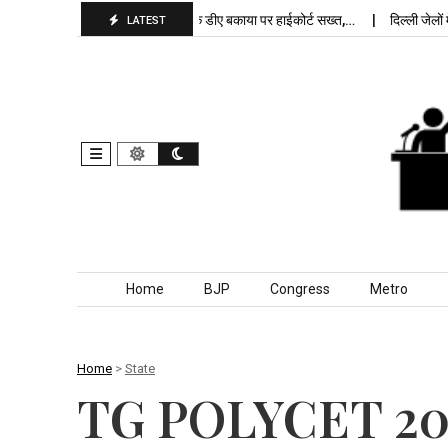
र में…
पंजाब कर्मचारियों के डीए बकाया पर हाईकोर्ट सख्त,…
दिल्ली जेलों में अप्र
LATEST
Skip to content
Home
BJP
Congress
Metro
Home
>
State
TG POLYCET 2026 