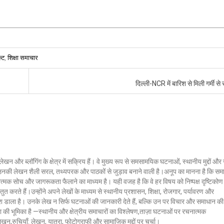
्ट
,
शिक्षा समाचार
दिल्ली-NCR में बारिश से मिली गर्मी से
लेखन और ब्लॉगिंग के क्षेत्र में सक्रिय हैं। वे मुख्य रूप से समसामयिक घटनाओं, स्थानीय मुद्दों औ
ं। उनकी लेखन शैली सरल, तथ्यपरक और पाठकों से जुड़ाव बनाने वाली है।अनूप का मानना है कि सम
ात्मक सोच और जागरूकता फैलाने का माध्यम है। यही वजह है कि वे हर विषय को निष्पक्ष दृष्टिकोण
ुत करते हैं।उन्होंने अपने लेखों के माध्यम से स्थानीय प्रशासन, शिक्षा, रोजगार, पर्यावरण और
 डाला है। उनके लेख न सिर्फ घटनाओं की जानकारी देते हैं, बल्कि उन पर विचार और समाधान की
क्ला की भूमिका है —स्थानीय और क्षेत्रीय समाचारों का विश्लेषण,ताज़ा घटनाओं पर रचनात्मक
 लेखन,रुचियाँ: लेखन, यात्रा, फोटोग्राफी और सामाजिक मुद्दों पर चर्चा।