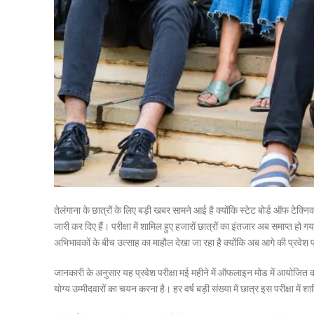
तेलंगाना के छात्रों के लिए बड़ी खबर सामने आई है क्योंकि स्टेट बोर्ड ऑफ 
जारी कर दिए हैं। परीक्षा में शामिल हुए हजारों छात्रों का इंतजार अब समाप्त ह
अभिभावकों के बीच उत्साह का माहौल देखा जा रहा है क्योंकि अब आगे की प्रवेश प्
जानकारी के अनुसार यह प्रवेश परीक्षा मई महीने में ऑफलाइन मोड में आयोजित की गई
योग्य उम्मीदवारों का चयन करना है। हर वर्ष बड़ी संख्या में छात्र इस परीक्षा में शा