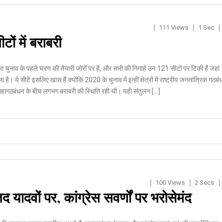
111 Views
1 Sec
ों में बराबरी
 चुनाव के पहले चरण की तैयारी जोरों पर है, और सभी की निगाहें उन 121 सीटों पर टिकी हैं जहां
 है। ये सीटें इसलिए खास हैं क्योंकि 2020 के चुनाव में इन्हीं क्षेत्रों में राष्ट्रीय जनतांत्रिक गठब
हागठबंधन के बीच लगभग बराबरी की स्थिति रही थी। यही संतुलन […]
100 Views
2 Secs
ादवों पर, कांग्रेस सवर्णों पर भरोसेमंद