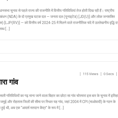
ानसभा चुनाव से पहले राज्य की राजनीति में वित्तीय गतिविधियां तेज होती दिख रही हैं। राष्ट्रीय
ठबंधन (NDA) के दो प्रमुख घटक दल — जनता दल (यूनाइटेड) [JD(U)] और लोक जनशक्ति
लास) [LJP(RV)] — को वित्तीय वर्ष 2024-25 में मिलने वाले राजनीतिक चंदे में उल्लेखनीय वृद्धि दर
ब्ध […]
115 Views
0 Secs
ारा गांव
ली गतिविधियों का गढ़ माना जाने वाला बिहार का छोटा सा गांव चोरमारा इस बार के चुनाव में इति
जमुई और रोहतास जिलों की सीमा पर स्थित यह गांव, जहां 2004 में CPI (माओवादी) के गठन के
हुई थी, अब एक “आदर्श मतदान केंद्र” के रूप में […]