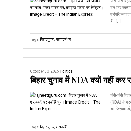
जैसे-जैसे बिह
बार फिर जातीय
पारंपरिक यादव 
हैं। […]
Tags:
बिहारचुनाव
,
महागठबंधन
October 30, 2025
Politics
बिहार चुनाव में NDA क्यों नहीं कर 
जैसे-जैसे बिहा
(NDA) के प्रच
था, जिसका उद्द
Tags:
बिहारचुनाव
,
शराबबंदी