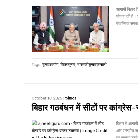
आगामी बिहार वि
घोषणा की है। 
वैकल्पिक सरका
Tags:
चुनावआयोग
,
बिहारचुनाव
,
भारतकीचुनावप्रणाली
October 10, 2025
Politics
बिहार गठबंधन में सीटों पर कांग्रेस-
बिहार में आगाम
और राष्ट्रीय 
पर सवाल उठने ल