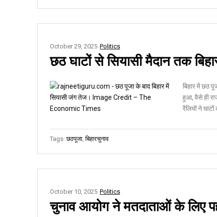
October 29, 2025
Politics
छठ घाटों से सियासी मैदान तक बिहा
बिहार में छठ प
हुआ, वैसे ही र
रैलियों ने घाटो
Tags:
छठपूजा
,
बिहारचुनाव
October 10, 2025
Politics
चुनाव आयोग ने मतदाताओं के लिए प