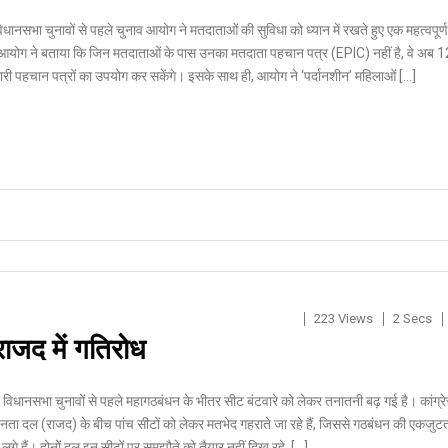
धानसभा चुनावों से पहले चुनाव आयोग ने मतदाताओं की सुविधा को ध्यान में रखते हुए एक महत्वपूर्ण
आयोग ने बताया कि जिन मतदाताओं के पास उनका मतदाता पहचान पत्र (EPIC) नहीं है, वे अब 1
री पहचान पत्रों का उपयोग कर सकेंगे। इसके साथ ही, आयोग ने ‘पर्दानशीन’ महिलाओं […]
223 Views
2 Secs
राजद में गतिरोध
ी विधानसभा चुनावों से पहले महागठबंधन के भीतर सीट बंटवारे को लेकर तनातनी बढ़ गई है। कांग्र
जनता दल (राजद) के बीच पांच सीटों को लेकर मतभेद गहराते जा रहे हैं, जिससे गठबंधन की एकजुट
गे हैं। दोनों दल इन सीटों पर समझौते को तैयार नहीं दिख रहे, […]