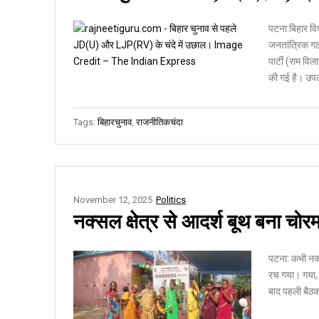
पटना:बिहार विध
जनतांत्रिक ग
पार्टी (राम वि
की गई है। उपल
Tags:
बिहारचुनाव
,
राजनीतिकचंदा
November 12, 2025
Politics
नक्सल क्षेत्र से आदर्श बूथ बना चोरम
पटना: कभी नक्स
रच गया। गया, 
बाद पहली बैठक 