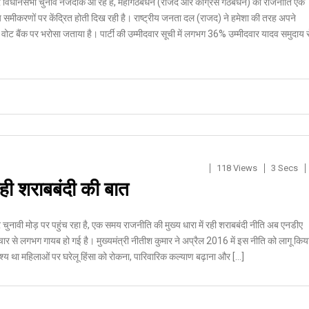
ार विधानसभा चुनाव नजदीक आ रहे हैं, महागठबंधन (राजद और कांग्रेस गठबंधन) की राजनीति एक
 समीकरणों पर केंद्रित होती दिख रही है। राष्ट्रीय जनता दल (राजद) ने हमेशा की तरह अपने
वोट बैंक पर भरोसा जताया है। पार्टी की उम्मीदवार सूची में लगभग 36% उम्मीदवार यादव समुदाय स
118 Views
3 Secs
रही शराबबंदी की बात
र चुनावी मोड़ पर पहुंच रहा है, एक समय राजनीति की मुख्य धारा में रही शराबबंदी नीति अब एनडीए
ार से लगभग गायब हो गई है। मुख्यमंत्री नीतीश कुमार ने अप्रैल 2016 में इस नीति को लागू किय
ेश्य था महिलाओं पर घरेलू हिंसा को रोकना, पारिवारिक कल्याण बढ़ाना और […]