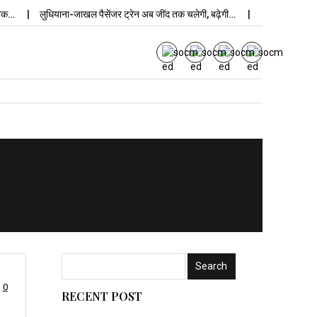
लुधियाना-जाखल पैसेंजर ट्रेन अब जींद तक चलेगी, बढ़ेगी…
उपचुनाव न
0
RECENT POST