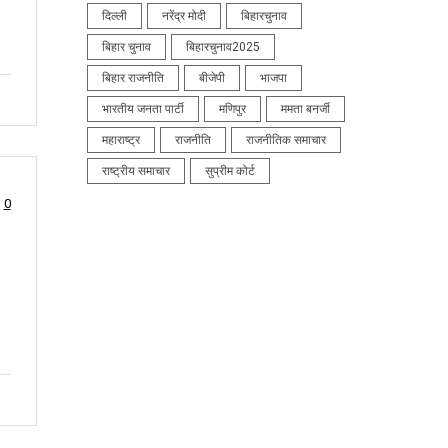
दिल्ली
नरेंद्र मोदी
बिहारचुनाव
बिहार चुनाव
बिहारचुनाव2025
बिहार राजनीति
बीजेपी
भाजपा
भारतीय जनता पार्टी
मणिपुर
ममता बनर्जी
महाराष्ट्र
राजनीति
राजनीतिक समाचार
राष्ट्रीय समाचार
सुप्रीम कोर्ट
0