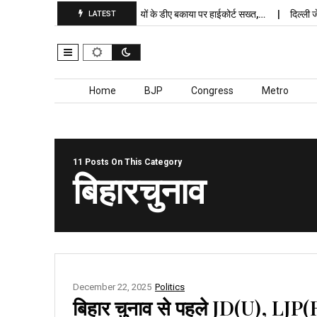
बांकीपुर में…
पंजाब कर्मचारियों के डीए बकाया पर हाईकोर्ट सख्त,…
दिल्ली जेलों मे
LATEST
Skip to content
Home
BJP
Congress
Metro
11 Posts On This Category
बिहारचुनाव
December 22, 2025
Politics
बिहार चुनाव से पहले JD(U), LJP(R