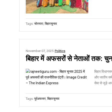
Tags:
चोरमारा
,
बिहारचुनाव
November 07, 2025
Politics
बिहार में अफसरों से नेताओं तक: चु
बिहार विधानसभ
और जातीय समीकर
सेवा से जुड़े 
Tags:
पूर्वअफसर
,
बिहारचुनाव