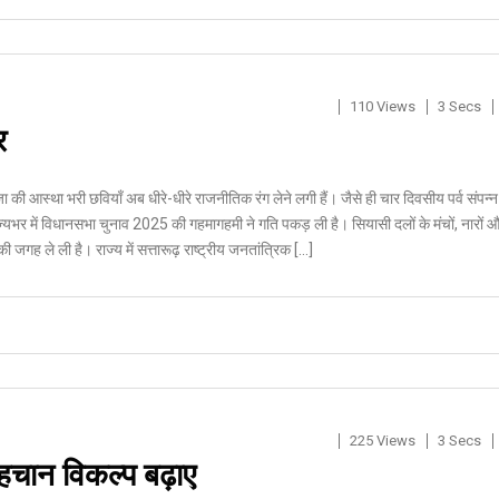
110 Views
3 Secs
र
ूजा की आस्था भरी छवियाँ अब धीरे-धीरे राजनीतिक रंग लेने लगी हैं। जैसे ही चार दिवसीय पर्व संपन्न
ाज्यभर में विधानसभा चुनाव 2025 की गहमागहमी ने गति पकड़ ली है। सियासी दलों के मंचों, नारों 
ं की जगह ले ली है। राज्य में सत्तारूढ़ राष्ट्रीय जनतांत्रिक […]
225 Views
3 Secs
हचान विकल्प बढ़ाए