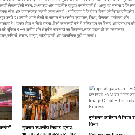
ं। उनकी लेखन शैली सरल, तथ्यपरक और पाठकों से जुड़ाव बनाने वाली है।अनूप का मानना है कि सम
ात्मक सोच और जागरूकता फैलाने का माध्यम है। यही वजह है कि वे हर विषय को निष्पक्ष दृष्टिकोण
ुत करते हैं।उन्होंने अपने लेखों के माध्यम से स्थानीय प्रशासन, शिक्षा, रोजगार, पर्यावरण और
 डाला है। उनके लेख न सिर्फ घटनाओं की जानकारी देते हैं, बल्कि उन पर विचार और समाधान की
क्ला की भूमिका है —स्थानीय और क्षेत्रीय समाचारों का विश्लेषण,ताज़ा घटनाओं पर रचनात्मक
 लेखन,रुचियाँ: लेखन, यात्रा, फोटोग्राफी और सामाजिक मुद्दों पर चर्चा।
इलेक्शन कमीशन ने नियम 
किया
आरजेडी
गुजरात स्थानीय निकाय चुनाव:
भाजपा का दबदबा बरकरार, विपक्ष
Sabyasachi Biswas