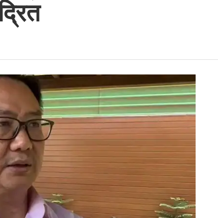
द्रित