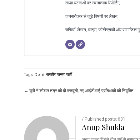
ताज़ा घटनाओं पर रचनात्मक रिपोर्टिंग,
जनसरोकार से जुड़े विषयों पर लेखन,
रुचियाँ: लेखन, यात्रा, फोटोग्राफी और सामाजिक मुद्द
Tags:
Delhi
,
भारतीय जनता पार्टी
Post navigation
←
यूपी ने कौशल तंत्र को दी मजबूती, नए आईटीआई प्रशिक्षकों की नियुक्ति
/ Published posts: 631
Anup Shukla
अनूप शुक्ला पिछले तीन वर्षों से समाचार 