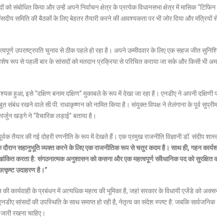
दों को संबोधित किया और उन्हें अपने निर्वाचन क्षेत्र के प्रत्येक विधानसभा क्षेत्र में मासिक “टिफिन 
ए संसदीय समिति की बैठकों के लिए बेहतर तैयारी करने की आवश्यकता पर भी जोर दिया और मंत्रियों स
हत्वपूर्ण उपराष्ट्रपति चुनाव से ठीक पहले हो रहा है। अपने उम्मीदवार के लिए एक सहज जीत सुनिश
विशेष रूप से पहली बार के सांसदों को मतदान प्रक्रिया से परिचित कराया जा सके और किसी भी अम
यक हुआ, इसे “दक्षिण बनाम दक्षिण” मुकाबले के रूप में देखा जा रहा है। एनडीए ने अपनी दक्षिणी प
बंध रखने वाले सी.पी. राधाकृष्णन को नामित किया है। संयुक्त विपक्ष ने तेलंगाना के पूर्व सुप्रीम
लिकार्जुन खड़गे ने “वैचारिक लड़ाई” बताया है।
वक तैयार की गई दोहरी रणनीति के रूप में देखते हैं। एक प्रमुख राजनीति विज्ञानी डॉ. संदीप शास्त्
े दौरान सहानुभूति व्यक्त करने के लिए एक राजनीतिक रूप से चतुर कदम है। साथ ही, गहन कार्य
े को रेखांकित करता है: संगठनात्मक अनुशासन को कसना और एक महत्वपूर्ण संवैधानिक पद को सुरक्षि
त्कृष्ट उदाहरण है।”
दन की कार्यवाही के प्रबंधन में अत्यधिक महत्व की भूमिका है, जहां सरकार के विधायी एजेंडे को अक्
ीए सांसदों की उपस्थिति के साथ समाप्त हो रही है, नेतृत्व का संदेश स्पष्ट है: जबकि सार्वजनिक
ा जारी रखना चाहिए।