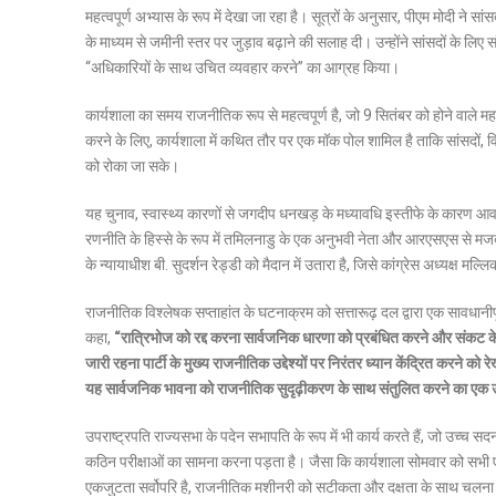
महत्वपूर्ण अभ्यास के रूप में देखा जा रहा है। सूत्रों के अनुसार, पीएम मोदी ने सांस
के माध्यम से जमीनी स्तर पर जुड़ाव बढ़ाने की सलाह दी। उन्होंने सांसदों के लि
“अधिकारियों के साथ उचित व्यवहार करने” का आग्रह किया।
कार्यशाला का समय राजनीतिक रूप से महत्वपूर्ण है, जो 9 सितंबर को होने वाले म
करने के लिए, कार्यशाला में कथित तौर पर एक मॉक पोल शामिल है ताकि सांसदों, 
को रोका जा सके।
यह चुनाव, स्वास्थ्य कारणों से जगदीप धनखड़ के मध्यावधि इस्तीफे के कारण आवश्
रणनीति के हिस्से के रूप में तमिलनाडु के एक अनुभवी नेता और आरएसएस से मजबूत सं
के न्यायाधीश बी. सुदर्शन रेड्डी को मैदान में उतारा है, जिसे कांग्रेस अध्यक्ष मल्
राजनीतिक विश्लेषक सप्ताहांत के घटनाक्रम को सत्तारूढ़ दल द्वारा एक सावधानीपूर्
कहा,
“रात्रिभोज को रद्द करना सार्वजनिक धारणा को प्रबंधित करने और संकट क
जारी रहना पार्टी के मुख्य राजनीतिक उद्देश्यों पर निरंतर ध्यान केंद्रित करन
यह सार्वजनिक भावना को राजनीतिक सुदृढ़ीकरण के साथ संतुलित करने का एक उ
उपराष्ट्रपति राज्यसभा के पदेन सभापति के रूप में भी कार्य करते हैं, जो उच्च स
कठिन परीक्षाओं का सामना करना पड़ता है। जैसा कि कार्यशाला सोमवार को सभी एनड
एकजुटता सर्वोपरि है, राजनीतिक मशीनरी को सटीकता और दक्षता के साथ चलन