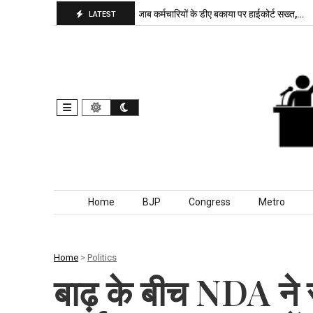
जपा बरकरार, बांकीपुर में…
पंजाब कर्मचारियों के डीए बकाया पर हाईकोर्ट सख्त,…
दि
LATEST
Skip to content
Home
BJP
Congress
Metro
Home
>
Politics
बाढ़ के बीच NDA ने र