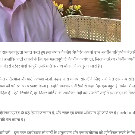
 के साथ एकजुटता व्यक्त करते हुए इस सप्ताह के लिए निर्धारित अपनी उच्च-स्तरीय रात्रिभोज बैठकों 
ी। हालांकि, पार्टी सांसदों के लिए एक महत्वपूर्ण दो दिवसीय कार्यशाला, जिसका उद्देश्य संसदीय रणन
नमंत्री नरेंद्र मोदी की पूरी उपस्थिति के साथ योजना के अनुसार जारी है।
आयोजित रात्रिभोज और पार्टी अध्यक्ष जे.पी. नड्डा द्वारा भाजपा सांसदों के लिए आयोजित एक अन्य रात
आपदा की गंभीरता पर प्रकाश डाला। उन्होंने समाचार एजेंसियों से कहा, “हम एक बहुत ही संवेदनश
पीड़ित हैं। ऐसी स्थिति में, हम डिनर पार्टियों का आयोजन नहीं कर सकते,” उन्होंने इस कदम को नेतृत
िमाचल प्रदेश के बड़े हिस्से जलमग्न हैं, और राहत एवं बचाव अभियान पूरे जोरों पर है। celebr
ी छवि पेश करना है।
जारी रही।
इस गहन कार्यशाला को पार्टी के अनुशासन और प्रभावशीलता को सुनिश्चित करने के ल