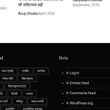
की सक्रियता बढ़ी
September, 2025
ober,
Anup Shukla
April, 2026
ud
Meta
उत्तर प्रदेश
एनडीए
कांग्रेस
Log in
नरेंद्र मोदी
बिहारचुनाव
Entries feed
बिहारचुनाव2025
Comments feed
ीति
बीजेपी
भाजपा
 पार्टी
मणिपुर
ममता बनर्जी
WordPress.org
राजनीति
राजनीतिक समाचार