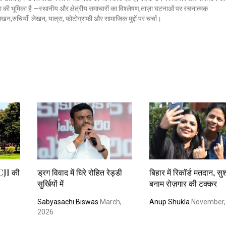
क्ला की भूमिका है —स्थानीय और क्षेत्रीय समाचारों का विश्लेषण,ताज़ा घटनाओं पर रचनात्मक
 लेखन,रुचियाँ: लेखन, यात्रा, फोटोग्राफी और सामाजिक मुद्दों पर चर्चा।
 CJI की
ड्रग विवाद में घिरे रोहित रेड्डी
बिहार में रिकॉर्ड मतदान, स
सुर्खियों में
बनाम रोज़गार की टक्कर
6
Sabyasachi Biswas
March,
Anup Shukla
November,
2026