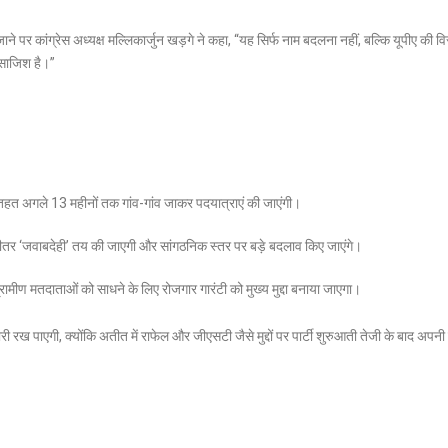
ाने पर कांग्रेस अध्यक्ष मल्लिकार्जुन खड़गे ने कहा, “यह सिर्फ नाम बदलना नहीं, बल्कि यूपीए की व
साजिश है।”
तहत अगले 13 महीनों तक गांव-गांव जाकर पदयात्राएं की जाएंगी।
के भीतर ‘जवाबदेही’ तय की जाएगी और सांगठनिक स्तर पर बड़े बदलाव किए जाएंगे।
्रामीण मतदाताओं को साधने के लिए रोजगार गारंटी को मुख्य मुद्दा बनाया जाएगा।
रख पाएगी, क्योंकि अतीत में राफेल और जीएसटी जैसे मुद्दों पर पार्टी शुरुआती तेजी के बाद अपन