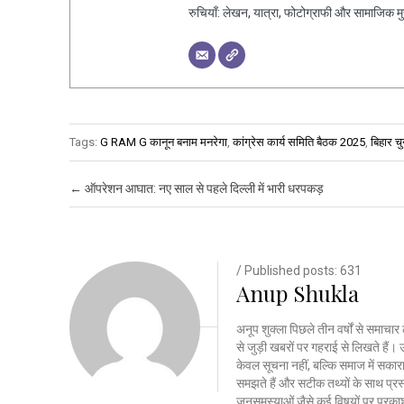
रुचियाँ: लेखन, यात्रा, फोटोग्राफी और सामाजिक मुद्द
Tags:
G RAM G कानून बनाम मनरेगा
,
कांग्रेस कार्य समिति बैठक 2025
,
बिहार च
Post navigation
←
ऑपरेशन आघात: नए साल से पहले दिल्ली में भारी धरपकड़
/ Published posts: 631
Anup Shukla
अनूप शुक्ला पिछले तीन वर्षों से समाचार 
से जुड़ी खबरों पर गहराई से लिखते है
केवल सूचना नहीं, बल्कि समाज में सकार
समझते हैं और सटीक तथ्यों के साथ प्रस्त
जनसमस्याओं जैसे कई विषयों पर प्रकाश