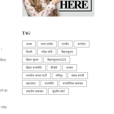
TAG
असम
उत्तर प्रदेश
एनडीए
कांग्रेस
ा।
दिल्ली
नरेंद्र मोदी
बिहारचुनाव
ा किया
बिहार चुनाव
बिहारचुनाव2025
बिहार राजनीति
बीजेपी
भाजपा
भारतीय जनता पार्टी
मणिपुर
ममता बनर्जी
महाराष्ट्र
राजनीति
राजनीतिक समाचार
ने का
राष्ट्रीय समाचार
सुप्रीम कोर्ट
े गरीब