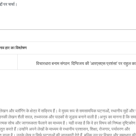
ों पर चर्चा।
ुनाव हार का विश्लेषण
विचारधारा बनाम संगठन: दिग्विजय की ‘आरएसएस प्रशंसा’ पर राहुल क
लेखन और ब्लॉगिंग के क्षेत्र में सक्रिय हैं। वे मुख्य रूप से समसामयिक घटनाओं, स्थानीय मुद्दों औ
ं। उनकी लेखन शैली सरल, तथ्यपरक और पाठकों से जुड़ाव बनाने वाली है।अनूप का मानना है कि सम
ात्मक सोच और जागरूकता फैलाने का माध्यम है। यही वजह है कि वे हर विषय को निष्पक्ष दृष्टिकोण
ुत करते हैं।उन्होंने अपने लेखों के माध्यम से स्थानीय प्रशासन, शिक्षा, रोजगार, पर्यावरण और
 डाला है। उनके लेख न सिर्फ घटनाओं की जानकारी देते हैं, बल्कि उन पर विचार और समाधान की