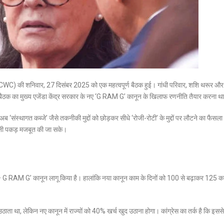
समिति (CWC) की शनिवार, 27 दिसंबर 2025 को एक महत्वपूर्ण बैठक हुई।
गांधी परिवार, शशि थरूर और
ुई इस बैठक का मुख्य एजेंडा केंद्र सरकार के नए ‘G RAM G’ कानून के खिलाफ रणनीति तैयार करना थ
 अब ‘संस्थागत कब्जे’ जैसे तकनीकी मुद्दों को छोड़कर सीधे ‘रोजी-रोटी’ के मुद्दों पर लौटने का फैसल
 अपनी पकड़ मजबूत की जा सके।
 – G RAM G’
कानून लागू किया है।
हालांकि नया कानून काम के दिनों को
100 से बढ़ाकर 125
कर
उठाता था, लेकिन नए कानून में राज्यों को
40% खर्च
खुद उठाना होगा।
कांग्रेस का तर्क है कि इसस