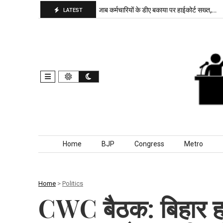
पा बरकरार, बांकीपुर में…
पंजाब कर्मचारियों के डीए बकाया पर हाईकोर्ट सख्त,…
दिल
LATEST
Skip to content
Home
BJP
Congress
Metro
Home
>
Politics
CWC बैठक: बिहार ह