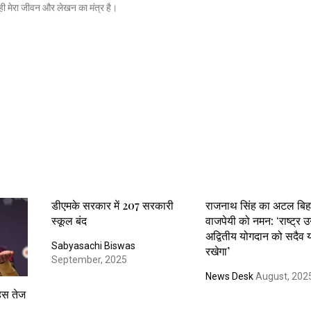
ी मेरा जीवन और लेखन का मंत्र है।
डीएमके सरकार में 207 सरकारी
राजनाथ सिंह का अटल बिह
स्कूल बंद
वाजपेयी को नमन: ‘राष्ट्र 
अद्वितीय योगदान को सदैव 
Sabyasachi Biswas
रखेगा’
September, 2025
News Desk
August, 202
हस तेज