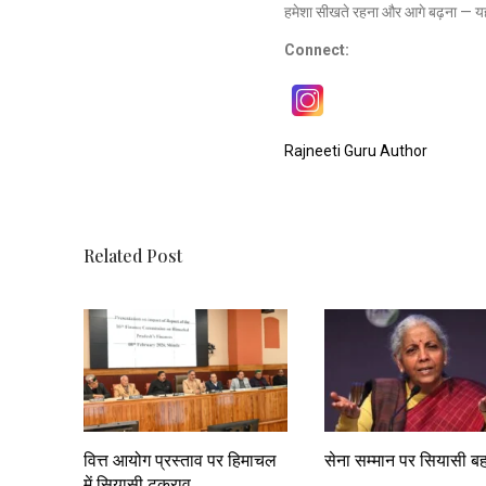
हमेशा सीखते रहना और आगे बढ़ना — यह
Connect:
Rajneeti Guru Author
Related Post
वित्त आयोग प्रस्ताव पर हिमाचल
सेना सम्मान पर सियासी ब
में सियासी टकराव