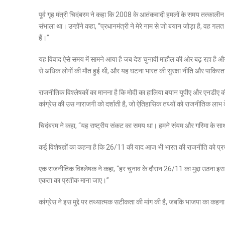
पूर्व गृह मंत्री चिदंबरम ने कहा कि 2008 के आतंकवादी हमलों के समय तत्कालीन 
संभाला था। उन्होंने कहा, “प्रधानमंत्री ने मेरे नाम से जो बयान जोड़ा है, वह 
हैं।”
यह विवाद ऐसे समय में सामने आया है जब देश चुनावी माहौल की ओर बढ़ रहा है और रा
से अधिक लोगों की मौत हुई थी, और यह घटना भारत की सुरक्षा नीति और पाकिस
राजनीतिक विश्लेषकों का मानना है कि मोदी का हालिया बयान यूपीए और एनडीए क
कांग्रेस की उस नाराजगी को दर्शाती है, जो ऐतिहासिक तथ्यों को राजनीतिक लाभ 
चिदंबरम ने कहा, “यह राष्ट्रीय संकट का समय था। हमने संयम और गरिमा के साथ 
कई विशेषज्ञों का कहना है कि 26/11 की याद आज भी भारत की राजनीति को प्रभावित क
एक राजनीतिक विश्लेषक ने कहा, “हर चुनाव के दौरान 26/11 का मुद्दा उठना इस ब
एकता का प्रतीक माना जाए।”
कांग्रेस ने इस मुद्दे पर तथ्यात्मक सटीकता की मांग की है, जबकि भाजपा का क