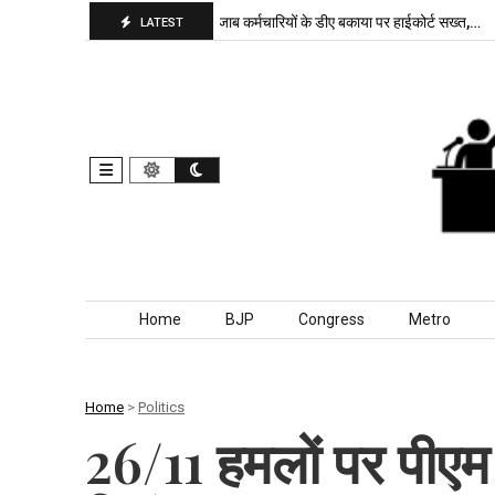
ाजपा बरकरार, बांकीपुर में…
पंजाब कर्मचारियों के डीए बकाया पर हाईकोर्ट सख्त,…
द
LATEST
Skip to content
Home
BJP
Congress
Metro
Home
>
Politics
26/11 हमलों पर पीएम