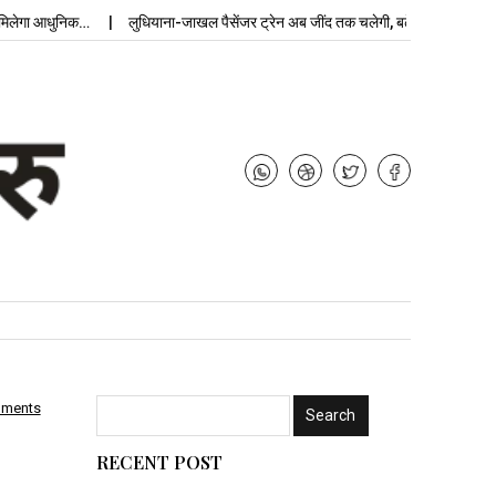
गा आधुनिक…
लुधियाना-जाखल पैसेंजर ट्रेन अब जींद तक चलेगी, बढ़ेगी…
उपचुनाव
mments
RECENT POST