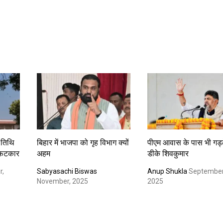
म तिथि
बिहार में भाजपा को गृह विभाग क्यों
पीएम आवास के पास भी गड्ढे
ई फटकार
अहम
डीके शिवकुमार
r,
Sabyasachi Biswas
Anup Shukla
September
November, 2025
2025