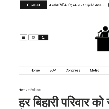
ा बरकरार, बांकीपुर में…
पंजाब कर्मचारियों के डीए बकाया पर हाईकोर्ट सख्त,…
दिल्ल
LATEST
Skip to content
Home
BJP
Congress
Metro
Home
>
Politics
हर बिहारी परिवार को