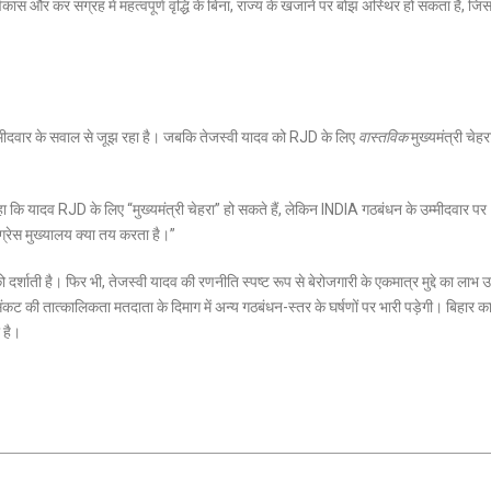
स और कर संग्रह में महत्वपूर्ण वृद्धि के बिना, राज्य के खजाने पर बोझ अस्थिर हो सकता है, जि
म्मीदवार के सवाल से जूझ रहा है। जबकि तेजस्वी यादव को RJD के लिए
वास्तविक
मुख्यमंत्री चेहर
ा कि यादव RJD के लिए “मुख्यमंत्री चेहरा” हो सकते हैं, लेकिन INDIA गठबंधन के उम्मीदवार पर
ंग्रेस मुख्यालय क्या तय करता है।”
्शाती है। फिर भी, तेजस्वी यादव की रणनीति स्पष्ट रूप से बेरोजगारी के एकमात्र मुद्दे का लाभ
संकट की तात्कालिकता मतदाता के दिमाग में अन्य गठबंधन-स्तर के घर्षणों पर भारी पड़ेगी। बिहार क
 है।