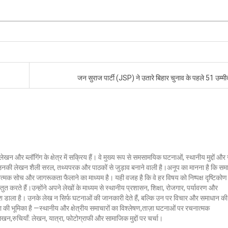
जन सुराज पार्टी (JSP) ने उतारे बिहार चुनाव के पहले 51 उम्म
लेखन और ब्लॉगिंग के क्षेत्र में सक्रिय हैं। वे मुख्य रूप से समसामयिक घटनाओं, स्थानीय मुद्दों औ
ं। उनकी लेखन शैली सरल, तथ्यपरक और पाठकों से जुड़ाव बनाने वाली है।अनूप का मानना है कि सम
ात्मक सोच और जागरूकता फैलाने का माध्यम है। यही वजह है कि वे हर विषय को निष्पक्ष दृष्टिकोण
ुत करते हैं।उन्होंने अपने लेखों के माध्यम से स्थानीय प्रशासन, शिक्षा, रोजगार, पर्यावरण और
 डाला है। उनके लेख न सिर्फ घटनाओं की जानकारी देते हैं, बल्कि उन पर विचार और समाधान की
क्ला की भूमिका है —स्थानीय और क्षेत्रीय समाचारों का विश्लेषण,ताज़ा घटनाओं पर रचनात्मक
 लेखन,रुचियाँ: लेखन, यात्रा, फोटोग्राफी और सामाजिक मुद्दों पर चर्चा।