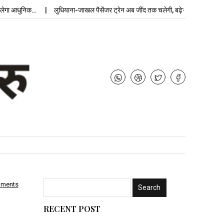
आधुनिक…
लुधियाना-जाखल पैसेंजर ट्रेन अब जींद तक चलेगी, बढ़ेगी…
उपचुनाव नती
mments
RECENT POST