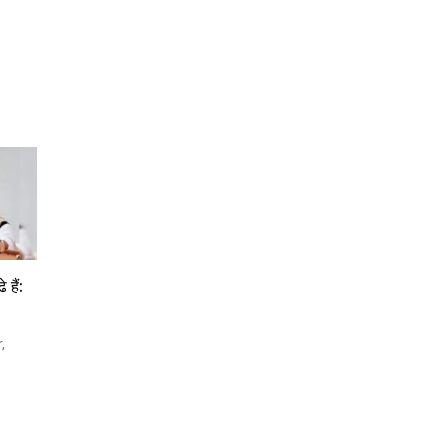
 हैं:
,