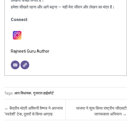
लिखना अच्छा लगता है।
हमेशा सीखते रहना और आगे बढ़ना — यही मेरा जीवन और लेखन का मंत्र है।
Connect:
Rajneeti Guru Author
Tags:
आप विधायक
,
गुजरात हाईकोर्ट
Post navigation
←
केंद्रीय मंत्री अश्विनी वैष्णव ने अपनाया
भाजपा ने शुरू किया राष्ट्रीय जीएसटी
‘स्वदेशी’ टेक, दूसरों से किया आग्रह
जागरूकता अभियान
→