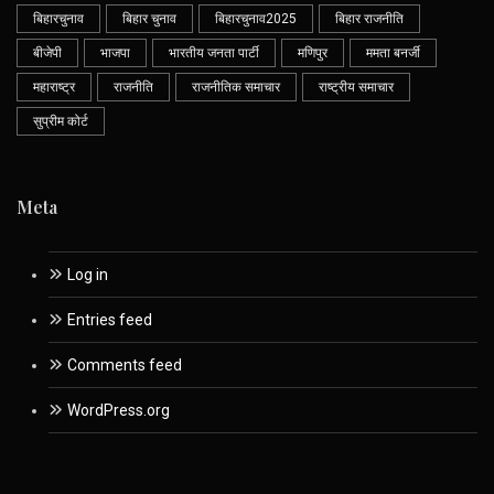
बिहारचुनाव
बिहार चुनाव
बिहारचुनाव2025
बिहार राजनीति
बीजेपी
भाजपा
भारतीय जनता पार्टी
मणिपुर
ममता बनर्जी
महाराष्ट्र
राजनीति
राजनीतिक समाचार
राष्ट्रीय समाचार
सुप्रीम कोर्ट
Meta
Log in
Entries feed
Comments feed
WordPress.org