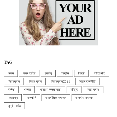
TAG
असम
उत्तर प्रदेश
एनडीए
कांग्रेस
दिल्ली
नरेंद्र मोदी
बिहारचुनाव
बिहार चुनाव
बिहारचुनाव2025
बिहार राजनीति
बीजेपी
भाजपा
भारतीय जनता पार्टी
मणिपुर
ममता बनर्जी
महाराष्ट्र
राजनीति
राजनीतिक समाचार
राष्ट्रीय समाचार
सुप्रीम कोर्ट