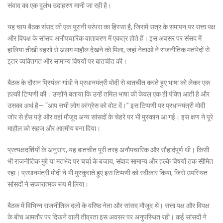
संवाद का एक दुर्लभ उदाहरण मानी जा रही है।
यह चाय बैठक संसद की एक पुरानी परंपरा का हिस्सा है, जिसमें सत्र के समापन पर सत्ता पक्ष
और विपक्ष के सांसद अनौपचारिक वातावरण में एकत्र होते हैं। इस अवसर पर संसद में
हालिया तीखी बहसों से अलग माहौल देखने को मिला, जहां नेताओं ने राजनीतिक मतभेदों से
इतर व्यक्तिगत और सामान्य विषयों पर बातचीत की।
बैठक के दौरान प्रियंका गांधी ने प्रधानमंत्री मोदी से बातचीत करते हुए भाषा को लेकर एक
हल्की टिप्पणी की। उन्होंने बताया कि उन्हें तमिल भाषा की केवल एक ही पंक्ति आती है और
उसका अर्थ है— “आप सभी लोग कांग्रेस को वोट दें।” इस टिप्पणी पर प्रधानमंत्री मोदी
जोर से हँस पड़े और वहां मौजूद अन्य सांसदों के चेहरे पर भी मुस्कान आ गई। इस क्षण ने पूरे
माहौल को सहज और आत्मीय बना दिया।
प्रत्यक्षदर्शियों के अनुसार, यह बातचीत पूरी तरह अनौपचारिक और सौहार्दपूर्ण थी। किसी
भी राजनीतिक मुद्दे या मतभेद पर चर्चा के बजाय, संवाद सामान्य और हल्के विषयों तक सीमित
रहा। प्रधानमंत्री मोदी ने भी मुस्कुराते हुए इस टिप्पणी को स्वीकार किया, जिसे उपस्थित
सांसदों ने सकारात्मक रूप में लिया।
बैठक में विभिन्न राजनीतिक दलों के वरिष्ठ नेता और सांसद मौजूद थे। सत्ता पक्ष और विपक्ष
के बीच आमतौर पर दिखने वाली तीव्रता इस अवसर पर अनुपस्थित रही। कई सांसदों ने