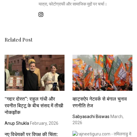
यात्रा, फोटोग्राफी और सामाजिक मुद्दों पर चर्चा।
Related Post
“गद्दार दोस्त”: राहुल गांधी और
व्हाट्सऐप नेटवर्क से बंगाल चुनाव
रवनीत बिट्टू के बीच संसद में तीखी
रणनीति तेज
नोकझोंक
Sabyasachi Biswas
March,
2026
Anup Shukla
February, 2026
नए विधेयकों पर विपक्ष की चिंता: