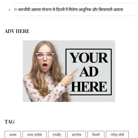
करजीवी आवास योजना से दिल्ली में मिलेगा आधुनिक और किफायती आवास
ADV HERE
TAG
असम
उत्तर प्रदेश
एनडीए
कांग्रेस
दिल्ली
नरेंद्र मोदी