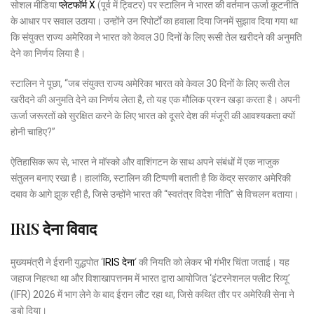
सोशल मीडिया
प्लेटफॉर्म X
(पूर्व में ट्विटर) पर स्टालिन ने भारत की वर्तमान ऊर्जा कूटनीति
के आधार पर सवाल उठाया। उन्होंने उन रिपोर्टों का हवाला दिया जिनमें सुझाव दिया गया था
कि संयुक्त राज्य अमेरिका ने भारत को केवल 30 दिनों के लिए रूसी तेल खरीदने की अनुमति
देने का निर्णय लिया है।
स्टालिन ने पूछा, “जब संयुक्त राज्य अमेरिका भारत को केवल 30 दिनों के लिए रूसी तेल
खरीदने की अनुमति देने का निर्णय लेता है, तो यह एक मौलिक प्रश्न खड़ा करता है। अपनी
ऊर्जा जरूरतों को सुरक्षित करने के लिए भारत को दूसरे देश की मंजूरी की आवश्यकता क्यों
होनी चाहिए?”
ऐतिहासिक रूप से, भारत ने मॉस्को और वाशिंगटन के साथ अपने संबंधों में एक नाजुक
संतुलन बनाए रखा है। हालांकि, स्टालिन की टिप्पणी बताती है कि केंद्र सरकार अमेरिकी
दबाव के आगे झुक रही है, जिसे उन्होंने भारत की “स्वतंत्र विदेश नीति” से विचलन बताया।
IRIS देना विवाद
मुख्यमंत्री ने ईरानी युद्धपोत ‘
IRIS देना
‘ की नियति को लेकर भी गंभीर चिंता जताई। यह
जहाज निहत्था था और विशाखापत्तनम में भारत द्वारा आयोजित ‘इंटरनेशनल फ्लीट रिव्यू’
(IFR) 2026 में भाग लेने के बाद ईरान लौट रहा था, जिसे कथित तौर पर अमेरिकी सेना ने
डुबो दिया।