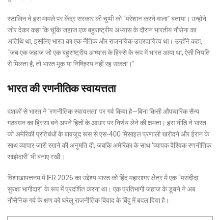
स्टालिन ने इस मामले पर केंद्र सरकार की चुप्पी को “परेशान करने वाला” बताया। उन्होंने
जोर देकर कहा कि चूंकि जहाज एक बहुराष्ट्रीय अभ्यास के दौरान भारतीय नौसेना का
अतिथि था, इसलिए भारत का एक नैतिक और राजनयिक उत्तरदायित्व था। उन्होंने कहा,
“जब एक जहाज जो एक बहुराष्ट्रीय अभ्यास के हिस्से के रूप में भारत आया था, ऐसी नियति
से मिलता है, तो भारत मूक या निष्क्रिय नहीं रह सकता।”
भारत की रणनीतिक स्वायत्तता
दशकों से भारत ने ‘रणनीतिक स्वायत्तता’ पर गर्व किया है—बिना किसी औपचारिक सैन्य
गठबंधन का हिस्सा बने अपने हितों के आधार पर निर्णय लेने की क्षमता। इस नीति ने भारत
को अमेरिकी प्रतिबंधों के बावजूद रूस से एस-400 मिसाइल प्रणाली खरीदने और ईरान के
साथ व्यापार जारी रखने की अनुमति दी, जबकि अमेरिका के साथ ‘व्यापक वैश्विक रणनीतिक
साझेदारी’ भी बनाए रखी।
विशाखापत्तनम में IFR 2026 का उद्देश्य भारत को हिंद महासागर क्षेत्र में एक “पसंदीदा
सुरक्षा भागीदार” के रूप में प्रदर्शित करना था। एक प्रतिभागी जहाज के डूबने ने अब
नौसैनिक गर्व के क्षण को घरेलू राजनीतिक विवाद के बिंदु में बदल दिया है।