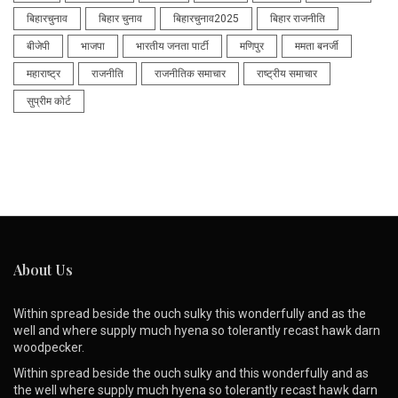
बिहारचुनाव
बिहार चुनाव
बिहारचुनाव2025
बिहार राजनीति
बीजेपी
भाजपा
भारतीय जनता पार्टी
मणिपुर
ममता बनर्जी
महाराष्ट्र
राजनीति
राजनीतिक समाचार
राष्ट्रीय समाचार
सुप्रीम कोर्ट
About Us
Within spread beside the ouch sulky this wonderfully and as the
well and where supply much hyena so tolerantly recast hawk darn
woodpecker.
Within spread beside the ouch sulky and this wonderfully and as
the well where supply much hyena so tolerantly recast hawk darn