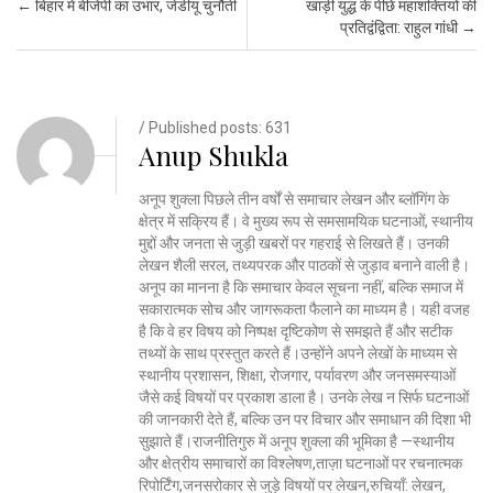
Post navigation
←
बिहार में बीजेपी का उभार, जेडीयू चुनौती
खाड़ी युद्ध के पीछे महाशक्तियों की
प्रतिद्वंद्विता: राहुल गांधी
→
/ Published posts: 631
Anup Shukla
अनूप शुक्ला पिछले तीन वर्षों से समाचार लेखन और ब्लॉगिंग के
क्षेत्र में सक्रिय हैं। वे मुख्य रूप से समसामयिक घटनाओं, स्थानीय
मुद्दों और जनता से जुड़ी खबरों पर गहराई से लिखते हैं। उनकी
लेखन शैली सरल, तथ्यपरक और पाठकों से जुड़ाव बनाने वाली है।
अनूप का मानना है कि समाचार केवल सूचना नहीं, बल्कि समाज में
सकारात्मक सोच और जागरूकता फैलाने का माध्यम है। यही वजह
है कि वे हर विषय को निष्पक्ष दृष्टिकोण से समझते हैं और सटीक
तथ्यों के साथ प्रस्तुत करते हैं।उन्होंने अपने लेखों के माध्यम से
स्थानीय प्रशासन, शिक्षा, रोजगार, पर्यावरण और जनसमस्याओं
जैसे कई विषयों पर प्रकाश डाला है। उनके लेख न सिर्फ घटनाओं
की जानकारी देते हैं, बल्कि उन पर विचार और समाधान की दिशा भी
सुझाते हैं।राजनीतिगुरु में अनूप शुक्ला की भूमिका है —स्थानीय
और क्षेत्रीय समाचारों का विश्लेषण,ताज़ा घटनाओं पर रचनात्मक
रिपोर्टिंग,जनसरोकार से जुड़े विषयों पर लेखन,रुचियाँ: लेखन,