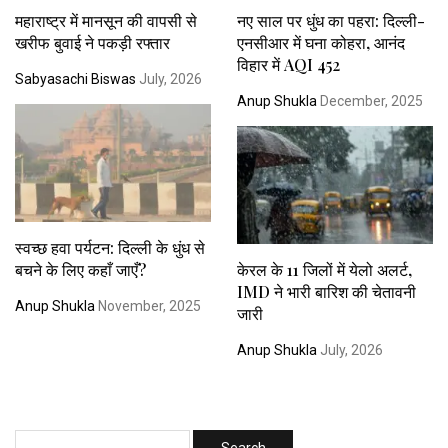
महाराष्ट्र में मानसून की वापसी से
नए साल पर धुंध का पहरा: दिल्ली-
खरीफ बुवाई ने पकड़ी रफ्तार
एनसीआर में घना कोहरा, आनंद
विहार में AQI 452
Sabyasachi Biswas
July, 2026
Anup Shukla
December, 2025
स्वच्छ हवा पर्यटन: दिल्ली के धुंध से
बचने के लिए कहाँ जाएँ?
केरल के 11 जिलों में येलो अलर्ट,
IMD ने भारी बारिश की चेतावनी
Anup Shukla
November, 2025
जारी
Anup Shukla
July, 2026