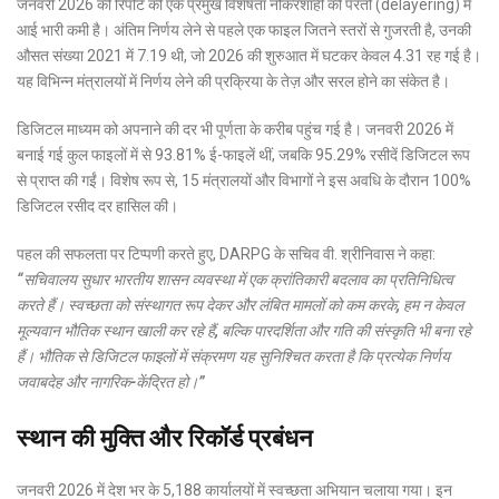
जनवरी 2026 की रिपोर्ट की एक प्रमुख विशेषता नौकरशाही की परतों (delayering) में
आई भारी कमी है। अंतिम निर्णय लेने से पहले एक फाइल जितने स्तरों से गुजरती है, उनकी
औसत संख्या 2021 में 7.19 थी, जो 2026 की शुरुआत में घटकर केवल 4.31 रह गई है।
यह विभिन्न मंत्रालयों में निर्णय लेने की प्रक्रिया के तेज़ और सरल होने का संकेत है।
डिजिटल माध्यम को अपनाने की दर भी पूर्णता के करीब पहुंच गई है। जनवरी 2026 में
बनाई गई कुल फाइलों में से 93.81% ई-फाइलें थीं, जबकि 95.29% रसीदें डिजिटल रूप
से प्राप्त की गईं। विशेष रूप से, 15 मंत्रालयों और विभागों ने इस अवधि के दौरान 100%
डिजिटल रसीद दर हासिल की।
पहल की सफलता पर टिप्पणी करते हुए, DARPG के सचिव वी. श्रीनिवास ने कहा:
“सचिवालय सुधार भारतीय शासन व्यवस्था में एक क्रांतिकारी बदलाव का प्रतिनिधित्व
करते हैं। स्वच्छता को संस्थागत रूप देकर और लंबित मामलों को कम करके, हम न केवल
मूल्यवान भौतिक स्थान खाली कर रहे हैं, बल्कि पारदर्शिता और गति की संस्कृति भी बना रहे
हैं। भौतिक से डिजिटल फाइलों में संक्रमण यह सुनिश्चित करता है कि प्रत्येक निर्णय
जवाबदेह और नागरिक-केंद्रित हो।”
स्थान की मुक्ति और रिकॉर्ड प्रबंधन
जनवरी 2026 में देश भर के 5,188 कार्यालयों में स्वच्छता अभियान चलाया गया। इन