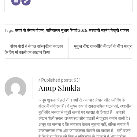
Tags:
कचरे से कंचन योजना
,
सचिवालय सुधार रिपोर्ट 2026
,
सरकारी स्क्रैप बिक्री राजस्व
Post navigation
←
पीएम मोदी ने बंगाल सांस्कृतिक बदलाव
मुकुल रॉय: राजनीति में दलों के बीच यात्रा
के लिए मां काली का आह्वान किया
→
/ Published posts: 631
Anup Shukla
अनूप शुक्ला पिछले तीन वर्षों से समाचार लेखन और ब्लॉगिंग के
क्षेत्र में सक्रिय हैं। वे मुख्य रूप से समसामयिक घटनाओं, स्थानीय
मुद्दों और जनता से जुड़ी खबरों पर गहराई से लिखते हैं। उनकी
लेखन शैली सरल, तथ्यपरक और पाठकों से जुड़ाव बनाने वाली है।
अनूप का मानना है कि समाचार केवल सूचना नहीं, बल्कि समाज में
सकारात्मक सोच और जागरूकता फैलाने का माध्यम है। यही वजह
है कि वे हर विषय को निष्पक्ष दृष्टिकोण से समझते हैं और सटीक