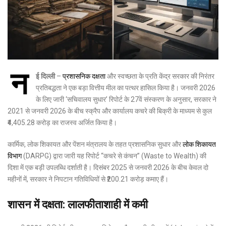
न
ई दिल्ली
–
प्रशासनिक दक्षता
और स्वच्छता के प्रति केंद्र सरकार की निरंतर
प्रतिबद्धता ने एक बड़ा वित्तीय मील का पत्थर हासिल किया है। जनवरी 2026
के लिए जारी ‘सचिवालय सुधार’ रिपोर्ट के 27वें संस्करण के अनुसार, सरकार ने
2021 से जनवरी 2026 के बीच स्क्रैप और कार्यालय कचरे की बिक्री के माध्यम से कुल
₹4,405.28 करोड़ का राजस्व अर्जित किया है।
कार्मिक, लोक शिकायत और पेंशन मंत्रालय के तहत प्रशासनिक सुधार और
लोक शिकायत
विभाग
(DARPG) द्वारा जारी यह रिपोर्ट “कचरे से कंचन” (Waste to Wealth) की
दिशा में एक बड़ी उपलब्धि दर्शाती है। दिसंबर 2025 से जनवरी 2026 के बीच केवल दो
महीनों में, सरकार ने निपटान गतिविधियों से ₹200.21 करोड़ कमाए हैं।
शासन में दक्षता: लालफीताशाही में कमी