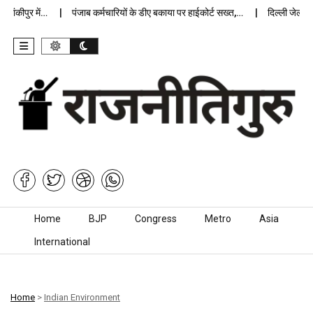
ीपुर में…
पंजाब कर्मचारियों के डीए बकाया पर हाईकोर्ट सख्त,…
दिल्ली जेलों में अ
Skip to content
Home
BJP
Congress
Metro
Asia
International
Home
>
Indian Environment