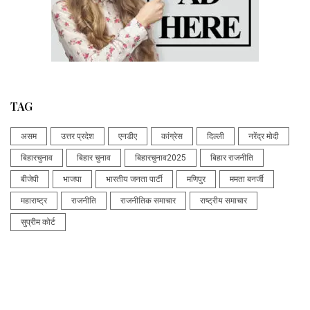
TAG
असम
उत्तर प्रदेश
एनडीए
कांग्रेस
दिल्ली
नरेंद्र मोदी
बिहारचुनाव
बिहार चुनाव
बिहारचुनाव2025
बिहार राजनीति
बीजेपी
भाजपा
भारतीय जनता पार्टी
मणिपुर
ममता बनर्जी
महाराष्ट्र
राजनीति
राजनीतिक समाचार
राष्ट्रीय समाचार
सुप्रीम कोर्ट