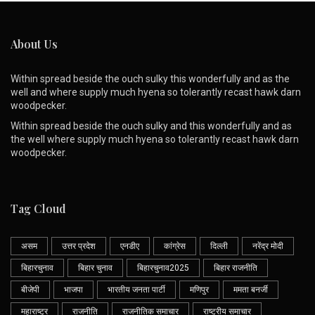
About Us
Within spread beside the ouch sulky this wonderfully and as the
well and where supply much hyena so tolerantly recast hawk darn
woodpecker.
Within spread beside the ouch sulky and this wonderfully and as
the well where supply much hyena so tolerantly recast hawk darn
woodpecker.
Tag Cloud
असम
उत्तर प्रदेश
एनडीए
कांग्रेस
दिल्ली
नरेंद्र मोदी
बिहारचुनाव
बिहार चुनाव
बिहारचुनाव2025
बिहार राजनीति
बीजेपी
भाजपा
भारतीय जनता पार्टी
मणिपुर
ममता बनर्जी
महाराष्ट्र
राजनीति
राजनीतिक समाचार
राष्ट्रीय समाचार