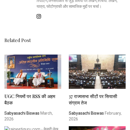
रिपोर्टिंग,जनसरोकार से जुड़े विषयों पर लेखन,रुचियाँ: लेखन,
यात्रा, फोटोग्राफी और सामाजिक मुद्दों पर चर्चा।
Related Post
UGC नियमों पर RSS की अहम
37 राज्यसभा सीटों पर सियासी
बैठक
संग्राम तेज
Sabyasachi Biswas
March,
Sabyasachi Biswas
February,
2026
2026