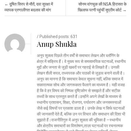
Post navigation
←
दूषित सिरप से मौतें, दवा सुरक्षा में
सोनम वांगचुक की NSA हिरासत के
व्यापक प्रणालीगत बदलाव की मांग
खिलाफ पत्नी पहुंचीं सुप्रीम कोर्ट
→
/ Published posts: 631
Anup Shukla
अनूप शुक्ला पिछले तीन वर्षों से समाचार लेखन और ब्लॉगिंग के
क्षेत्र में सक्रिय हैं। वे मुख्य रूप से समसामयिक घटनाओं, स्थानीय
मुद्दों और जनता से जुड़ी खबरों पर गहराई से लिखते हैं। उनकी
लेखन शैली सरल, तथ्यपरक और पाठकों से जुड़ाव बनाने वाली है।
अनूप का मानना है कि समाचार केवल सूचना नहीं, बल्कि समाज में
सकारात्मक सोच और जागरूकता फैलाने का माध्यम है। यही वजह
है कि वे हर विषय को निष्पक्ष दृष्टिकोण से समझते हैं और सटीक
तथ्यों के साथ प्रस्तुत करते हैं।उन्होंने अपने लेखों के माध्यम से
स्थानीय प्रशासन, शिक्षा, रोजगार, पर्यावरण और जनसमस्याओं
जैसे कई विषयों पर प्रकाश डाला है। उनके लेख न सिर्फ घटनाओं
की जानकारी देते हैं, बल्कि उन पर विचार और समाधान की दिशा भी
सुझाते हैं।राजनीतिगुरु में अनूप शुक्ला की भूमिका है —स्थानीय
और क्षेत्रीय समाचारों का विश्लेषण,ताज़ा घटनाओं पर रचनात्मक