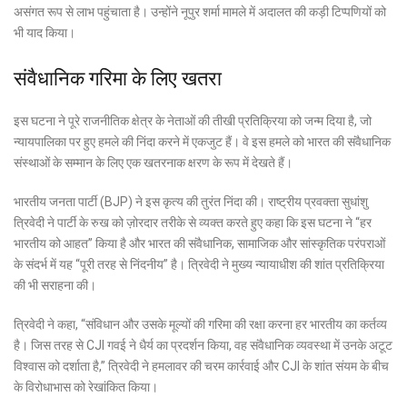
असंगत रूप से लाभ पहुंचाता है। उन्होंने
नूपुर शर्मा
मामले में अदालत की कड़ी टिप्पणियों को
भी याद किया।
संवैधानिक गरिमा के लिए खतरा
इस घटना ने पूरे राजनीतिक क्षेत्र के नेताओं की तीखी प्रतिक्रिया को जन्म दिया है, जो
न्यायपालिका पर हुए हमले की निंदा करने में एकजुट हैं। वे इस हमले को भारत की संवैधानिक
संस्थाओं के सम्मान के लिए एक खतरनाक क्षरण के रूप में देखते हैं।
भारतीय जनता पार्टी (BJP)
ने इस कृत्य की तुरंत निंदा की। राष्ट्रीय प्रवक्ता
सुधांशु
त्रिवेदी
ने पार्टी के रुख को ज़ोरदार तरीके से व्यक्त करते हुए कहा कि इस घटना ने “हर
भारतीय को आहत” किया है और भारत की संवैधानिक, सामाजिक और सांस्कृतिक परंपराओं
के संदर्भ में यह “पूरी तरह से निंदनीय” है। त्रिवेदी ने मुख्य न्यायाधीश की शांत प्रतिक्रिया
की भी सराहना की।
त्रिवेदी ने कहा, “संविधान और उसके मूल्यों की गरिमा की रक्षा करना हर भारतीय का कर्तव्य
है।
जिस तरह से CJI गवई ने धैर्य का प्रदर्शन किया, वह संवैधानिक व्यवस्था में उनके अटूट
विश्वास को दर्शाता है,
” त्रिवेदी ने हमलावर की चरम कार्रवाई और CJI के शांत संयम के बीच
के विरोधाभास को रेखांकित किया।