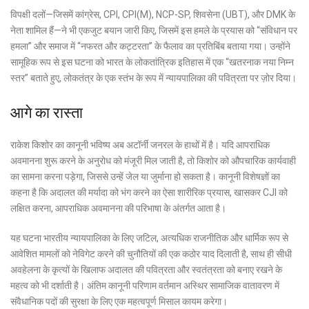
विपक्षी दलों—जिसमें कांग्रेस, CPI, CPI(M), NCP-SP, शिवसेना (UBT), और DMK के
नेता शामिल हैं—ने भी एकजुट बयान जारी किए, जिसमें इस हमले के प्रयास को
“संविधान पर
हमला”
और समाज में “नफरत और कट्टरता” के फैलाव का प्रतिबिंब बताया गया। उन्होंने
सामूहिक रूप से इस घटना को भारत के लोकतांत्रिक इतिहास में एक “खतरनाक नया निम्न
स्तर” बताते हुए, लोकतंत्र के एक स्तंभ के रूप में न्यायपालिका की पवित्रता पर ज़ोर दिया।
आगे का रास्ता
राकेश किशोर का कानूनी भविष्य अब अटॉर्नी जनरल के हाथों में है। यदि आपराधिक
अवमानना ​​शुरू करने के अनुरोध को मंजूरी मिल जाती है, तो किशोर को औपचारिक कार्यवाही
का सामना करना पड़ेगा, जिससे उन्हें जेल या जुर्माना हो सकता है। कानूनी विशेषज्ञों का
कहना है कि अदालत की मर्यादा को भंग करने का ऐसा शारीरिक प्रयास, खासकर CJI को
लक्षित करना, आपराधिक अवमानना ​​की परिभाषा के अंतर्गत आता है।
यह घटना भारतीय न्यायपालिका के लिए जटिल, अत्यधिक राजनीतिक और धार्मिक रूप से
आवेशित मामलों को नेविगेट करने की चुनौतियों की एक कठोर याद दिलाती है, साथ ही सीधी
अवहेलना के कृत्यों के खिलाफ अदालत की पवित्रता और स्वतंत्रता को बनाए रखने के
महत्व को भी दर्शाती है। अंतिम कानूनी परिणाम वर्तमान अस्थिर सामाजिक वातावरण में
संवैधानिक पदों की सुरक्षा के लिए एक महत्वपूर्ण मिसाल कायम करेगा।