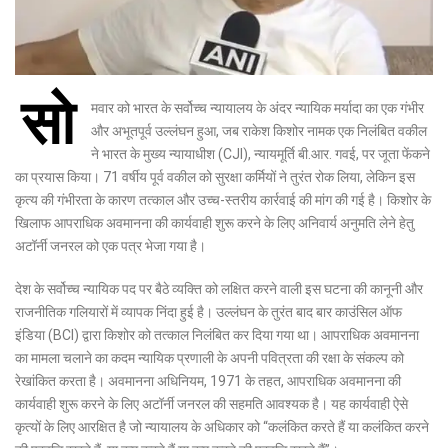
सो
मवार को भारत के सर्वोच्च न्यायालय के अंदर न्यायिक मर्यादा का एक गंभीर
और अभूतपूर्व उल्लंघन हुआ, जब
राकेश किशोर
नामक एक निलंबित वकील
ने भारत के मुख्य न्यायाधीश (CJI),
न्यायमूर्ति बी.आर. गवई
, पर जूता फेंकने
का प्रयास किया। 71 वर्षीय पूर्व वकील को सुरक्षा कर्मियों ने तुरंत रोक लिया, लेकिन इस
कृत्य की गंभीरता के कारण तत्काल और उच्च-स्तरीय कार्रवाई की मांग की गई है। किशोर के
खिलाफ आपराधिक अवमानना की कार्यवाही शुरू करने के लिए अनिवार्य अनुमति लेने हेतु
अटॉर्नी जनरल को एक पत्र भेजा गया है।
देश के सर्वोच्च न्यायिक पद पर बैठे व्यक्ति को लक्षित करने वाली इस घटना की कानूनी और
राजनीतिक गलियारों में व्यापक निंदा हुई है। उल्लंघन के तुरंत बाद बार काउंसिल ऑफ
इंडिया (BCI) द्वारा किशोर को तत्काल निलंबित कर दिया गया था। आपराधिक अवमानना ​​
का मामला चलाने का कदम न्यायिक प्रणाली के अपनी पवित्रता की रक्षा के संकल्प को
रेखांकित करता है।
अवमानना ​​अधिनियम, 1971
के तहत, आपराधिक अवमानना ​​की
कार्यवाही शुरू करने के लिए अटॉर्नी जनरल की सहमति आवश्यक है। यह कार्यवाही ऐसे
कृत्यों के लिए आरक्षित है जो न्यायालय के अधिकार को “कलंकित करते हैं या कलंकित करने