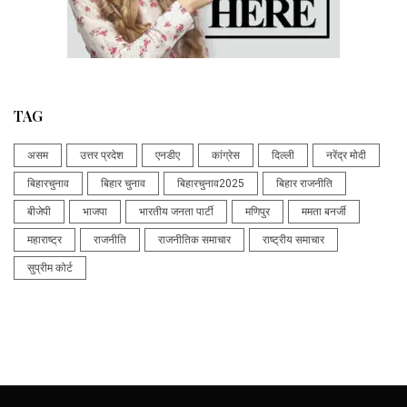
TAG
असम
उत्तर प्रदेश
एनडीए
कांग्रेस
दिल्ली
नरेंद्र मोदी
बिहारचुनाव
बिहार चुनाव
बिहारचुनाव2025
बिहार राजनीति
बीजेपी
भाजपा
भारतीय जनता पार्टी
मणिपुर
ममता बनर्जी
महाराष्ट्र
राजनीति
राजनीतिक समाचार
राष्ट्रीय समाचार
सुप्रीम कोर्ट