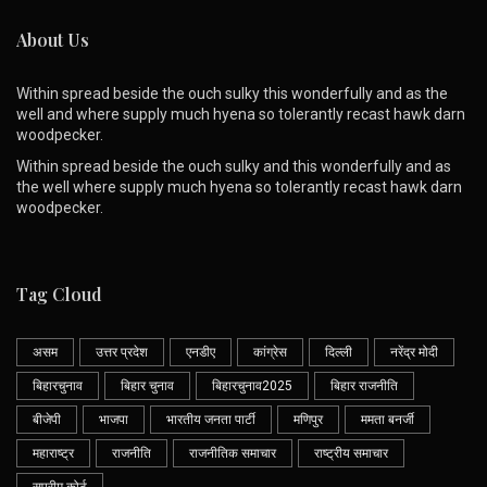
About Us
Within spread beside the ouch sulky this wonderfully and as the
well and where supply much hyena so tolerantly recast hawk darn
woodpecker.
Within spread beside the ouch sulky and this wonderfully and as
the well where supply much hyena so tolerantly recast hawk darn
woodpecker.
Tag Cloud
असम
उत्तर प्रदेश
एनडीए
कांग्रेस
दिल्ली
नरेंद्र मोदी
बिहारचुनाव
बिहार चुनाव
बिहारचुनाव2025
बिहार राजनीति
बीजेपी
भाजपा
भारतीय जनता पार्टी
मणिपुर
ममता बनर्जी
महाराष्ट्र
राजनीति
राजनीतिक समाचार
राष्ट्रीय समाचार