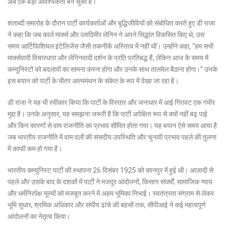
अब एक बड़ी आवश्यकता बन चुका है।
शताब्दी समारोह के दौरान पार्टी कार्यकर्ताओं और बुद्धिजीवियों को संबोधित करते हुए डी राजा
ने कहा कि जब कार्ल मार्क्स और व्लादिमीर लेनिन ने अपने सिद्धांत विकसित किए थे, उस
समय आर्टिफिशियल इंटेलिजेंस जैसी तकनीकें अस्तित्व में नहीं थीं। उन्होंने कहा, “हम सभी
मार्क्सवादी विचारधारा और लेनिनवादी दर्शन के प्रति प्रतिबद्ध हैं, लेकिन आज के समय में
कम्युनिस्टों को बदलावों का सामना करना होगा और उनके साथ तालमेल बैठाना होगा।” उनके
इस बयान को पार्टी के भीतर आत्ममंथन के संकेत के रूप में देखा जा रहा है।
डी राजा ने यह भी स्वीकार किया कि पार्टी के विस्तार और जनाधार में आई गिरावट एक गंभीर
मुद्दा है। उनके अनुसार, यह समझना जरूरी है कि पार्टी अपेक्षित रूप से क्यों नहीं बढ़ पाई
और किन कारणों से वाम राजनीति का प्रभाव सीमित होता गया। यह बयान ऐसे समय आया है
जब भारतीय राजनीति में वाम दलों की संसदीय उपस्थिति और चुनावी प्रभाव पहले की तुलना
में काफी कम हो गया है।
भारतीय कम्युनिस्ट पार्टी की स्थापना 26 दिसंबर 1925 को कानपुर में हुई थी। आज़ादी से
पहले और उसके बाद के दशकों में पार्टी ने मजदूर आंदोलनों, किसान संघर्षों, सामाजिक न्याय
और धर्मनिरपेक्ष मूल्यों को मजबूत करने में अहम भूमिका निभाई। स्वतंत्रता संग्राम से लेकर
भूमि सुधार, श्रमिक अधिकार और संघीय ढांचे की बहसों तक, सीपीआई ने कई महत्वपूर्ण
आंदोलनों का नेतृत्व किया।