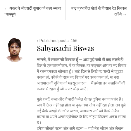
Post navigation
←
थरूर ने जीएसटी सुधार को कहा ज्यादा
बाढ़ प्रभावित खेतों से किसान रेत निकाल
न्यायपूर्ण
सकेंगे
→
/ Published posts: 456
Sabyasachi Biswas
नमस्ते, मैं सब्यसाची बिस्वास हूँ — आप मुझे सबी भी कह सकते हैं!
दिल से एक कहानीकार, मैं हर क्लिक, हर स्क्रॉल और हर नए विचार
में रचनात्मकता खोजता हूँ। चाहे दिल से लिखे गए शब्दों से जुड़ाव
बनाना हो, कॉफी के साथ नए विचारों पर काम करना हो, या बस
आसपास की दुनिया को महसूस करना — मैं हमेशा उन कहानियों की
तलाश में रहता हूँ जो असर छोड़ जाएँ।
मुझे शब्दों, कला और विचारों के मेल से नई दुनिया बनाना पसंद है।
जब मैं लिख नहीं रहा होता या कुछ नया सोच नहीं रहा होता, तब मुझे
नई कैफ़े जगहों की खोज करना, अनायास पलों को कैमरे में कैद
करना या अपने अगले प्रोजेक्ट के लिए नोट्स लिखना अच्छा लगता
है।
हमेशा सीखते रहना और आगे बढ़ना — यही मेरा जीवन और लेखन