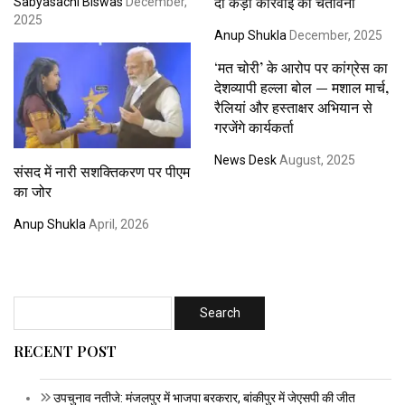
दी कड़ी कार्रवाई की चेतावनी
Sabyasachi Biswas
December,
2025
Anup Shukla
December, 2025
‘मत चोरी’ के आरोप पर कांग्रेस का
देशव्यापी हल्ला बोल — मशाल मार्च,
रैलियां और हस्ताक्षर अभियान से
गरजेंगे कार्यकर्ता
News Desk
August, 2025
संसद में नारी सशक्तिकरण पर पीएम
का जोर
Anup Shukla
April, 2026
RECENT POST
उपचुनाव नतीजे: मंजलपुर में भाजपा बरकरार, बांकीपुर में जेएसपी की जीत