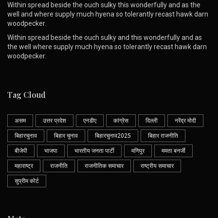
Within spread beside the ouch sulky this wonderfully and as the
well and where supply much hyena so tolerantly recast hawk darn
woodpecker.
Within spread beside the ouch sulky and this wonderfully and as
the well where supply much hyena so tolerantly recast hawk darn
woodpecker.
Tag Cloud
असम
उत्तर प्रदेश
एनडीए
कांग्रेस
दिल्ली
नरेंद्र मोदी
बिहारचुनाव
बिहार चुनाव
बिहारचुनाव2025
बिहार राजनीति
बीजेपी
भाजपा
भारतीय जनता पार्टी
मणिपुर
ममता बनर्जी
महाराष्ट्र
राजनीति
राजनीतिक समाचार
राष्ट्रीय समाचार
सुप्रीम कोर्ट