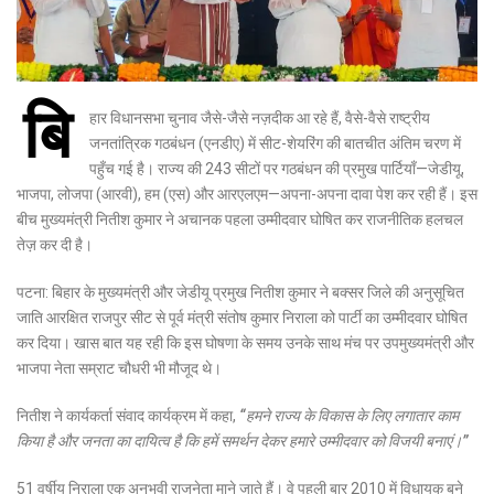
बि
हार विधानसभा चुनाव जैसे-जैसे नज़दीक आ रहे हैं, वैसे-वैसे राष्ट्रीय
जनतांत्रिक गठबंधन (एनडीए) में सीट-शेयरिंग की बातचीत अंतिम चरण में
पहुँच गई है। राज्य की 243 सीटों पर गठबंधन की प्रमुख पार्टियाँ—जेडीयू,
भाजपा, लोजपा (आरवी), हम (एस) और आरएलएम—अपना-अपना दावा पेश कर रही हैं। इस
बीच मुख्यमंत्री नितीश कुमार ने अचानक पहला उम्मीदवार घोषित कर राजनीतिक हलचल
तेज़ कर दी है।
पटना: बिहार के मुख्यमंत्री और जेडीयू प्रमुख नितीश कुमार ने बक्सर जिले की अनुसूचित
जाति आरक्षित राजपुर सीट से पूर्व मंत्री संतोष कुमार निराला को पार्टी का उम्मीदवार घोषित
कर दिया। खास बात यह रही कि इस घोषणा के समय उनके साथ मंच पर उपमुख्यमंत्री और
भाजपा नेता सम्राट चौधरी भी मौजूद थे।
नितीश ने कार्यकर्ता संवाद कार्यक्रम में कहा,
“हमने राज्य के विकास के लिए लगातार काम
किया है और जनता का दायित्व है कि हमें समर्थन देकर हमारे उम्मीदवार को विजयी बनाएं।”
51 वर्षीय निराला एक अनुभवी राजनेता माने जाते हैं। वे पहली बार 2010 में विधायक बने