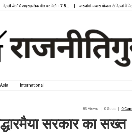
ली जेलों में अप्राकृतिक मौत पर मिलेगा 7.5…
करजीवी आवास योजना से दिल्ली में मिलेगा
Asia
International
83 Views
0 Secs
0 Co
िद्धारमैया सरकार का सख्त