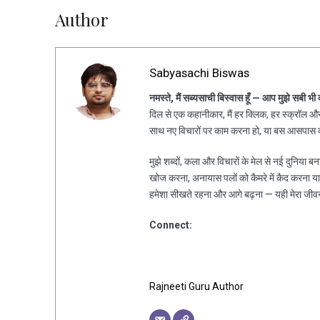
Author
Sabyasachi Biswas
नमस्ते, मैं सब्यसाची बिस्वास हूँ — आप मुझे सबी भी
दिल से एक कहानीकार, मैं हर क्लिक, हर स्क्रॉल और 
साथ नए विचारों पर काम करना हो, या बस आसपास की
मुझे शब्दों, कला और विचारों के मेल से नई दुनिया ब
खोज करना, अनायास पलों को कैमरे में कैद करना य
हमेशा सीखते रहना और आगे बढ़ना — यही मेरा जीव
Connect:
Rajneeti Guru Author