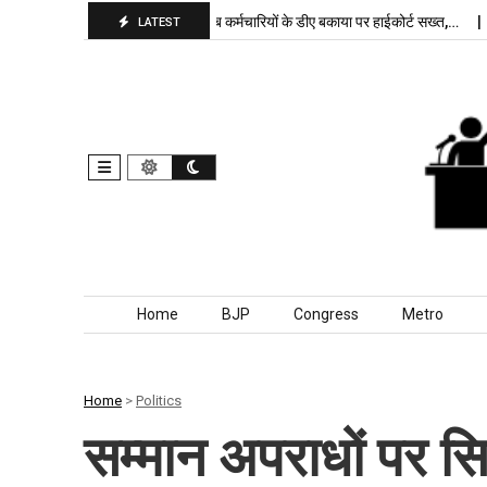
पा बरकरार, बांकीपुर में…
पंजाब कर्मचारियों के डीए बकाया पर हाईकोर्ट सख्त,…
दिल्
LATEST
Skip to content
Home
BJP
Congress
Metro
Home
>
Politics
सम्मान अपराधों पर स