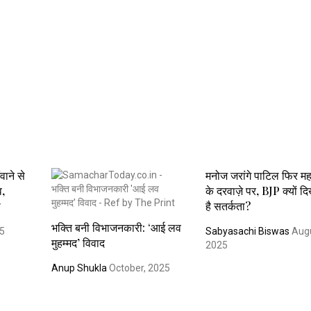
वाने से
मनोज जरांगे पाटिल फिर मह
व,
के दरवाज़े पर, BJP क्यों द
ी
है सतर्कता?
भक्ति बनी विभाजनकारी: ‘आई लव
25
Sabyasachi Biswas
Augu
मुहम्मद’ विवाद
2025
Anup Shukla
October, 2025