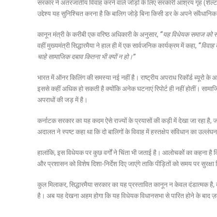
सरकार ने अंतरजातीय विवाह करने वाले जोड़ों के लिए सरकारी आश्रय गृह (शेल्ट
उद्देश्य यह सुनिश्चित करना है कि बालिग जोड़े बिना किसी डर के अपने संवैधानि
कानून मंत्री के करीबी एक वरिष्ठ अधिकारी के अनुसार,
“यह विधेयक समाज को स्प
वहीं मुख्यमंत्री सिद्धारमैया ने हाल ही में एक सार्वजनिक कार्यक्रम में कहा,
“विवाह द
चाहे सामाजिक दबाव कितना भी क्यों न हो।”
भारत में ऑनर किलिंग की समस्या नई नहीं है। राष्ट्रीय अपराध रिकॉर्ड ब्यूरो के आ
इससे कहीं अधिक हो सकती है क्योंकि अनेक घटनाएं रिपोर्ट ही नहीं होतीं। साम
अपराधों की जड़ में है।
कर्नाटक सरकार का यह कदम ऐसे राज्यों के प्रयासों की कड़ी में देखा जा रहा है, जह
अदालत ने स्पष्ट कहा था कि दो बालिगों के विवाह में हस्तक्षेप संविधान का उल्ल
हालांकि, इस विधेयक पर कुछ वर्गों ने चिंता भी जताई है। आलोचकों का कहना है कि 
और प्रशासन को विशेष दिशा-निर्देश दिए जाएंगे ताकि पीड़ितों को समय पर सुरक्ष
कुल मिलाकर, सिद्धारमैया सरकार का यह प्रस्तावित कानून न केवल दंडात्मक है, बल्
है। अब यह देखना अहम होगा कि यह विधेयक विधानसभा से पारित होने के बाद ज