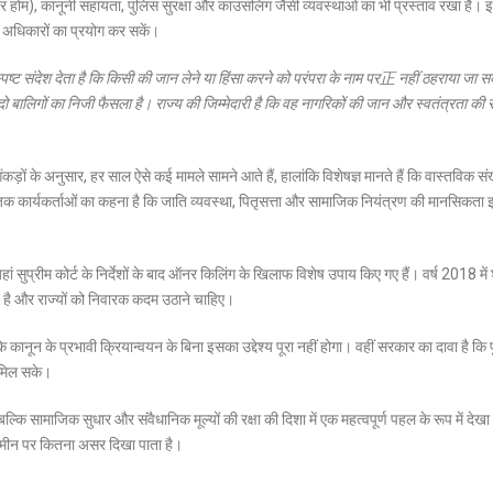
र होम), कानूनी सहायता, पुलिस सुरक्षा और काउंसलिंग जैसी व्यवस्थाओं का भी प्रस्ताव रखा है।
क अधिकारों का प्रयोग कर सकें।
ष्ट संदेश देता है कि किसी की जान लेने या हिंसा करने को परंपरा के नाम पर正 नहीं ठहराया जा
ो बालिगों का निजी फैसला है। राज्य की जिम्मेदारी है कि वह नागरिकों की जान और स्वतंत्रता की रक
ंकड़ों के अनुसार, हर साल ऐसे कई मामले सामने आते हैं, हालांकि विशेषज्ञ मानते हैं कि वास्तविक संख
ाजिक कार्यकर्ताओं का कहना है कि जाति व्यवस्था, पितृसत्ता और सामाजिक नियंत्रण की मानसिकता 
ां सुप्रीम कोर्ट के निर्देशों के बाद ऑनर किलिंग के खिलाफ विशेष उपाय किए गए हैं। वर्ष 2018 में श
ंघन है और राज्यों को निवारक कदम उठाने चाहिए।
कानून के प्रभावी क्रियान्वयन के बिना इसका उद्देश्य पूरा नहीं होगा। वहीं सरकार का दावा है कि
ा मिल सके।
कि सामाजिक सुधार और संवैधानिक मूल्यों की रक्षा की दिशा में एक महत्वपूर्ण पहल के रूप में देखा
़मीन पर कितना असर दिखा पाता है।