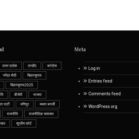
ud
Meta
उत्तर प्रदेश
एनडीए
कांग्रेस
Log in
नरेंद्र मोदी
बिहारचुनाव
Entries feed
बिहारचुनाव2025
Comments feed
ीति
बीजेपी
भाजपा
 पार्टी
मणिपुर
ममता बनर्जी
WordPress.org
राजनीति
राजनीतिक समाचार
ाचार
सुप्रीम कोर्ट