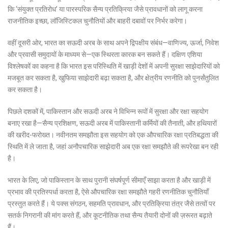
कि ‘संयुक्त प्रतिरोध’ या पारस्परिक सैन्य प्रतिक्रिया जैसे प्रावधानों को लागू करना
राजनीतिक इच्छा, लॉजिस्टिकल चुनौतियों और बाहरी दबावों पर निर्भर करेगा।
वहीं दूसरी ओर, भारत का सऊदी अरब के साथ अपने द्विपक्षीय संबंध—वाणिज्य, ऊर्जा, निवेश
और प्रवासी समुदायों के माध्यम से—एक स्थिरता कारक बन सकते हैं। दक्षिण एशिया
विश्लेषकों का कहना है कि भारत इस परिस्थिति में खाड़ी देशों में अपनी सुरक्षा साझेदारियों को
मजबूत कर सकता है, खुफिया साझेदारी बढ़ा सकता है, और क्षेत्रीय रणनीति को पुनर्संतुलित
कर सकता है।
पिछले दशकों में, पाकिस्तान और सऊदी अरब ने विभिन्न रूपों में सुरक्षा और रक्षा सहयोग
बनाए रखा है—सैन्य प्रशिक्षण, सऊदी अरब में पाकिस्तानी कर्मियों की तैनाती, और हथियारों
की खरीद-फरोख्त। नवीनतम समझौता इस सहयोग को एक औपचारिक रक्षा प्रतिबद्धता की
स्थिति में ले जाता है, जहां अनौपचारिक साझेदारी अब एक रक्षा समझौते की रूपरेखा बन रही
है।
भारत के लिए, जो पाकिस्तान के साथ पुरानी संघर्षपूर्ण सीमाएँ साझा करता है और खाड़ी में
प्रभाव की प्रतिस्पर्धा करता है, ऐसे औपचारिक रक्षा समझौते गहरी रणनीतिक चुनौतियाँ
प्रस्तुत करते हैं। ये पक्स संगठन, सहमति प्रावधान, और प्रतिक्रिया तंत्र जैसे तत्वों पर
सतर्क निगरानी की मांग करते हैं, और कूटनीतिक तथा सैन्य तैयारी दोनों की ज़रूरत बढ़ाते
हैं।