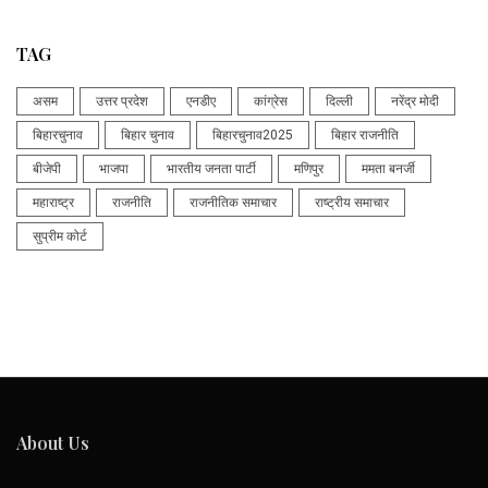
TAG
असम
उत्तर प्रदेश
एनडीए
कांग्रेस
दिल्ली
नरेंद्र मोदी
बिहारचुनाव
बिहार चुनाव
बिहारचुनाव2025
बिहार राजनीति
बीजेपी
भाजपा
भारतीय जनता पार्टी
मणिपुर
ममता बनर्जी
महाराष्ट्र
राजनीति
राजनीतिक समाचार
राष्ट्रीय समाचार
सुप्रीम कोर्ट
About Us