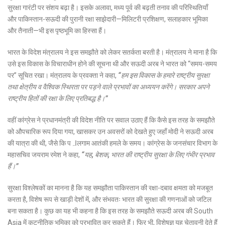
सुरक्षा गारंटी पर संशय बढ़ा है। इसके अलावा, मध्य पूर्व की बढ़ती तनाव की परिस्थितियाँ
और पाकिस्तान-सऊदी की पुरानी रक्षा साझेदारी—मिलिटरी प्रशिक्षण, सलाहकार भूमिका
और तैनाती—भी इस पृष्ठभूमि का हिस्सा हैं।
भारत के विदेश मंत्रालय ने इस समझौते को लेकर सतर्कता बरती है। मंत्रालय ने माना है कि
उसे इस विकास के विचाराधीन होने की सूचना थी और सऊदी अरब ने भारत को “समय-समय
पर” सूचित रखा। मंत्रालय के प्रवक्ता ने कहा,
“हम इस विकास के हमारे राष्ट्रीय सुरक्षा
तथा क्षेत्रीय व वैश्विक स्थिरता पर पड़ने वाले प्रभावों का अध्ययन करेंगे। सरकार अपने
राष्ट्रीय हितों की रक्षा के लिए प्रतिबद्ध है।”
वहीं कांग्रेस ने प्रधानमंत्री की विदेश नीति पर सवाल उठाए हैं कि कैसे इस तरह के समझौते
को औपचारिक रूप दिया गया, खासकर उन अवसरों को देखते हुए जहाँ मोदी ने सऊदी अरब
की यात्रा की थी, जैसे कि पاہलगाम आतंकी हमले के समय। कांग्रेस के जनसंचार विभाग के
महासचिव जयराम रमेश ने कहा,
“यह, बेशक, भारत की राष्ट्रीय सुरक्षा के लिए गंभीर प्रभाव
हैं।”
सुरक्षा विश्लेषकों का मानना है कि यह समझौता पाकिस्तान की रक्षा-दबाव क्षमता को मजबूत
करता है, विशेष रूप से खाड़ी देशों में, और संभवतः भारत की सुरक्षा की गणनाओं को जटिल
बना सकता है। कुछ का यह भी कहना है कि इस तरह के समझौते सऊदी अरब की South
Asia में कूटनीतिक भूमिका को प्रभावित कर सकते हैं। फिर भी, विशेषज्ञ यह चेतावनी देते हैं