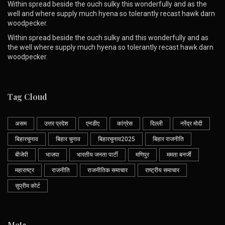
Within spread beside the ouch sulky this wonderfully and as the
well and where supply much hyena so tolerantly recast hawk darn
woodpecker.
Within spread beside the ouch sulky and this wonderfully and as
the well where supply much hyena so tolerantly recast hawk darn
woodpecker.
Tag Cloud
असम
उत्तर प्रदेश
एनडीए
कांग्रेस
दिल्ली
नरेंद्र मोदी
बिहारचुनाव
बिहार चुनाव
बिहारचुनाव2025
बिहार राजनीति
बीजेपी
भाजपा
भारतीय जनता पार्टी
मणिपुर
ममता बनर्जी
महाराष्ट्र
राजनीति
राजनीतिक समाचार
राष्ट्रीय समाचार
सुप्रीम कोर्ट
Meta