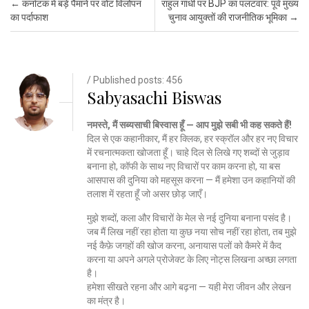
Post navigation
←
कर्नाटक में बड़े पैमाने पर वोट विलोपन
राहुल गांधी पर BJP का पलटवार: पूर्व मुख्य
का पर्दाफाश
चुनाव आयुक्तों की राजनीतिक भूमिका
→
/ Published posts: 456
Sabyasachi Biswas
नमस्ते, मैं सब्यसाची बिस्वास हूँ — आप मुझे सबी भी कह सकते हैं!
दिल से एक कहानीकार, मैं हर क्लिक, हर स्क्रॉल और हर नए विचार
में रचनात्मकता खोजता हूँ। चाहे दिल से लिखे गए शब्दों से जुड़ाव
बनाना हो, कॉफी के साथ नए विचारों पर काम करना हो, या बस
आसपास की दुनिया को महसूस करना — मैं हमेशा उन कहानियों की
तलाश में रहता हूँ जो असर छोड़ जाएँ।
मुझे शब्दों, कला और विचारों के मेल से नई दुनिया बनाना पसंद है।
जब मैं लिख नहीं रहा होता या कुछ नया सोच नहीं रहा होता, तब मुझे
नई कैफ़े जगहों की खोज करना, अनायास पलों को कैमरे में कैद
करना या अपने अगले प्रोजेक्ट के लिए नोट्स लिखना अच्छा लगता
है।
हमेशा सीखते रहना और आगे बढ़ना — यही मेरा जीवन और लेखन
का मंत्र है।