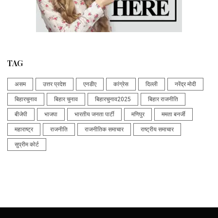
TAG
असम
उत्तर प्रदेश
एनडीए
कांग्रेस
दिल्ली
नरेंद्र मोदी
बिहारचुनाव
बिहार चुनाव
बिहारचुनाव2025
बिहार राजनीति
बीजेपी
भाजपा
भारतीय जनता पार्टी
मणिपुर
ममता बनर्जी
महाराष्ट्र
राजनीति
राजनीतिक समाचार
राष्ट्रीय समाचार
सुप्रीम कोर्ट