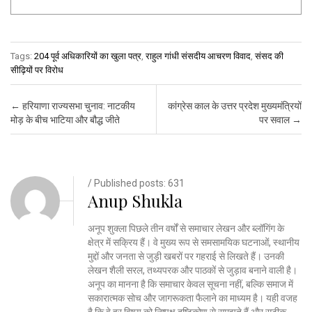
Tags:
204 पूर्व अधिकारियों का खुला पत्र
,
राहुल गांधी संसदीय आचरण विवाद
,
संसद की
सीढ़ियों पर विरोध
Post navigation
←
हरियाणा राज्यसभा चुनाव: नाटकीय
कांग्रेस काल के उत्तर प्रदेश मुख्यमंत्रियों
मोड़ के बीच भाटिया और बौद्ध जीते
पर सवाल
→
/ Published posts: 631
Anup Shukla
अनूप शुक्ला पिछले तीन वर्षों से समाचार लेखन और ब्लॉगिंग के
क्षेत्र में सक्रिय हैं। वे मुख्य रूप से समसामयिक घटनाओं, स्थानीय
मुद्दों और जनता से जुड़ी खबरों पर गहराई से लिखते हैं। उनकी
लेखन शैली सरल, तथ्यपरक और पाठकों से जुड़ाव बनाने वाली है।
अनूप का मानना है कि समाचार केवल सूचना नहीं, बल्कि समाज में
सकारात्मक सोच और जागरूकता फैलाने का माध्यम है। यही वजह
है कि वे हर विषय को निष्पक्ष दृष्टिकोण से समझते हैं और सटीक