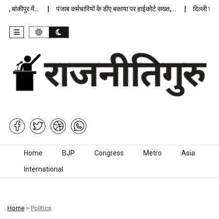
ांकीपुर में…
पंजाब कर्मचारियों के डीए बकाया पर हाईकोर्ट सख्त,…
दिल्ली जेलों मे
Skip to content
Home
BJP
Congress
Metro
Asia
International
Home
>
Politics