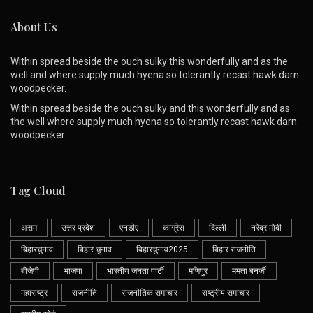
About Us
Within spread beside the ouch sulky this wonderfully and as the
well and where supply much hyena so tolerantly recast hawk darn
woodpecker.
Within spread beside the ouch sulky and this wonderfully and as
the well where supply much hyena so tolerantly recast hawk darn
woodpecker.
Tag Cloud
असम
उत्तर प्रदेश
एनडीए
कांग्रेस
दिल्ली
नरेंद्र मोदी
बिहारचुनाव
बिहार चुनाव
बिहारचुनाव2025
बिहार राजनीति
बीजेपी
भाजपा
भारतीय जनता पार्टी
मणिपुर
ममता बनर्जी
महाराष्ट्र
राजनीति
राजनीतिक समाचार
राष्ट्रीय समाचार