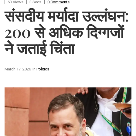
63 Views
3 Secs
0 Comments
संसदीय मर्यादा उल्लंघन:
200 से अधिक दिग्गजों
ने जताई चिंता
March 17, 2026
In
Politics