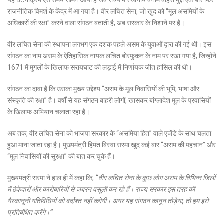
राजनीतिक विमर्श के केंद्र में आ गया है। वीर लचित सेना, जो खुद को “मूल असमियों के
अधिकारों की रक्षा” करने वाला संगठन बताती है, अब सरकार के निशाने पर है।
वीर लचित सेना की स्थापना लगभग एक दशक पहले असम के युवाओं द्वारा की गई थी। इस
संगठन का नाम असम के ऐतिहासिक नायक लचित बोरफुकन के नाम पर रखा गया है, जिन्होंने
1671 में मुगलों के खिलाफ सरायघाट की लड़ाई में निर्णायक जीत हासिल की थी।
संगठन का दावा है कि उसका मुख्य उद्देश्य “असम के मूल निवासियों की भूमि, भाषा और
संस्कृति की रक्षा” है। वर्षों से यह संगठन बाहरी लोगों, खासकर बांग्लादेश मूल के प्रवासियों
के खिलाफ अभियान चलाता रहा है।
अब तक, वीर लचित सेना को भाजपा सरकार के “असमिया हित” वाले एजेंडे के साथ चलता
हुआ माना जाता रहा है। मुख्यमंत्री हिमंत बिस्वा सरमा खुद कई बार “असम की पहचान” और
“मूल निवासियों की सुरक्षा” की बात कर चुके हैं।
मुख्यमंत्री सरमा ने हाल ही में कहा कि,
“वीर लचित सेना के कुछ लोग असम के विभिन्न जिलों
में ठेकेदारों और कारोबारियों से जबरन वसूली कर रहे हैं। राज्य सरकार इस तरह की
गैरकानूनी गतिविधियों को बर्दाश्त नहीं करेगी। अगर यह संगठन कानून तोड़ेगा, तो हम इसे
प्रतिबंधित करेंगे।”