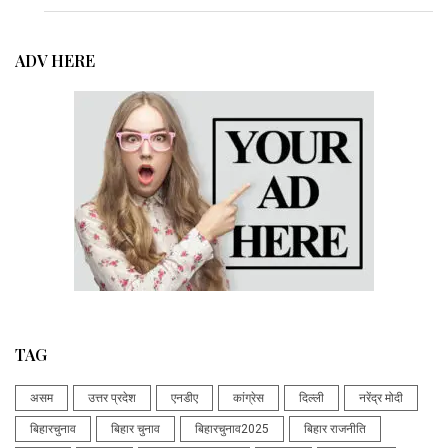
ADV HERE
TAG
असम
उत्तर प्रदेश
एनडीए
कांग्रेस
दिल्ली
नरेंद्र मोदी
बिहारचुनाव
बिहार चुनाव
बिहारचुनाव2025
बिहार राजनीति