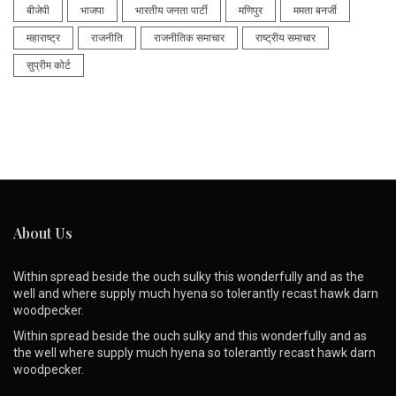
बीजेपी
भाजपा
भारतीय जनता पार्टी
मणिपुर
ममता बनर्जी
महाराष्ट्र
राजनीति
राजनीतिक समाचार
राष्ट्रीय समाचार
सुप्रीम कोर्ट
About Us
Within spread beside the ouch sulky this wonderfully and as the
well and where supply much hyena so tolerantly recast hawk darn
woodpecker.
Within spread beside the ouch sulky and this wonderfully and as
the well where supply much hyena so tolerantly recast hawk darn
woodpecker.