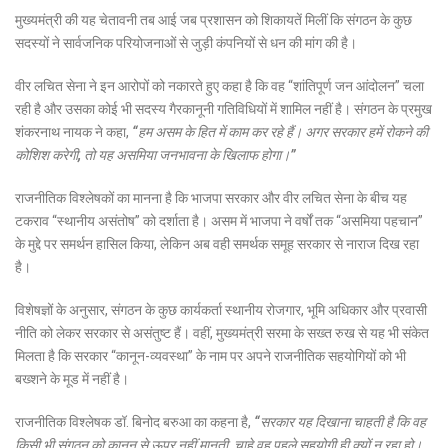
मुख्यमंत्री की यह चेतावनी तब आई जब प्रशासन को शिकायतें मिलीं कि संगठन के कुछ
सदस्यों ने सार्वजनिक परियोजनाओं से जुड़ी कंपनियों से धन की मांग की है।
वीर लचित सेना ने इन आरोपों को नकारते हुए कहा है कि वह “शांतिपूर्ण जन आंदोलन” चला
रही है और उसका कोई भी सदस्य गैरकानूनी गतिविधियों में शामिल नहीं है। संगठन के प्रमुख
शंकरनाथ नायक ने कहा,
“हम असम के हित में काम कर रहे हैं। अगर सरकार हमें रोकने की
कोशिश करेगी, तो यह असमिया जनभावना के खिलाफ होगा।”
राजनीतिक विश्लेषकों का मानना है कि भाजपा सरकार और वीर लचित सेना के बीच यह
टकराव “स्थानीय असंतोष” को दर्शाता है। असम में भाजपा ने वर्षों तक “असमिया पहचान”
के मुद्दे पर समर्थन हासिल किया, लेकिन अब वही समर्थक समूह सरकार से नाराज दिख रहा
है।
विशेषज्ञों के अनुसार, संगठन के कुछ कार्यकर्ता स्थानीय रोजगार, भूमि अधिकार और प्रवासी
नीति को लेकर सरकार से असंतुष्ट हैं। वहीं, मुख्यमंत्री सरमा के सख्त रुख से यह भी संकेत
मिलता है कि सरकार “कानून-व्यवस्था” के नाम पर अपने राजनीतिक सहयोगियों को भी
बख्शने के मूड में नहीं है।
राजनीतिक विश्लेषक डॉ. बिनोद बरुआ का कहना है,
“सरकार यह दिखाना चाहती है कि वह
किसी भी संगठन को कानून से ऊपर नहीं मानती, चाहे वह पहले सहयोगी ही क्यों न रहा हो।