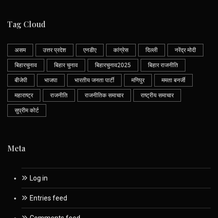
Tag Cloud
असम
उत्तर प्रदेश
एनडीए
कांग्रेस
दिल्ली
नरेंद्र मोदी
बिहारचुनाव
बिहार चुनाव
बिहारचुनाव2025
बिहार राजनीति
बीजेपी
भाजपा
भारतीय जनता पार्टी
मणिपुर
ममता बनर्जी
महाराष्ट्र
राजनीति
राजनीतिक समाचार
राष्ट्रीय समाचार
सुप्रीम कोर्ट
Meta
Log in
Entries feed
Comments feed