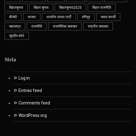
बिहारचुनाव
बिहार चुनाव
बिहारचुनाव2025
बिहार राजनीति
बीजेपी
भाजपा
भारतीय जनता पार्टी
मणिपुर
ममता बनर्जी
महाराष्ट्र
राजनीति
राजनीतिक समाचार
राष्ट्रीय समाचार
सुप्रीम कोर्ट
Meta
Log in
Entries feed
Comments feed
WordPress.org