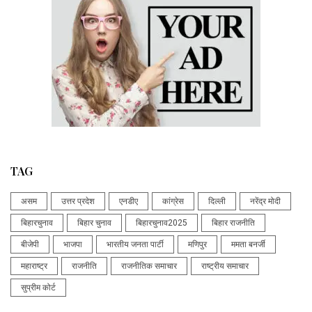
TAG
असम
उत्तर प्रदेश
एनडीए
कांग्रेस
दिल्ली
नरेंद्र मोदी
बिहारचुनाव
बिहार चुनाव
बिहारचुनाव2025
बिहार राजनीति
बीजेपी
भाजपा
भारतीय जनता पार्टी
मणिपुर
ममता बनर्जी
महाराष्ट्र
राजनीति
राजनीतिक समाचार
राष्ट्रीय समाचार
सुप्रीम कोर्ट