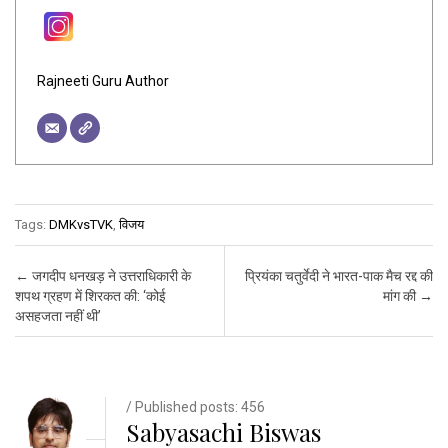
Rajneeti Guru Author
Tags:
DMKvsTVK
,
विजय
Post navigation
←
जगदीप धनखड़ ने उत्तराधिकारी के
प्रियंका चतुर्वेदी ने भारत-पाक मैच रद्द की
शपथ ग्रहण में शिरकत की: ‘कोई
मांग की
→
असहजता नहीं थी’
/ Published posts: 456
Sabyasachi Biswas