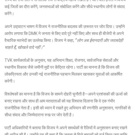
कई जिलों का दौरा करेंगे, जनसभाओं को संबोधित करेंगे और सीधे स्थानीय लोगों से संवाद
करेंगे।
अपने उद्घाटन भाषण में विजय ने राजनीतिक बदलाव की ज़रूरत पर जोर दिया। उन्होंने
आरोप लगाया कि DMK ने जनता से किए वादे पूरे नहीं किए और साथ ही बीजेपी से अपने
वैचारिक मतभेदों का उल्लेख किया। विजय ने कहा,
“लोग अब ईमानदारी और जवाबदेही
चाहते हैं, खोखले वादे नहीं।”
TVK कार्यकर्ताओं के अनुसार, यह अभियान शिक्षा, रोजगार, सार्वजनिक सेवाओं और
स्थानीय विकास जैसे जमीनी मुद्दों पर केंद्रित रहेगा। पार्टी का मानना है कि विजय की
लोकप्रियता और उनकी नई राजनीतिक पहचान मिलकर खासकर युवाओं को आकर्षित
करेगी।
विश्लेषकों का मानना है कि विजय के सामने दोहरी चुनौती है—अपने प्रशंसकों की ऊर्जा को
बनाए रखना और साथ ही आम मतदाताओं को यह विश्वास दिलाना कि वे एक गंभीर
राजनीतिक नेता हैं। इसी को ध्यान में रखते हुए अभियान की रणनीति अनुशासन, नागरिकों से
सीधा संवाद और जिम्मेदाराना रुख पर जोर देती है।
पार्टी अधिकारियों ने बताया कि विजय ने अपने समर्थकों से रैलियों में अनुशासन बनाए रखने
की अपील की है। उन्होंने यह भी कहा है कि जनता से मिले सुझावों को दर्ज किया जाए ताकि