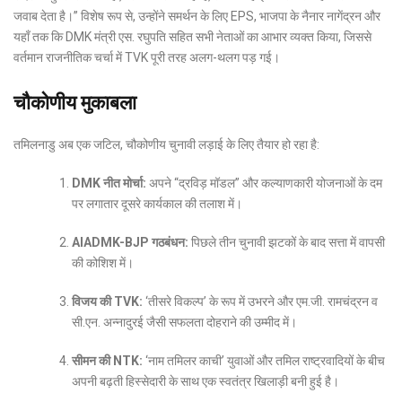
जवाब देता है।” विशेष रूप से, उन्होंने समर्थन के लिए EPS, भाजपा के नैनार नागेंद्रन और
यहाँ तक कि DMK मंत्री एस. रघुपति सहित सभी नेताओं का आभार व्यक्त किया, जिससे
वर्तमान राजनीतिक चर्चा में TVK पूरी तरह अलग-थलग पड़ गई।
चौकोणीय मुकाबला
तमिलनाडु अब एक जटिल, चौकोणीय चुनावी लड़ाई के लिए तैयार हो रहा है:
DMK नीत मोर्चा:
अपने “द्रविड़ मॉडल” और कल्याणकारी योजनाओं के दम
पर लगातार दूसरे कार्यकाल की तलाश में।
AIADMK-BJP गठबंधन:
पिछले तीन चुनावी झटकों के बाद सत्ता में वापसी
की कोशिश में।
विजय की TVK:
‘तीसरे विकल्प’ के रूप में उभरने और एम.जी. रामचंद्रन व
सी.एन. अन्नादुरई जैसी सफलता दोहराने की उम्मीद में।
सीमन की NTK:
‘नाम तमिलर काची’ युवाओं और तमिल राष्ट्रवादियों के बीच
अपनी बढ़ती हिस्सेदारी के साथ एक स्वतंत्र खिलाड़ी बनी हुई है।