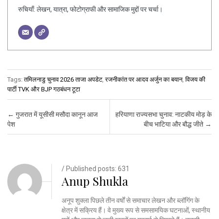
रुचियाँ: लेखन, यात्रा, फोटोग्राफी और सामाजिक मुद्दों पर चर्चा।
Tags:
तमिलनाडु चुनाव 2026 ताजा अपडेट
,
रजनीकांत पर आदव अर्जुन का बयान
,
विजय की
पार्टी TVK और BJP गठबंधन टूटा
Post navigation
←
गुजरात में यूसीसी मसौदा कानून आज
हरियाणा राज्यसभा चुनाव: नाटकीय मोड़ के
पेश
बीच भाटिया और बौद्ध जीते
→
/ Published posts: 631
Anup Shukla
अनूप शुक्ला पिछले तीन वर्षों से समाचार लेखन और ब्लॉगिंग के
क्षेत्र में सक्रिय हैं। वे मुख्य रूप से समसामयिक घटनाओं, स्थानीय