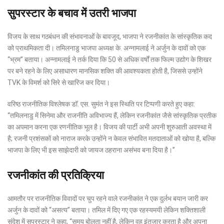
सुपरस्टार के बचाव में उतरी भाजपा
विजय के साथ गठबंधन की संभावनाओं के बावजूद, भाजपा ने रजनीकांत के सांस्कृतिक कद
को प्राथमिकता दी। तमिलनाडु भाजपा अध्यक्ष के. अन्नामलाई ने अर्जुन के दावों को एक
“भ्रम” बताया। अन्नामलाई ने तर्क दिया कि 50 से अधिक वर्षों तक फिल्म उद्योग के शिखर
पर बने रहने के लिए असाधारण मानसिक शक्ति की आवश्यकता होती है, जिससे उन्होंने
TVK के विमर्श को सिरे से खारिज कर दिया।
वरिष्ठ राजनीतिक विश्लेषक डॉ. एस. सुमंत ने इस स्थिति पर टिप्पणी करते हुए कहा:
“तमिलनाडु में सिनेमा और राजनीति अविभाज्य हैं, लेकिन रजनीकांत जैसे सांस्कृतिक प्रतीक
का अपमान करना एक रणनीतिक भूल है। विजय की पार्टी अभी अपनी शुरुआती अवस्था में
है; रजनी प्रशंसकों को नाराज करके उन्होंने न केवल संभावित मतदाताओं को खोया है, बल्कि
भाजपा के लिए भी इस साझेदारी को जायज ठहराना असंभव बना दिया है।”
रजनीकांत की प्रतिक्रिया
आमतौर पर राजनीतिक विवादों पर चुप रहने वाले रजनीकांत ने एक दुर्लभ बयान जारी कर
अर्जुन के दावों को “असत्य” बताया। तमिल में दिए गए एक रहस्यमयी लेकिन शक्तिशाली
संदेश में सुपरस्टार ने कहा, “समय बोलता नहीं है, लेकिन वह इंतजार करता है और अपना