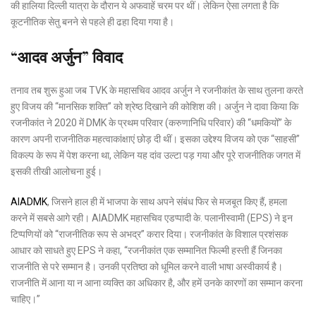
की हालिया दिल्ली यात्रा के दौरान ये अफवाहें चरम पर थीं। लेकिन ऐसा लगता है कि
कूटनीतिक सेतु बनने से पहले ही ढहा दिया गया है।
“आदव अर्जुन” विवाद
तनाव तब शुरू हुआ जब TVK के महासचिव आदव अर्जुन ने रजनीकांत के साथ तुलना करते
हुए विजय की “मानसिक शक्ति” को श्रेष्ठ दिखाने की कोशिश की। अर्जुन ने दावा किया कि
रजनीकांत ने 2020 में DMK के प्रथम परिवार (करुणानिधि परिवार) की “धमकियों” के
कारण अपनी राजनीतिक महत्वाकांक्षाएं छोड़ दी थीं। इसका उद्देश्य विजय को एक “साहसी”
विकल्प के रूप में पेश करना था, लेकिन यह दांव उल्टा पड़ गया और पूरे राजनीतिक जगत में
इसकी तीखी आलोचना हुई।
AIADMK
, जिसने हाल ही में भाजपा के साथ अपने संबंध फिर से मजबूत किए हैं, हमला
करने में सबसे आगे रही। AIADMK महासचिव एडप्पादी के. पलानीस्वामी (EPS) ने इन
टिप्पणियों को “राजनीतिक रूप से अभद्र” करार दिया। रजनीकांत के विशाल प्रशंसक
आधार को साधते हुए EPS ने कहा, “रजनीकांत एक सम्मानित फिल्मी हस्ती हैं जिनका
राजनीति से परे सम्मान है। उनकी प्रतिष्ठा को धूमिल करने वाली भाषा अस्वीकार्य है।
राजनीति में आना या न आना व्यक्ति का अधिकार है, और हमें उनके कारणों का सम्मान करना
चाहिए।”