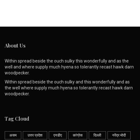
About Us
Within spread beside the ouch sulky this wonderfully and as the
well and where supply much hyena so tolerantly recast hawk darn
woodpecker.
Within spread beside the ouch sulky and this wonderfully and as
the well where supply much hyena so tolerantly recast hawk darn
woodpecker.
Tag Cloud
असम
उत्तर प्रदेश
एनडीए
कांग्रेस
दिल्ली
नरेंद्र मोदी