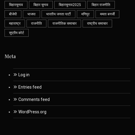
बिहारचुनाव
बिहार चुनाव
बिहारचुनाव2025
बिहार राजनीति
बीजेपी
भाजपा
भारतीय जनता पार्टी
मणिपुर
ममता बनर्जी
महाराष्ट्र
राजनीति
राजनीतिक समाचार
राष्ट्रीय समाचार
सुप्रीम कोर्ट
Meta
Log in
Entries feed
Comments feed
WordPress.org