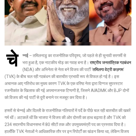
चे
न्नई
– तमिलनाडु का राजनीतिक परिदृश्य, जो पहले से ही चुनावी सरगर्मी से
भरा हुआ है, एक नाटकीय मोड़ का गवाह बना है।
राष्ट्रीय जनतांत्रिक गठबंधन
(NDA) और अभिनेता से नेता बने विजय की पार्टी ‘
तमिलगा वेट्री कज़गम
‘
(TVK) के बीच चल रही गठबंधन की बातचीत प्रभावी रूप से विफल हो गई है। इस
अचानक आए गतिरोध का मुख्य कारण TVK के एक वरिष्ठ नेता द्वारा दिग्गज सुपरस्टार
रजनीकांत के खिलाफ की गई अपमानजनक टिप्पणी है, जिसने AIADMK और BJP दोनों
को विजय की नई पार्टी से दूरी बनाने पर मजबूर कर दिया है।
हफ्तों से चेन्नई और दिल्ली के राजनीतिक गलियारों में पर्दे के पीछे चल रही बातचीत की खबरें
गर्म थीं। अटकलें थीं कि भाजपा ने विजय की ओर दोस्ती का हाथ बढ़ाया है और TVK को
234 सदस्यीय विधानसभा में 80 सीटों तक और उपमुख्यमंत्री पद का प्रस्ताव दिया है।
हालाँकि TVK नेताओं ने आधिकारिक तौर पर इन रिपोर्टों का खंडन किया था, लेकिन विजय