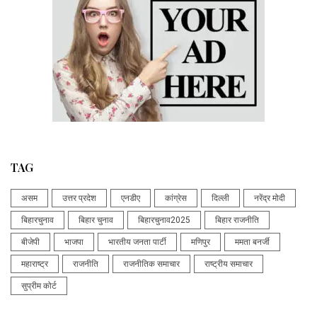
TAG
असम
उत्तर प्रदेश
एनडीए
कांग्रेस
दिल्ली
नरेंद्र मोदी
बिहारचुनाव
बिहार चुनाव
बिहारचुनाव2025
बिहार राजनीति
बीजेपी
भाजपा
भारतीय जनता पार्टी
मणिपुर
ममता बनर्जी
महाराष्ट्र
राजनीति
राजनीतिक समाचार
राष्ट्रीय समाचार
सुप्रीम कोर्ट