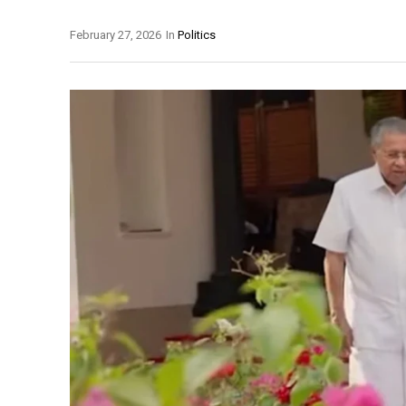
February 27, 2026
In
Politics