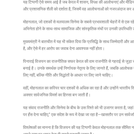
यह टिप्पणी ऐसे समय आई है जब केरल में शासन, विपक्ष की आलोचनाएं और मीडिय
और प्रशासनिक शैली को दर्शाता है, जिसमें वह आलोचनाओं को नजरअंदाज कर अपने
मोहनलाल, जो दशकों से मलयालम सिनेमा के सबसे प्रभावशाली चेहरों में से एक रहे है
अभिनेता होने के साथ-साथ सामाजिक और सांस्कृतिक मंचों पर उनकी उपस्थिति उन्
मुख्यमंत्री ने बातचीत में यह भी संकेत दिया कि प्रसिद्धि के साथ जिम्मेदारी और
है, और ऐसे में हर आरोप का जवाब देना आवश्यक नहीं होता।
पिनाराई विजयन का राजनीतिक सफर केरल की वाम राजनीति से गहराई से जुड़ा रहा है।
बनाई है। उनके समर्थक उन्हें निर्णायक नेतृत्व के लिए जानते हैं, जबकि आलोचक 
लिए नहीं, बल्कि नीति और सिद्धांतों के आधार पर लिए जाने चाहिए।
वहीं, मोहनलाल का करियर चार दशकों से अधिक का रहा है और उन्होंने भारतीय 
अक्सर सार्वजनिक विमर्श का हिस्सा बन जाती हैं।
यह संवाद राजनीति और सिनेमा के बीच के उस रिश्ते को भी उजागर करता है, जहां द
पर हँस देना चाहिए,” एक संदेश के रूप में देखा जा रहा है—खासतौर पर उन सार्व
विश्लेषकों का मानना है कि विजयन की यह टिप्पणी केवल मोहनलाल तक सीमित नहीं