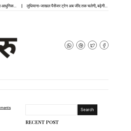
िक…
लुधियाना-जाखल पैसेंजर ट्रेन अब जींद तक चलेगी, बढ़ेगी…
उपचुनाव नतीजे: 
mments
RECENT POST