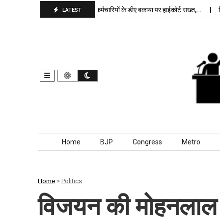
रार, बांकीपुर में…
पंजाब कर्मचारियों के डीए बकाया पर हाईकोर्ट सख्त,…
दिल्ली जे
LATEST
Skip to content
Home
BJP
Congress
Metro
Home
>
Politics
विजयन की मोहनलाल क