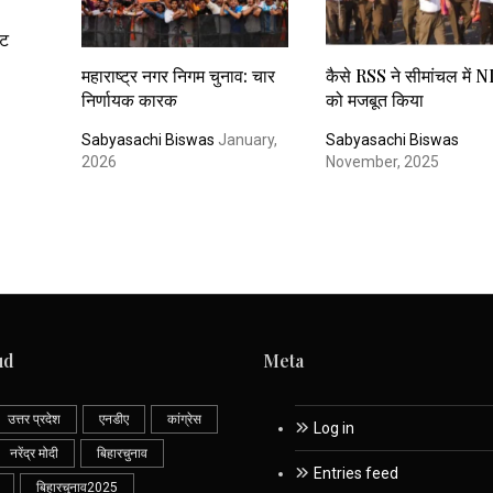
ोट
महाराष्ट्र नगर निगम चुनाव: चार
कैसे RSS ने सीमांचल में 
निर्णायक कारक
को मजबूत किया
Sabyasachi Biswas
January,
Sabyasachi Biswas
2026
November, 2025
ud
Meta
उत्तर प्रदेश
एनडीए
कांग्रेस
Log in
नरेंद्र मोदी
बिहारचुनाव
Entries feed
बिहारचुनाव2025