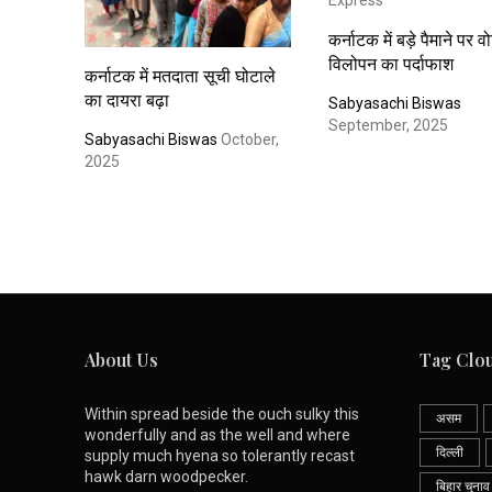
कर्नाटक में बड़े पैमाने पर व
विलोपन का पर्दाफाश
कर्नाटक में मतदाता सूची घोटाले
का दायरा बढ़ा
Sabyasachi Biswas
September, 2025
Sabyasachi Biswas
October,
2025
About Us
Tag Clo
Within spread beside the ouch sulky this
असम
wonderfully and as the well and where
दिल्ली
supply much hyena so tolerantly recast
hawk darn woodpecker.
बिहार चुनाव