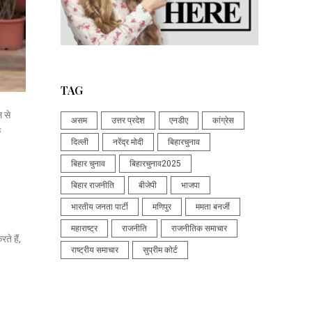
TAG
ल
से
असम
उत्तर प्रदेश
एनडीए
कांग्रेस
क
दिल्ली
नरेंद्र मोदी
बिहारचुनाव
बिहार चुनाव
बिहारचुनाव2025
बिहार राजनीति
बीजेपी
भाजपा
भारतीय जनता पार्टी
मणिपुर
ममता बनर्जी
महाराष्ट्र
राजनीति
राजनीतिक समाचार
ते हैं,
राष्ट्रीय समाचार
सुप्रीम कोर्ट