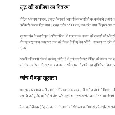
लूट की साजिश का विवरण
पीड़ित धनंजय शाश्वत, हावड़ा के स्वर्ण व्यापारी मनोज सोनी का कर्मचारी है और 
तरीके से अंजाम दिया गया। सुबह करीब 5:00 बजे, जब ट्रेन गया (बिहार) और कोडर
सुरक्षा जांच के बहाने इन “अधिकारियों” ने शाश्वत के सामान की तलाशी ली और सोना
बीच एक सुनसान जगह पर ट्रेन को रोकने के लिए चेन खींची। शाश्वत को ट्रेन 
दी गई।
अपनी संलिप्तता छिपाने के लिए, संदिग्धों ने कथित तौर पर पीड़ित को वापस गय
कांस्टेबल कथित तौर पर धनबाद तक उसके साथ रहे ताकि यह सुनिश्चित किया 
जांच में बड़ा खुलासा
यह अपराध शायद कभी सामने नहीं आता अगर व्यवसायी मनोज सोनी ने हिम्मत न द
रहा कि उसे पुलिसकर्मियों ने रोका और लूटा था। इस आरोप की गंभीरता को देखते ह
रेल महानिरीक्षक (IG) पी. कन्नन ने मामले को गंभीरता से लिया और रेल पुलिस अध