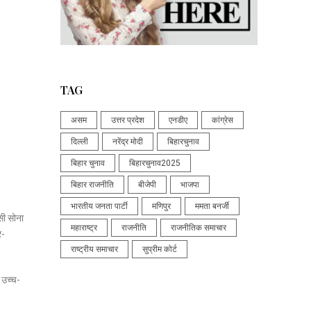
TAG
असम
उत्तर प्रदेश
एनडीए
कांग्रेस
दिल्ली
नरेंद्र मोदी
बिहारचुनाव
बिहार चुनाव
बिहारचुनाव2025
बिहार राजनीति
बीजेपी
भाजपा
भारतीय जनता पार्टी
मणिपुर
ममता बनर्जी
सी सोना
महाराष्ट्र
राजनीति
राजनीतिक समाचार
र-
राष्ट्रीय समाचार
सुप्रीम कोर्ट
 उच्च-