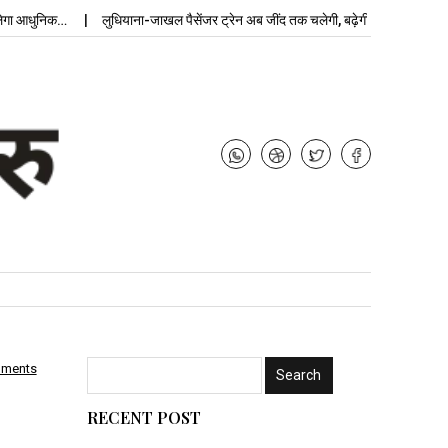
ुनिक…
लुधियाना-जाखल पैसेंजर ट्रेन अब जींद तक चलेगी, बढ़ेगी…
उ
mments
RECENT POST