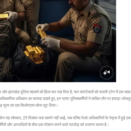
िहार और झारखंड पुलिस महकमे को हिला कर रख दिया है, चार कांस्टेबलों को चलती ट्रेन में एक साह
धिकारिक अधिकार का फायदा उठाते हुए, इन भ्रष्ट पुलिसकर्मियों ने कथित तौर पर हावड़ा-जोधपु
करोड़ मूल्य का एक किलोग्राम सोना लूट लिया।
किन यह सोमवार, 29 दिसंबर तक सामने नहीं आई, जब वरिष्ठ रेलवे अधिकारियों के नेतृत्व में हुई एक
कर्मियों और अपराधियों के बीच एक परेशान करने वाले गठजोड़ को उजागर करता है।