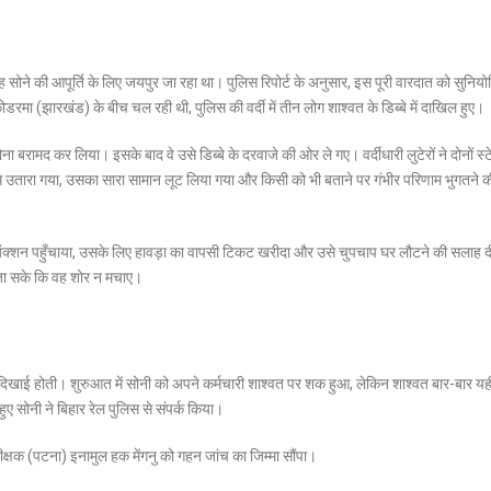
वह सोने की आपूर्ति के लिए जयपुर जा रहा था। पुलिस रिपोर्ट के अनुसार, इस पूरी वारदात को सुनिय
मा (झारखंड) के बीच चल रही थी, पुलिस की वर्दी में तीन लोग शाश्वत के डिब्बे में दाखिल हुए।
 बरामद कर लिया। इसके बाद वे उसे डिब्बे के दरवाजे की ओर ले गए। वर्दीधारी लुटेरों ने दोनों स्ट
से उतारा गया, उसका सारा सामान लूट लिया गया और किसी को भी बताने पर गंभीर परिणाम भुगतने 
ा जंक्शन पहुँचाया, उसके लिए हावड़ा का वापसी टिकट खरीदा और उसे चुपचाप घर लौटने की सलाह 
जा सके कि वह शोर न मचाए।
िखाई होती। शुरुआत में सोनी को अपने कर्मचारी शाश्वत पर शक हुआ, लेकिन शाश्वत बार-बार य
ुए सोनी ने बिहार रेल पुलिस से संपर्क किया।
ीक्षक (पटना) इनामुल हक मेंगनु को गहन जांच का जिम्मा सौंपा।