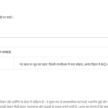
ों पर चर्चा।
ारा 309(4)
नए साल पर धुंध का पहरा: दिल्ली-एनसीआर में घना कोहरा, आनंद विहार में AQ
लेखन और ब्लॉगिंग के क्षेत्र में सक्रिय हैं। वे मुख्य रूप से समसामयिक घटनाओं, स्थानीय मुद्दों औ
ं। उनकी लेखन शैली सरल, तथ्यपरक और पाठकों से जुड़ाव बनाने वाली है।अनूप का मानना है कि सम