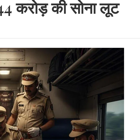
1.44 करोड़ की सोना लूट