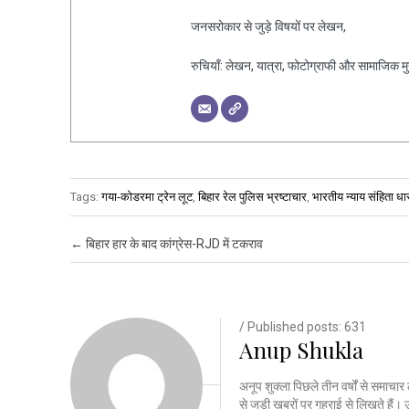
जनसरोकार से जुड़े विषयों पर लेखन,
रुचियाँ: लेखन, यात्रा, फोटोग्राफी और सामाजिक मुद्द
Tags:
गया-कोडरमा ट्रेन लूट
,
बिहार रेल पुलिस भ्रष्टाचार
,
भारतीय न्याय संहिता ध
Post navigation
←
बिहार हार के बाद कांग्रेस-RJD में टकराव
/ Published posts: 631
Anup Shukla
अनूप शुक्ला पिछले तीन वर्षों से समाचार 
से जुड़ी खबरों पर गहराई से लिखते है