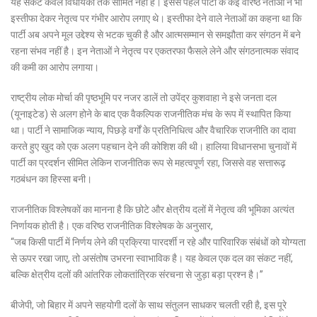
यह संकट केवल विधायकों तक सीमित नहीं है। इससे पहले पार्टी के कई वरिष्ठ नेताओं ने भी
इस्तीफा देकर नेतृत्व पर गंभीर आरोप लगाए थे। इस्तीफा देने वाले नेताओं का कहना था कि
पार्टी अब अपने मूल उद्देश्य से भटक चुकी है और आत्मसम्मान से समझौता कर संगठन में बने
रहना संभव नहीं है। इन नेताओं ने नेतृत्व पर एकतरफा फैसले लेने और संगठनात्मक संवाद
की कमी का आरोप लगाया।
राष्ट्रीय लोक मोर्चा की पृष्ठभूमि पर नजर डालें तो उपेंद्र कुशवाहा ने इसे जनता दल
(यूनाइटेड) से अलग होने के बाद एक वैकल्पिक राजनीतिक मंच के रूप में स्थापित किया
था। पार्टी ने सामाजिक न्याय, पिछड़े वर्गों के प्रतिनिधित्व और वैचारिक राजनीति का दावा
करते हुए खुद को एक अलग पहचान देने की कोशिश की थी। हालिया विधानसभा चुनावों में
पार्टी का प्रदर्शन सीमित लेकिन राजनीतिक रूप से महत्वपूर्ण रहा, जिससे वह सत्तारूढ़
गठबंधन का हिस्सा बनी।
राजनीतिक विश्लेषकों का मानना है कि छोटे और क्षेत्रीय दलों में नेतृत्व की भूमिका अत्यंत
निर्णायक होती है। एक वरिष्ठ राजनीतिक विश्लेषक के अनुसार,
“जब किसी पार्टी में निर्णय लेने की प्रक्रिया पारदर्शी न रहे और पारिवारिक संबंधों को योग्यता
से ऊपर रखा जाए, तो असंतोष उभरना स्वाभाविक है। यह केवल एक दल का संकट नहीं,
बल्कि क्षेत्रीय दलों की आंतरिक लोकतांत्रिक संरचना से जुड़ा बड़ा प्रश्न है।”
बीजेपी, जो बिहार में अपने सहयोगी दलों के साथ संतुलन साधकर चलती रही है, इस पूरे