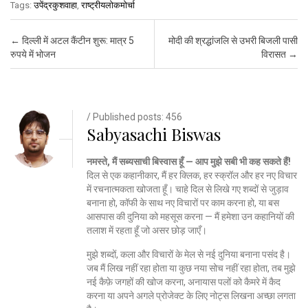
Tags:
उपेंद्रकुशवाहा
,
राष्ट्रीयलोकमोर्चा
Post navigation
←
दिल्ली में अटल कैंटीन शुरू: मात्र 5
मोदी की श्रद्धांजलि से उभरी बिजली पासी
रुपये में भोजन
विरासत
→
/ Published posts: 456
Sabyasachi Biswas
नमस्ते, मैं सब्यसाची बिस्वास हूँ — आप मुझे सबी भी कह सकते हैं!
दिल से एक कहानीकार, मैं हर क्लिक, हर स्क्रॉल और हर नए विचार
में रचनात्मकता खोजता हूँ। चाहे दिल से लिखे गए शब्दों से जुड़ाव
बनाना हो, कॉफी के साथ नए विचारों पर काम करना हो, या बस
आसपास की दुनिया को महसूस करना — मैं हमेशा उन कहानियों की
तलाश में रहता हूँ जो असर छोड़ जाएँ।
मुझे शब्दों, कला और विचारों के मेल से नई दुनिया बनाना पसंद है।
जब मैं लिख नहीं रहा होता या कुछ नया सोच नहीं रहा होता, तब मुझे
नई कैफ़े जगहों की खोज करना, अनायास पलों को कैमरे में कैद
करना या अपने अगले प्रोजेक्ट के लिए नोट्स लिखना अच्छा लगता