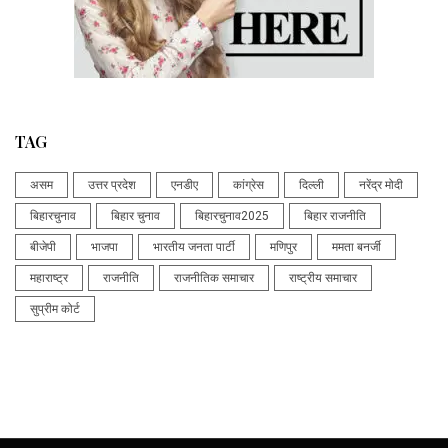
TAG
असम
उत्तर प्रदेश
एनडीए
कांग्रेस
दिल्ली
नरेंद्र मोदी
बिहारचुनाव
बिहार चुनाव
बिहारचुनाव2025
बिहार राजनीति
बीजेपी
भाजपा
भारतीय जनता पार्टी
मणिपुर
ममता बनर्जी
महाराष्ट्र
राजनीति
राजनीतिक समाचार
राष्ट्रीय समाचार
सुप्रीम कोर्ट