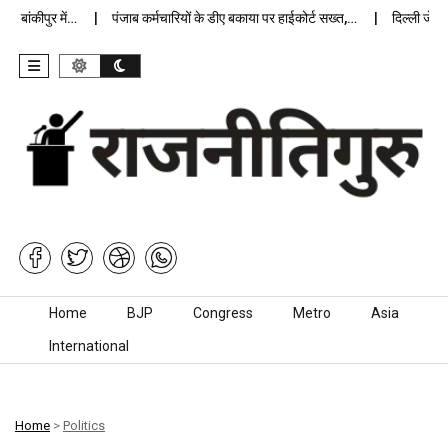
ांकीपुर में…
पंजाब कर्मचारियों के डीए बकाया पर हाईकोर्ट सख्त,…
दिल्ली जेलों मे
Skip to content
Home
BJP
Congress
Metro
Asia
International
Home
>
Politics