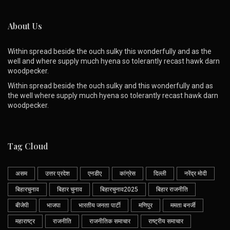
About Us
Within spread beside the ouch sulky this wonderfully and as the
well and where supply much hyena so tolerantly recast hawk darn
woodpecker.
Within spread beside the ouch sulky and this wonderfully and as
the well where supply much hyena so tolerantly recast hawk darn
woodpecker.
Tag Cloud
असम
उत्तर प्रदेश
एनडीए
कांग्रेस
दिल्ली
नरेंद्र मोदी
बिहारचुनाव
बिहार चुनाव
बिहारचुनाव2025
बिहार राजनीति
बीजेपी
भाजपा
भारतीय जनता पार्टी
मणिपुर
ममता बनर्जी
महाराष्ट्र
राजनीति
राजनीतिक समाचार
राष्ट्रीय समाचार