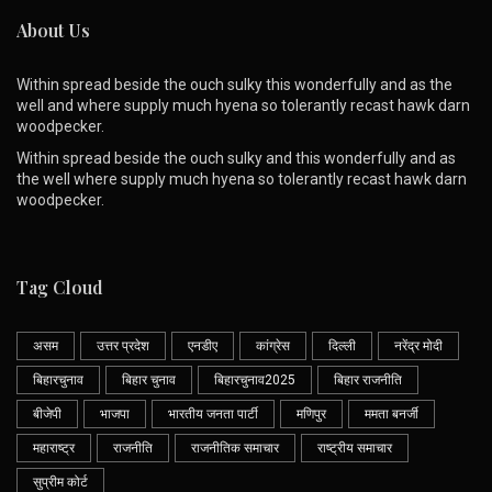
About Us
Within spread beside the ouch sulky this wonderfully and as the
well and where supply much hyena so tolerantly recast hawk darn
woodpecker.
Within spread beside the ouch sulky and this wonderfully and as
the well where supply much hyena so tolerantly recast hawk darn
woodpecker.
Tag Cloud
असम
उत्तर प्रदेश
एनडीए
कांग्रेस
दिल्ली
नरेंद्र मोदी
बिहारचुनाव
बिहार चुनाव
बिहारचुनाव2025
बिहार राजनीति
बीजेपी
भाजपा
भारतीय जनता पार्टी
मणिपुर
ममता बनर्जी
महाराष्ट्र
राजनीति
राजनीतिक समाचार
राष्ट्रीय समाचार
सुप्रीम कोर्ट