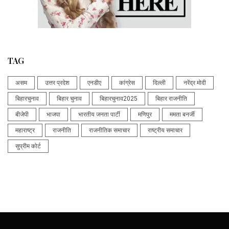
TAG
असम
उत्तर प्रदेश
एनडीए
कांग्रेस
दिल्ली
नरेंद्र मोदी
बिहारचुनाव
बिहार चुनाव
बिहारचुनाव2025
बिहार राजनीति
बीजेपी
भाजपा
भारतीय जनता पार्टी
मणिपुर
ममता बनर्जी
महाराष्ट्र
राजनीति
राजनीतिक समाचार
राष्ट्रीय समाचार
सुप्रीम कोर्ट