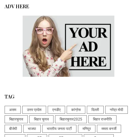
ADV HERE
TAG
असम
उत्तर प्रदेश
एनडीए
कांग्रेस
दिल्ली
नरेंद्र मोदी
बिहारचुनाव
बिहार चुनाव
बिहारचुनाव2025
बिहार राजनीति
बीजेपी
भाजपा
भारतीय जनता पार्टी
मणिपुर
ममता बनर्जी