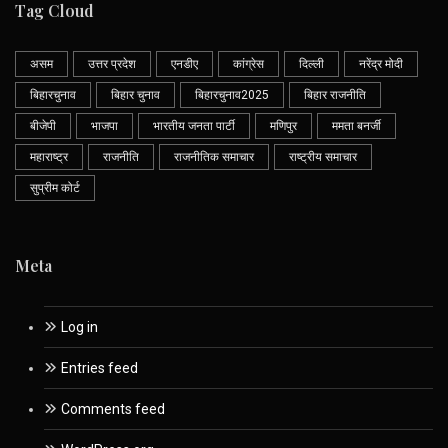
Tag Cloud
असम
उत्तर प्रदेश
एनडीए
कांग्रेस
दिल्ली
नरेंद्र मोदी
बिहारचुनाव
बिहार चुनाव
बिहारचुनाव2025
बिहार राजनीति
बीजेपी
भाजपा
भारतीय जनता पार्टी
मणिपुर
ममता बनर्जी
महाराष्ट्र
राजनीति
राजनीतिक समाचार
राष्ट्रीय समाचार
सुप्रीम कोर्ट
Meta
Log in
Entries feed
Comments feed