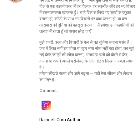
नमस्ते, मैं सब्यसाची बिस्वास हूँ — आप मुझे सबी भी कह सकते हैं!
दिल से एक कहानीकार, मैं हर क्लिक, हर स्क्रॉल और हर नए विचार
में रचनात्मकता खोजता हूँ। चाहे दिल से लिखे गए शब्दों से जुड़ाव
बनाना हो, कॉफी के साथ नए विचारों पर काम करना हो, या बस
आसपास की दुनिया को महसूस करना — मैं हमेशा उन कहानियों की
तलाश में रहता हूँ जो असर छोड़ जाएँ।
मुझे शब्दों, कला और विचारों के मेल से नई दुनिया बनाना पसंद है।
जब मैं लिख नहीं रहा होता या कुछ नया सोच नहीं रहा होता, तब मुझे
नई कैफ़े जगहों की खोज करना, अनायास पलों को कैमरे में कैद
करना या अपने अगले प्रोजेक्ट के लिए नोट्स लिखना अच्छा लगता
है।
हमेशा सीखते रहना और आगे बढ़ना — यही मेरा जीवन और लेखन
का मंत्र है।
Connect:
Rajneeti Guru Author