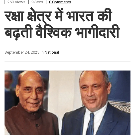
260 Views
9 Secs
0 Comments
रक्षा क्षेत्र में भारत की
बढ़ती वैश्विक भागीदारी
September 24, 2025
In
National