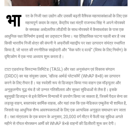
भा
रत के निजी रक्षा उद्योग और उसकी बढ़ती वैश्विक महत्वाकांक्षाओं के लिए एक
महत्वपूर्ण कदम के तहत, केंद्रीय रक्षा मंत्री राजनाथ सिंह ने अपने मोरक्को
के समकक्ष अब्देलतीफ लौडीयी के साथ मोरक्को में कैसाब्लांका के पास एक
आधुनिक रक्षा विनिर्माण इकाई का उद्घाटन किया। यह ऐतिहासिक घटना पहली बार है जब
किसी भारतीय निजी क्षेत्र की कंपनी ने अफ्रीकी महाद्वीप पर रक्षा उत्पादन संयंत्र स्थापित
किया है, जो भारत की रणनीतिक साझेदारी और “मेक फॉर द वर्ल्ड” (विश्व के लिए निर्माण) के
दृष्टिकोण में एक नया अध्याय शुरू करता है।
टाटा एडवांस्ड सिस्टम्स लिमिटेड (TASL) और रक्षा अनुसंधान एवं विकास संगठन
(DRDO) का यह संयुक्त उद्यम, ‘व्हील्ड आर्मर्ड प्लेटफॉर्म’ (WhAP 8×8) का उत्पादन
करने के लिए तैयार है। यह स्वदेशी रूप से डिजाइन किया गया वाहन एक मॉड्यूलर और
अनुकूलनीय युद्ध मंच है जो उन्नत गतिशीलता और सुरक्षा सुविधाओं से लैस है। इसके
बहुमुखी डिजाइन से इसे विभिन्न विन्यासों में उपयोग किया जा सकता है, जिसमें पैदल सेना का
लड़ाकू वाहन, बख्तरबंद कार्मिक वाहक, और यहां तक कि एक मेडिकल एम्बुलेंस भी शामिल है,
जिससे यह आधुनिक सैन्य आवश्यकताओं के लिए एक अत्यधिक अनुकूल समाधान बन जाता
है। रक्षा मंत्रालय के एक बयान के अनुसार, 20,000 वर्ग मीटर में फैली यह सुविधा अगले
महीने से रॉयल मोरक्कन आर्मी को WhAP 8×8 वाहनों की डिलीवरी शुरू कर देगी।