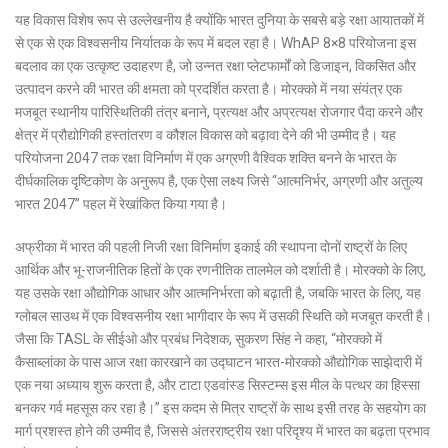
यह विकास विशेष रूप से उल्लेखनीय है क्योंकि भारत दुनिया के सबसे बड़े रक्षा आयातकों में
से एक से एक विश्वसनीय निर्यातक के रूप में बदल रहा है। WhAP 8×8 परियोजना इस
बदलाव का एक उत्कृष्ट उदाहरण है, जो उन्नत रक्षा प्लेटफार्मों को डिजाइन, विकसित और
उत्पादन करने की भारत की क्षमता को प्रदर्शित करता है। मोरक्को में नया संयंत्र एक
मजबूत स्थानीय पारिस्थितिकी तंत्र बनाने, प्रत्यक्ष और अप्रत्यक्ष रोजगार पैदा करने और
क्षेत्र में प्रौद्योगिकी हस्तांतरण व कौशल विकास को बढ़ावा देने की भी उम्मीद है। यह
परियोजना 2047 तक रक्षा विनिर्माण में एक अग्रणी वैश्विक शक्ति बनने के भारत के
दीर्घकालिक दृष्टिकोण के अनुरूप है, एक ऐसा लक्ष्य जिसे “आत्मनिर्भर, अग्रणी और अतुल्य
भारत 2047” पहल में रेखांकित किया गया है।
अफ्रीका में भारत की पहली निजी रक्षा विनिर्माण इकाई की स्थापना दोनों राष्ट्रों के लिए
आर्थिक और भू-राजनीतिक हितों के एक रणनीतिक तालमेल को दर्शाती है। मोरक्को के लिए,
यह उसके रक्षा औद्योगिक आधार और आत्मनिर्भरता को बढ़ाती है, जबकि भारत के लिए, यह
ग्लोबल साउथ में एक विश्वसनीय रक्षा भागीदार के रूप में उसकी स्थिति को मजबूत करती है।
जैसा कि TASL के सीईओ और प्रबंध निदेशक, सुकरण सिंह ने कहा, “मोरक्को में
कैसाब्लांका के पास आज रक्षा कारखाने का उद्घाटन भारत-मोरक्को औद्योगिक साझेदारी में
एक नया अध्याय शुरू करता है, और टाटा एडवांस्ड सिस्टम्स इस मील के पत्थर का हिस्सा
बनकर गर्व महसूस कर रहा है।” इस कदम से मित्र राष्ट्रों के साथ इसी तरह के सहयोग का
मार्ग प्रशस्त होने की उम्मीद है, जिससे अंतरराष्ट्रीय रक्षा परिदृश्य में भारत का बढ़ता प्रभाव