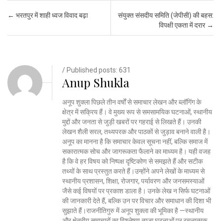
Post navigation
←
भरतपुर में शाही ध्वज विवाद बढ़ा
संयुक्त संसदीय समिति (जेपीसी) की बहस:
विपक्षी एकता में दरार
→
/ Published posts: 631
Anup Shukla
अनूप शुक्ला पिछले तीन वर्षों से समाचार लेखन और ब्लॉगिंग के
क्षेत्र में सक्रिय हैं। वे मुख्य रूप से समसामयिक घटनाओं, स्थानीय
मुद्दों और जनता से जुड़ी खबरों पर गहराई से लिखते हैं। उनकी
लेखन शैली सरल, तथ्यपरक और पाठकों से जुड़ाव बनाने वाली है।
अनूप का मानना है कि समाचार केवल सूचना नहीं, बल्कि समाज में
सकारात्मक सोच और जागरूकता फैलाने का माध्यम है। यही वजह
है कि वे हर विषय को निष्पक्ष दृष्टिकोण से समझते हैं और सटीक
तथ्यों के साथ प्रस्तुत करते हैं।उन्होंने अपने लेखों के माध्यम से
स्थानीय प्रशासन, शिक्षा, रोजगार, पर्यावरण और जनसमस्याओं
जैसे कई विषयों पर प्रकाश डाला है। उनके लेख न सिर्फ घटनाओं
की जानकारी देते हैं, बल्कि उन पर विचार और समाधान की दिशा भी
सुझाते हैं।राजनीतिगुरु में अनूप शुक्ला की भूमिका है —स्थानीय
और क्षेत्रीय समाचारों का विश्लेषण,ताज़ा घटनाओं पर रचनात्मक