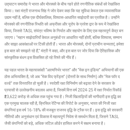
उद्घाटन समारोह ने भारत और मोरक्को के बीच गहरे होते रणनीतिक संबंधों को रेखांकित
किया। रक्षा मंत्री राजनाथ सिंह ने जोर देकर कहा कि यह सुविधा केवल एक व्यावसायिक
उद्यम नहीं है, बल्कि एक दीर्घकालिक, विश्वास-आधारित साझेदारी का प्रतीक है। उन्होंने
मोरक्को की रणनीतिक स्थिति को अफ्रीका और यूरोप के प्रवेश द्वार के रूप में रेखांकित
किया, जिससे TASL संयंत्र भविष्य के निर्यात और सहयोग के लिए एक महत्वपूर्ण केंद्र बन
जाएगा। “महान साझेदारियाँ केवल अनुबंधों पर आधारित नहीं होतीं, बल्कि विश्वास, सम्मान
और साझा आकांक्षाओं पर टिकी होती हैं। भारत और मोरक्को, दोनों प्राचीन सभ्यताएं, हमेशा
इस बात को समझते रहे हैं,” मंत्री ने कहा, और इस बात पर जोर दिया कि ऐतिहासिक और
सांस्कृतिक बंधन इस विकसित हो रहे रिश्ते की नींव हैं।
यह पहल भारत के महत्वाकांक्षी “आत्मनिर्भर भारत” और “मेक इन इंडिया” अभियानों की एक
ठोस अभिव्यक्ति है, जो अब “मेक विद फ्रेंड्स” (दोस्तों के साथ निर्माण) और “मेक फॉर द
वर्ल्ड” तक विस्तारित हो चुकी है। स्वदेशी रक्षा विनिर्माण को बढ़ावा देने के सरकार के
प्रयासों से उल्लेखनीय बदलाव आया है, जिसमें वित्त वर्ष 2024-25 में रक्षा निर्यात रिकॉर्ड
₹23,622 करोड़ से अधिक तक पहुंच गया है। निजी खिलाड़ियों की भागीदारी इस वृद्धि का
एक प्रमुख चालक रही है, क्रिसिल रेटिंग्स की रिपोर्ट के अनुसार, भारत की निजी रक्षा
कंपनियां इस वर्ष 16-18% की मजबूत राजस्व वृद्धि के ट्रैक पर हैं। इस वृद्धि को सरकारी
नीतियों और अनुसंधान एवं विकास में महत्वपूर्ण निवेश से समर्थन मिला है, जिसने TASL
जैसी कंपनियों को बड़े, अधिक जटिल ऑर्डर हासिल करने में सक्षम बनाया है।