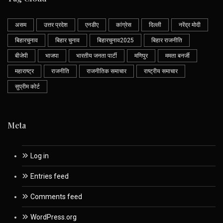
असम
उत्तर प्रदेश
एनडीए
कांग्रेस
दिल्ली
नरेंद्र मोदी
बिहारचुनाव
बिहार चुनाव
बिहारचुनाव2025
बिहार राजनीति
बीजेपी
भाजपा
भारतीय जनता पार्टी
मणिपुर
ममता बनर्जी
महाराष्ट्र
राजनीति
राजनीतिक समाचार
राष्ट्रीय समाचार
सुप्रीम कोर्ट
Meta
Log in
Entries feed
Comments feed
WordPress.org