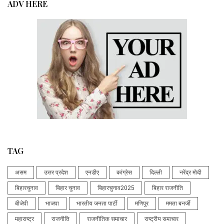
ADV HERE
TAG
असम
उत्तर प्रदेश
एनडीए
कांग्रेस
दिल्ली
नरेंद्र मोदी
बिहारचुनाव
बिहार चुनाव
बिहारचुनाव2025
बिहार राजनीति
बीजेपी
भाजपा
भारतीय जनता पार्टी
मणिपुर
ममता बनर्जी
महाराष्ट्र
राजनीति
राजनीतिक समाचार
राष्ट्रीय समाचार