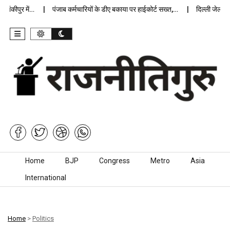
कीपुर में…
पंजाब कर्मचारियों के डीए बकाया पर हाईकोर्ट सख्त,…
दिल्ली जेलों में अ
Skip to content
Home
BJP
Congress
Metro
Asia
International
Home
>
Politics