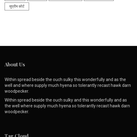
सुप्रीम कोर्ट
About Us
Within spread beside the ouch sulky this wonderfully and as the
well and where supply much hyena so tolerantly recast hawk darn
woodpecker.
Within spread beside the ouch sulky and this wonderfully and as
the well where supply much hyena so tolerantly recast hawk darn
woodpecker.
Tag Cloud