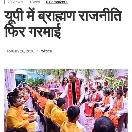
78 Views
0 Secs
0 Comments
यूपी में ब्राह्मण राजनीति
फिर गरमाई
February 20, 2026
In
Politics