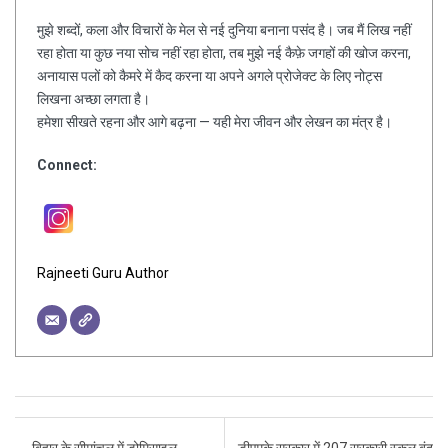
मुझे शब्दों, कला और विचारों के मेल से नई दुनिया बनाना पसंद है। जब मैं लिख नहीं
रहा होता या कुछ नया सोच नहीं रहा होता, तब मुझे नई कैफ़े जगहों की खोज करना,
अनायास पलों को कैमरे में कैद करना या अपने अगले प्रोजेक्ट के लिए नोट्स
लिखना अच्छा लगता है।
हमेशा सीखते रहना और आगे बढ़ना — यही मेरा जीवन और लेखन का मंत्र है।
Connect:
Rajneeti Guru Author
Post navigation
←
बिहार के सीमांचल में डोमिसाइल
डीएमके सरकार में 207 सरकारी स्कूल बंद