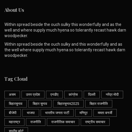
About Us
Within spread beside the ouch sulky this wonderfully and as the
well and where supply much hyena so tolerantly recast hawk darn
woodpecker.
Within spread beside the ouch sulky and this wonderfully and as
the well where supply much hyena so tolerantly recast hawk darn
woodpecker.
Tag Cloud
असम
उत्तर प्रदेश
एनडीए
कांग्रेस
दिल्ली
नरेंद्र मोदी
बिहारचुनाव
बिहार चुनाव
बिहारचुनाव2025
बिहार राजनीति
बीजेपी
भाजपा
भारतीय जनता पार्टी
मणिपुर
ममता बनर्जी
महाराष्ट्र
राजनीति
राजनीतिक समाचार
राष्ट्रीय समाचार
सुप्रीम कोर्ट