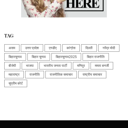
TAG
असम
उत्तर प्रदेश
एनडीए
कांग्रेस
दिल्ली
नरेंद्र मोदी
बिहारचुनाव
बिहार चुनाव
बिहारचुनाव2025
बिहार राजनीति
बीजेपी
भाजपा
भारतीय जनता पार्टी
मणिपुर
ममता बनर्जी
महाराष्ट्र
राजनीति
राजनीतिक समाचार
राष्ट्रीय समाचार
सुप्रीम कोर्ट