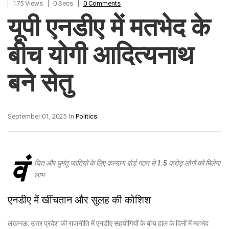
175 Views
0 Secs
0 Comments
यूपी एनडीए में मतभेद के
बीच योगी आदित्यनाथ
बने सेतु
September 01, 2025
In
Politics
वं
चित और घुमंतू जातियों के लिए कल्याण बोर्ड गठन से 1.5 करोड़ लोगों को मिलेगा
लाभ
एनडीए में खींचतान और सुलह की कोशिश
लखनऊ: उत्तर प्रदेश की राजनीति में एनडीए सहयोगियों के बीच हाल के दिनों में मतभेद