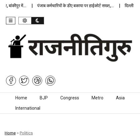
 बांकीपुर में…
पंजाब कर्मचारियों के डीए बकाया पर हाईकोर्ट सख्त,…
दिल्ली जेलों 
Skip to content
Home
BJP
Congress
Metro
Asia
International
Home
>
Politics