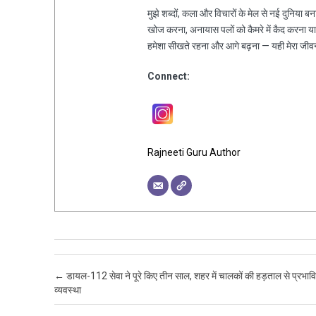
मुझे शब्दों, कला और विचारों के मेल से नई दुनिया ब
खोज करना, अनायास पलों को कैमरे में कैद करना य
हमेशा सीखते रहना और आगे बढ़ना — यही मेरा जीव
Connect:
Rajneeti Guru Author
Post navigation
←
डायल-112 सेवा ने पूरे किए तीन साल, शहर में चालकों की हड़ताल से प्रभाव
व्यवस्था