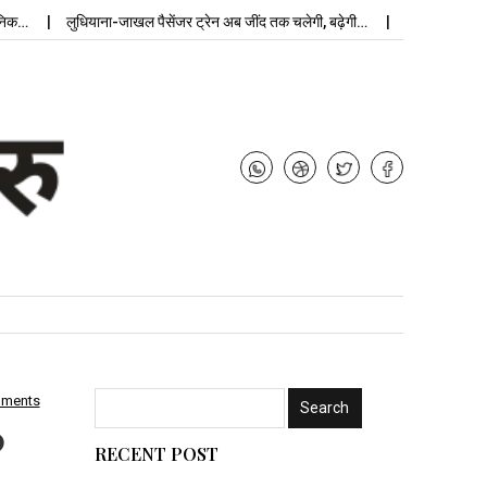
…
लुधियाना-जाखल पैसेंजर ट्रेन अब जींद तक चलेगी, बढ़ेगी…
उपचुनाव नतीजे: मंज
mments
?
RECENT POST