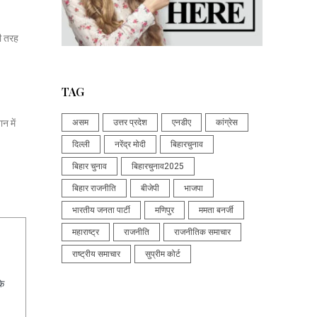
सी तरह
TAG
न में
असम
उत्तर प्रदेश
एनडीए
कांग्रेस
दिल्ली
नरेंद्र मोदी
बिहारचुनाव
बिहार चुनाव
बिहारचुनाव2025
बिहार राजनीति
बीजेपी
भाजपा
भारतीय जनता पार्टी
मणिपुर
ममता बनर्जी
महाराष्ट्र
राजनीति
राजनीतिक समाचार
राष्ट्रीय समाचार
सुप्रीम कोर्ट
के