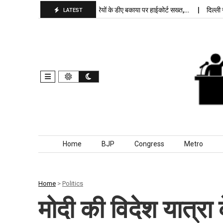
र, बांकीपुर में…
पंजाब कर्मचारियों के डीए बकाया पर हाईकोर्ट सख्त,…
दिल्ली जेलों
LATEST
Skip to content
Home
BJP
Congress
Metro
Home
>
Politics
मोदी की विदेश यात्रा 