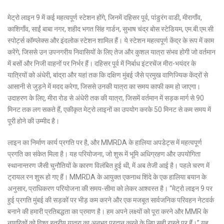
मेट्रो लाइन 9 में कई महत्वपूर्ण स्टेशन होंगे, जिनमें दहिसर पूर्व, पांडुरंग वाडी, मीरागाँव,
काशिगाँव, साईं बाबा नगर, शहीद भगत सिंह गार्डन, सुभाष चंद्र बोस स्टेडियम, एम.बी.एम.सी
स्पोर्ट्स कॉम्प्लेक्स और इंदलोक स्टेशन शामिल हैं। ये स्टेशन महत्वपूर्ण केंद्र के रूप में काम
करेंगे, जिससे उन उपनगरीय निवासियों के लिए तेज और कुशल यात्रा संभव होगी जो वर्तमान
में बसों और निजी वाहनों पर निर्भर हैं। दहिसर पूर्व में निर्बाध इंटरचेंज मीरा-भयंदर के
यात्रियों को अंधेरी, बांद्रा और यहां तक ​​कि दक्षिण मुंबई जैसे प्रमुख वाणिज्यिक केंद्रों से
आसानी से जुड़ने में मदद करेगा, जिससे उनकी यात्रा का समय काफी कम हो जाएगा।
उदाहरण के लिए, मीरा रोड से अंधेरी तक की यात्रा, जिसमें वर्तमान में सड़क मार्ग से 90
मिनट तक लग सकते हैं, एकीकृत मेट्रो लाइनों का उपयोग करके 50 मिनट से कम समय में
पूरी होने की उम्मीद है।
लाइन का निर्माण कार्य प्रगति पर है, और MMRDA के हालिया अपडेट्स में महत्वपूर्ण
प्रगति का संकेत मिला है। यह परियोजना, जो शुरू में भूमि अधिग्रहण और उपयोगिता
स्थानान्तरण जैसी चुनौतियों के कारण विलंबित हुई थी, में अब तेजी आई है। पहले चरण में
ट्रायल रन शुरू हो गए हैं। MMRDA के आयुक्त एकनाथ शिंदे के एक हालिया बयान के
अनुसार, प्राधिकरण परियोजना की समय-सीमा को लेकर आश्वस्त है। “मेट्रो लाइन 9 पर
हुई प्रगति मुंबई की सड़कों पर भीड़ कम करने और एक मजबूत सार्वजनिक परिवहन नेटवर्क
बनाने की हमारी प्रतिबद्धता का प्रमाण है। हम अपने लक्ष्यों को पूरा करने और MMR के
नागरिकों को विश्व स्तरीय यात्रा का अनुभव प्रदान करने के लिए सही रास्ते पर हैं।” यह