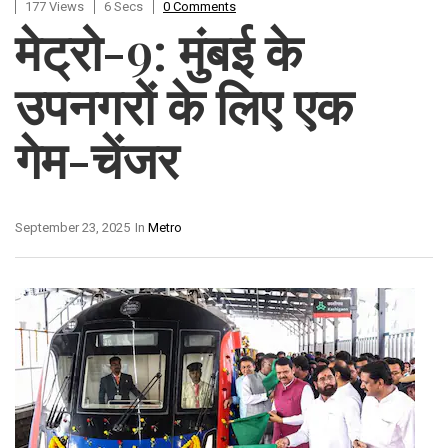
177 Views
6 Secs
0 Comments
मेट्रो-9: मुंबई के
उपनगरों के लिए एक
गेम-चेंजर
September 23, 2025
In
Metro