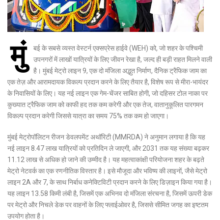
मुं
बई के सबसे व्यस्त वेस्टर्न एक्सप्रेस हाईवे (WEH) को, जो शहर के पश्चिमी
उपनगरों में लाखों यात्रियों के लिए जीवन रेखा है, जल्द ही बड़ी राहत मिलने वाली
है। मुंबई मेट्रो लाइन 9, एक दो मंजिला अद्भुत निर्माण, दैनिक ट्रैफिक जाम का
एक तेज़ और आरामदायक विकल्प प्रदान करने के लिए तैयार है, विशेष रूप से मीरा-भायंदर
के निवासियों के लिए। यह नई लाइन एक गेम-चेंजर साबित होगी, जो दहिसर टोल नाका पर
कुख्यात ट्रैफिक जाम को काफी हद तक कम करेगी और एक तेज, वातानुकूलित पारगमन
विकल्प प्रदान करेगी जिससे यात्रा का समय 75% तक कम हो जाएगा।
मुंबई मेट्रोपॉलिटन रीजन डेवलपमेंट अथॉरिटी (MMRDA) ने अनुमान लगाया है कि यह
नई लाइन 8.47 लाख यात्रियों को प्रतिदिन ले जाएगी, और 2031 तक यह संख्या बढ़कर
11.12 लाख से अधिक हो जाने की उम्मीद है। यह महत्वाकांक्षी परियोजना शहर के बढ़ते
मेट्रो नेटवर्क का एक रणनीतिक विस्तार है। इसे मौजूदा और भविष्य की लाइनों, जैसे मेट्रो
लाइन 2A और 7, के साथ निर्बाध कनेक्टिविटी प्रदान करने के लिए डिज़ाइन किया गया है।
यह लाइन 13.58 किमी लंबी है, जिसमें एक अभिनव दो मंजिला संरचना है, जिसमें ऊपरी डेक
पर मेट्रो और निचले डेक पर वाहनों के लिए फ्लाईओवर है, जिससे सीमित जगह का इष्टतम
उपयोग होता है।