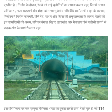
प्रतीक है। निर्माण के दौरान, रेलवे को कई चुनौतियों का सामना करना पड़ा, जिनमें ढलान
अस्थिरता, नरम चट्टानें और क्षेत्र की उच्च भूकंपीय गतिविधि शामिल थी। इसके अलावा,
मिजोरम में निर्माण सामग्री, जैसे रेत, पत्थर और चिप्स की अनुपलब्धता के कारण, रेलवे को
इन सामग्रियों को असम, पश्चिम बंगाल, बिहार, झारखंड और मेघालय जैसे पड़ोसी राज्यों से
सड़क और रेल मार्ग से लाना पड़ा।
इस परियोजना की एक प्रमुख विशेषता भारत का दूसरा सबसे ऊंचा रेलवे पुल है, जो
114