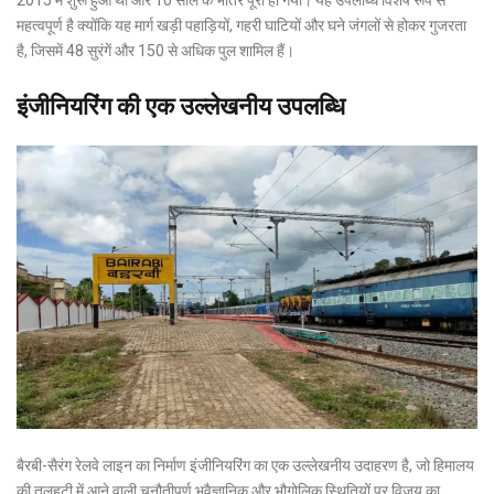
2015 में शुरू हुआ था और 10 साल के भीतर पूरा हो गया। यह उपलब्धि विशेष रूप से
महत्वपूर्ण है क्योंकि यह मार्ग खड़ी पहाड़ियों, गहरी घाटियों और घने जंगलों से होकर गुजरता
है, जिसमें 48 सुरंगें और 150 से अधिक पुल शामिल हैं।
इंजीनियरिंग की एक उल्लेखनीय उपलब्धि
बैरबी-सैरंग रेलवे लाइन का निर्माण इंजीनियरिंग का एक उल्लेखनीय उदाहरण है, जो हिमालय
की तलहटी में आने वाली चुनौतीपूर्ण भूवैज्ञानिक और भौगोलिक स्थितियों पर विजय का