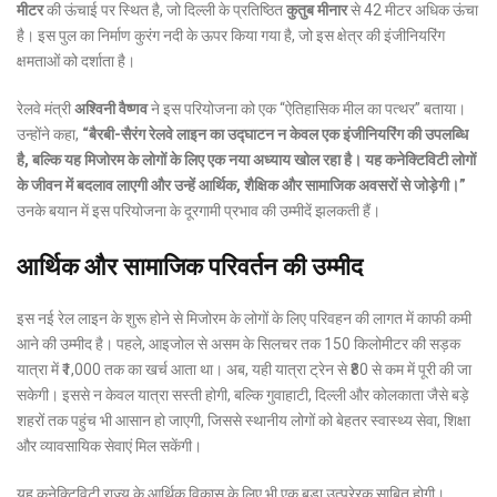
मीटर
की ऊंचाई पर स्थित है, जो दिल्ली के प्रतिष्ठित
कुतुब मीनार
से 42 मीटर अधिक ऊंचा
है। इस पुल का निर्माण कुरंग नदी के ऊपर किया गया है, जो इस क्षेत्र की इंजीनियरिंग
क्षमताओं को दर्शाता है।
रेलवे मंत्री
अश्विनी वैष्णव
ने इस परियोजना को एक “ऐतिहासिक मील का पत्थर” बताया।
उन्होंने कहा,
“बैरबी-सैरंग रेलवे लाइन का उद्घाटन न केवल एक इंजीनियरिंग की उपलब्धि
है, बल्कि यह मिजोरम के लोगों के लिए एक नया अध्याय खोल रहा है। यह कनेक्टिविटी लोगों
के जीवन में बदलाव लाएगी और उन्हें आर्थिक, शैक्षिक और सामाजिक अवसरों से जोड़ेगी।”
उनके बयान में इस परियोजना के दूरगामी प्रभाव की उम्मीदें झलकती हैं।
आर्थिक और सामाजिक परिवर्तन की उम्मीद
इस नई रेल लाइन के शुरू होने से मिजोरम के लोगों के लिए परिवहन की लागत में काफी कमी
आने की उम्मीद है। पहले, आइजोल से असम के सिलचर तक 150 किलोमीटर की सड़क
यात्रा में ₹1,000 तक का खर्च आता था। अब, यही यात्रा ट्रेन से ₹80 से कम में पूरी की जा
सकेगी। इससे न केवल यात्रा सस्ती होगी, बल्कि गुवाहाटी, दिल्ली और कोलकाता जैसे बड़े
शहरों तक पहुंच भी आसान हो जाएगी, जिससे स्थानीय लोगों को बेहतर स्वास्थ्य सेवा, शिक्षा
और व्यावसायिक सेवाएं मिल सकेंगी।
यह कनेक्टिविटी राज्य के आर्थिक विकास के लिए भी एक बड़ा उत्प्रेरक साबित होगी।