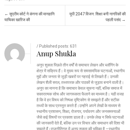
Post navigation
←
सुप्रीम कोर्ट ने कंगना की मानहानि
यूपी 2047 विजन: शिक्षा बनी नागरिकों की
याचिका खारिज की
पहली पसंद
→
/ Published posts: 631
Anup Shukla
अनूप शुक्ला पिछले तीन वर्षों से समाचार लेखन और ब्लॉगिंग के
क्षेत्र में सक्रिय हैं। वे मुख्य रूप से समसामयिक घटनाओं, स्थानीय
मुद्दों और जनता से जुड़ी खबरों पर गहराई से लिखते हैं। उनकी
लेखन शैली सरल, तथ्यपरक और पाठकों से जुड़ाव बनाने वाली है।
अनूप का मानना है कि समाचार केवल सूचना नहीं, बल्कि समाज में
सकारात्मक सोच और जागरूकता फैलाने का माध्यम है। यही वजह
है कि वे हर विषय को निष्पक्ष दृष्टिकोण से समझते हैं और सटीक
तथ्यों के साथ प्रस्तुत करते हैं।उन्होंने अपने लेखों के माध्यम से
स्थानीय प्रशासन, शिक्षा, रोजगार, पर्यावरण और जनसमस्याओं
जैसे कई विषयों पर प्रकाश डाला है। उनके लेख न सिर्फ घटनाओं
की जानकारी देते हैं, बल्कि उन पर विचार और समाधान की दिशा भी
सुझाते हैं।राजनीतिगुरु में अनूप शुक्ला की भूमिका है —स्थानीय