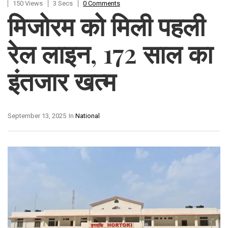
150 Views
3 Secs
0 Comments
मिजोरम को मिली पहली
रेल लाइन, 172 साल का
इंतजार खत्म
September 13, 2025
In
National