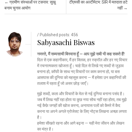
Post navigation
←
ग्रामीण संस्थाओं पर टकराव: सु्खु
टीएमसी का अल्टीमेटम: SIR में मतदाता हटे
बनाम चुनाव आयोग
नहीं
→
/ Published posts: 456
Sabyasachi Biswas
नमस्ते, मैं सब्यसाची बिस्वास हूँ — आप मुझे सबी भी कह सकते हैं!
दिल से एक कहानीकार, मैं हर क्लिक, हर स्क्रॉल और हर नए विचार
में रचनात्मकता खोजता हूँ। चाहे दिल से लिखे गए शब्दों से जुड़ाव
बनाना हो, कॉफी के साथ नए विचारों पर काम करना हो, या बस
आसपास की दुनिया को महसूस करना — मैं हमेशा उन कहानियों की
तलाश में रहता हूँ जो असर छोड़ जाएँ।
मुझे शब्दों, कला और विचारों के मेल से नई दुनिया बनाना पसंद है।
जब मैं लिख नहीं रहा होता या कुछ नया सोच नहीं रहा होता, तब मुझे
नई कैफ़े जगहों की खोज करना, अनायास पलों को कैमरे में कैद
करना या अपने अगले प्रोजेक्ट के लिए नोट्स लिखना अच्छा लगता
है।
हमेशा सीखते रहना और आगे बढ़ना — यही मेरा जीवन और लेखन
का मंत्र है।