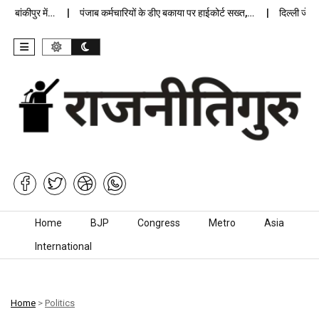
ांकीपुर में…
पंजाब कर्मचारियों के डीए बकाया पर हाईकोर्ट सख्त,…
दिल्ली जेलों मे
Skip to content
Home
BJP
Congress
Metro
Asia
International
Home
>
Politics