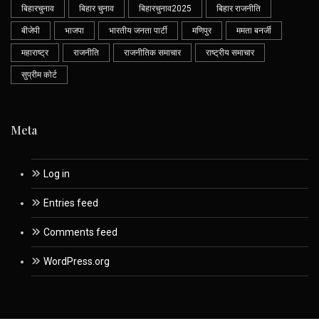
बिहारचुनाव
बिहार चुनाव
बिहारचुनाव2025
बिहार राजनीति
बीजेपी
भाजपा
भारतीय जनता पार्टी
मणिपुर
ममता बनर्जी
महाराष्ट्र
राजनीति
राजनीतिक समाचार
राष्ट्रीय समाचार
सुप्रीम कोर्ट
Meta
Log in
Entries feed
Comments feed
WordPress.org