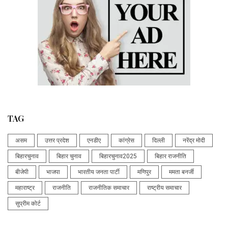
TAG
असम
उत्तर प्रदेश
एनडीए
कांग्रेस
दिल्ली
नरेंद्र मोदी
बिहारचुनाव
बिहार चुनाव
बिहारचुनाव2025
बिहार राजनीति
बीजेपी
भाजपा
भारतीय जनता पार्टी
मणिपुर
ममता बनर्जी
महाराष्ट्र
राजनीति
राजनीतिक समाचार
राष्ट्रीय समाचार
सुप्रीम कोर्ट