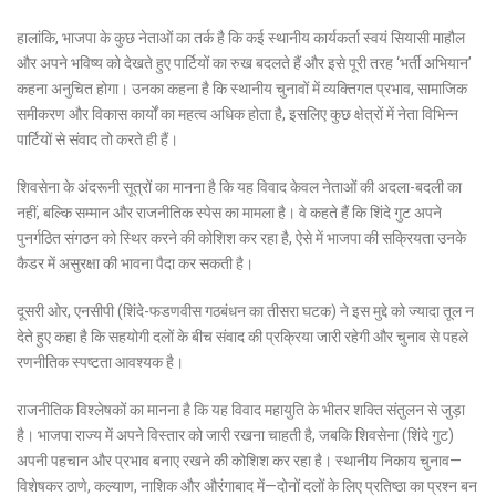
हालांकि, भाजपा के कुछ नेताओं का तर्क है कि कई स्थानीय कार्यकर्ता स्वयं सियासी माहौल
और अपने भविष्य को देखते हुए पार्टियों का रुख बदलते हैं और इसे पूरी तरह ‘भर्ती अभियान’
कहना अनुचित होगा। उनका कहना है कि स्थानीय चुनावों में व्यक्तिगत प्रभाव, सामाजिक
समीकरण और विकास कार्यों का महत्व अधिक होता है, इसलिए कुछ क्षेत्रों में नेता विभिन्न
पार्टियों से संवाद तो करते ही हैं।
शिवसेना के अंदरूनी सूत्रों का मानना है कि यह विवाद केवल नेताओं की अदला-बदली का
नहीं, बल्कि सम्मान और राजनीतिक स्पेस का मामला है। वे कहते हैं कि शिंदे गुट अपने
पुनर्गठित संगठन को स्थिर करने की कोशिश कर रहा है, ऐसे में भाजपा की सक्रियता उनके
कैडर में असुरक्षा की भावना पैदा कर सकती है।
दूसरी ओर, एनसीपी (शिंदे-फडणवीस गठबंधन का तीसरा घटक) ने इस मुद्दे को ज्यादा तूल न
देते हुए कहा है कि सहयोगी दलों के बीच संवाद की प्रक्रिया जारी रहेगी और चुनाव से पहले
रणनीतिक स्पष्टता आवश्यक है।
राजनीतिक विश्लेषकों का मानना है कि यह विवाद महायुति के भीतर शक्ति संतुलन से जुड़ा
है। भाजपा राज्य में अपने विस्तार को जारी रखना चाहती है, जबकि शिवसेना (शिंदे गुट)
अपनी पहचान और प्रभाव बनाए रखने की कोशिश कर रहा है। स्थानीय निकाय चुनाव—
विशेषकर ठाणे, कल्याण, नाशिक और औरंगाबाद में—दोनों दलों के लिए प्रतिष्ठा का प्रश्न बन