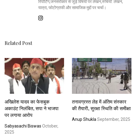
रिपोर्टिंग,जनसरोकार से जुड़े विषयों पर लेखन,रुचियाँ: लेखन,
यात्रा, फोटोग्राफी और सामाजिक मुद्दों पर चर्चा।
Related Post
अखिलेश यादव का फेसबुक
तनावग्रस्त लेह में अंतिम संस्कार
अकाउंट निलंबित, सपा ने भाजपा
की तैयारी, सुरक्षा स्थिति की समीक्षा
पर लगाया आरोप
Anup Shukla
September, 2025
Sabyasachi Biswas
October,
2025