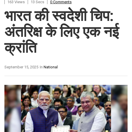
163 Views
13 Secs
0 Comments
भारत की स्वदेशी चिप:
अंतरिक्ष के लिए एक नई
क्रांति
September 15, 2025
In
National