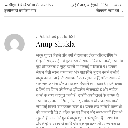
Post navigation
←
पीएम ने विश्वेश्वरैया की जयंती पर
मुंबई में बाढ़, आईएमडी ने ‘रेड’ नाउकास्ट
इंजीनियरों को किया याद
चेतावनी जारी की
→
/ Published posts: 631
Anup Shukla
अनूप शुक्ला पिछले तीन वर्षों से समाचार लेखन और ब्लॉगिंग के
क्षेत्र में सक्रिय हैं। वे मुख्य रूप से समसामयिक घटनाओं, स्थानीय
मुद्दों और जनता से जुड़ी खबरों पर गहराई से लिखते हैं। उनकी
लेखन शैली सरल, तथ्यपरक और पाठकों से जुड़ाव बनाने वाली है।
अनूप का मानना है कि समाचार केवल सूचना नहीं, बल्कि समाज में
सकारात्मक सोच और जागरूकता फैलाने का माध्यम है। यही वजह
है कि वे हर विषय को निष्पक्ष दृष्टिकोण से समझते हैं और सटीक
तथ्यों के साथ प्रस्तुत करते हैं।उन्होंने अपने लेखों के माध्यम से
स्थानीय प्रशासन, शिक्षा, रोजगार, पर्यावरण और जनसमस्याओं
जैसे कई विषयों पर प्रकाश डाला है। उनके लेख न सिर्फ घटनाओं
की जानकारी देते हैं, बल्कि उन पर विचार और समाधान की दिशा भी
सुझाते हैं।राजनीतिगुरु में अनूप शुक्ला की भूमिका है —स्थानीय
और क्षेत्रीय समाचारों का विश्लेषण,ताज़ा घटनाओं पर रचनात्मक