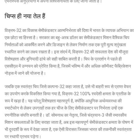
एयरोस्पेस अनुप्रयोगों में अपनी विश्वसनीयता के लिए जाना जाता है।
चिप्स ही नया तेल हैं
विक्रम-32 का विकास सेमीकंडक्टर आत्मनिर्भरता की दिशा में भारत के व्यापक अभियान का
एक छोटा सा हिस्सा है। सरकार का बहु-अरब डॉलर का सेमीकंडक्टर मिशन वैश्विक चिप
निर्माताओं को आकर्षित करने और डिजाइन से लेकर निर्माण तक एक पूरी मूल्य श्रृंखला
स्थापित करने का लक्ष्य रखता है। इस संदर्भ में, विक्रम-32 की सफलता देश की मौजूदा
विशेषज्ञता और बुनियादी ढांचे को सही साबित करती है। चिप के प्रदर्शन ने पहले ही
एससीएल में उन्नयन को प्रेरित किया है, जिसमें भविष्य में और अधिक कॉम्पैक्ट फैब्रिकेशन
नोड्स में जाने की योजना है।
जबकि एक स्वतंत्र चिप जिसे कल्पना-32 कहा जाता है, उसे भी बाहरी रूप से प्राप्त वेफर
का उपयोग करके विकसित किया गया है, विक्रम-32 100% स्वदेशी क्षमता के प्रतीक के
रूप में खड़ा है। यह घरेलू विशेषज्ञता महत्वपूर्ण है, क्योंकि आधुनिक अर्थव्यवस्था की
स्मार्टफोन से लेकर उपग्रहों तक हर चीज के लिए सेमीकंडक्टर पर निर्भरता उन्हें एक
रणनीतिक संपत्ति बनाती है। डॉ. सोमनाथ का नेतृत्व, जिसे चंद्रयान-3 जैसी स्मारकीय
मिशन सफलताओं के लिए सराहा जाता है, अब इस महत्वपूर्ण सेमीकंडक्टर क्षमता के पोषण में
भी दूरदर्शी के रूप में देखा जाता है, एक ऐसी विरासत जिसका भारत की तकनीकी स्वतंत्रता
पर स्थायी प्रभाव पड़ेगा।