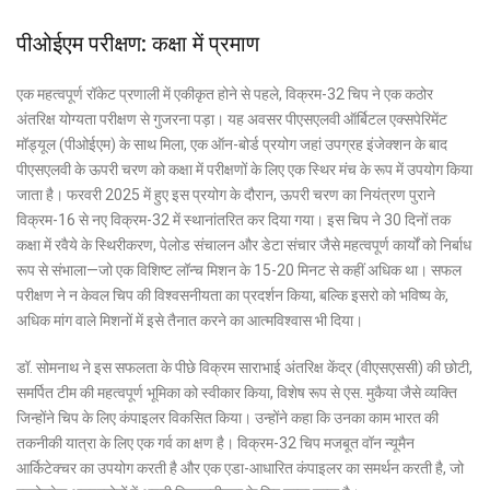
पीओईएम परीक्षण: कक्षा में प्रमाण
एक महत्वपूर्ण रॉकेट प्रणाली में एकीकृत होने से पहले, विक्रम-32 चिप ने एक कठोर
अंतरिक्ष योग्यता परीक्षण से गुजरना पड़ा। यह अवसर पीएसएलवी ऑर्बिटल एक्सपेरिमेंट
मॉड्यूल (पीओईएम) के साथ मिला, एक ऑन-बोर्ड प्रयोग जहां उपग्रह इंजेक्शन के बाद
पीएसएलवी के ऊपरी चरण को कक्षा में परीक्षणों के लिए एक स्थिर मंच के रूप में उपयोग किया
जाता है। फरवरी 2025 में हुए इस प्रयोग के दौरान, ऊपरी चरण का नियंत्रण पुराने
विक्रम-16 से नए विक्रम-32 में स्थानांतरित कर दिया गया। इस चिप ने 30 दिनों तक
कक्षा में रवैये के स्थिरीकरण, पेलोड संचालन और डेटा संचार जैसे महत्वपूर्ण कार्यों को निर्बाध
रूप से संभाला—जो एक विशिष्ट लॉन्च मिशन के 15-20 मिनट से कहीं अधिक था। सफल
परीक्षण ने न केवल चिप की विश्वसनीयता का प्रदर्शन किया, बल्कि इसरो को भविष्य के,
अधिक मांग वाले मिशनों में इसे तैनात करने का आत्मविश्वास भी दिया।
डॉ. सोमनाथ ने इस सफलता के पीछे विक्रम साराभाई अंतरिक्ष केंद्र (वीएसएससी) की छोटी,
समर्पित टीम की महत्वपूर्ण भूमिका को स्वीकार किया, विशेष रूप से एस. मुकैया जैसे व्यक्ति
जिन्होंने चिप के लिए कंपाइलर विकसित किया। उन्होंने कहा कि उनका काम भारत की
तकनीकी यात्रा के लिए एक गर्व का क्षण है। विक्रम-32 चिप मजबूत वॉन न्यूमैन
आर्किटेक्चर का उपयोग करती है और एक एडा-आधारित कंपाइलर का समर्थन करती है, जो