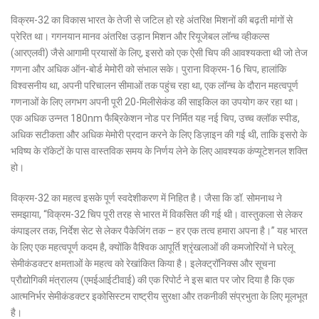
विक्रम-32 का विकास भारत के तेजी से जटिल हो रहे अंतरिक्ष मिशनों की बढ़ती मांगों से
प्रेरित था। गगनयान मानव अंतरिक्ष उड़ान मिशन और रियूजेबल लॉन्च व्हीकल्स
(आरएलवी) जैसे आगामी प्रयासों के लिए, इसरो को एक ऐसी चिप की आवश्यकता थी जो तेज
गणना और अधिक ऑन-बोर्ड मेमोरी को संभाल सके। पुराना विक्रम-16 चिप, हालांकि
विश्वसनीय था, अपनी परिचालन सीमाओं तक पहुंच रहा था, एक लॉन्च के दौरान महत्वपूर्ण
गणनाओं के लिए लगभग अपनी पूरी 20-मिलीसेकंड की साइकिल का उपयोग कर रहा था।
एक अधिक उन्नत 180nm फैब्रिकेशन नोड पर निर्मित यह नई चिप, उच्च क्लॉक स्पीड,
अधिक सटीकता और अधिक मेमोरी प्रदान करने के लिए डिज़ाइन की गई थी, ताकि इसरो के
भविष्य के रॉकेटों के पास वास्तविक समय के निर्णय लेने के लिए आवश्यक कंप्यूटेशनल शक्ति
हो।
विक्रम-32 का महत्व इसके पूर्ण स्वदेशीकरण में निहित है। जैसा कि डॉ. सोमनाथ ने
समझाया, “विक्रम-32 चिप पूरी तरह से भारत में विकसित की गई थी। वास्तुकला से लेकर
कंपाइलर तक, निर्देश सेट से लेकर पैकेजिंग तक – हर एक तत्व हमारा अपना है।” यह भारत
के लिए एक महत्वपूर्ण कदम है, क्योंकि वैश्विक आपूर्ति श्रृंखलाओं की कमजोरियों ने घरेलू
सेमीकंडक्टर क्षमताओं के महत्व को रेखांकित किया है। इलेक्ट्रॉनिक्स और सूचना
प्रौद्योगिकी मंत्रालय (एमईआईटीवाई) की एक रिपोर्ट ने इस बात पर जोर दिया है कि एक
आत्मनिर्भर सेमीकंडक्टर इकोसिस्टम राष्ट्रीय सुरक्षा और तकनीकी संप्रभुता के लिए मूलभूत
है।