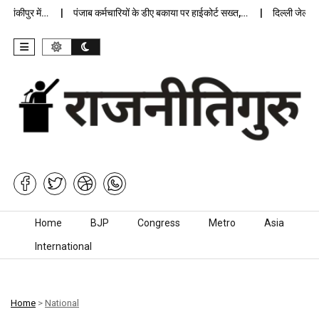
कीपुर में…
पंजाब कर्मचारियों के डीए बकाया पर हाईकोर्ट सख्त,…
दिल्ली जेलों में अ
Skip to content
Home
BJP
Congress
Metro
Asia
International
Home
>
National