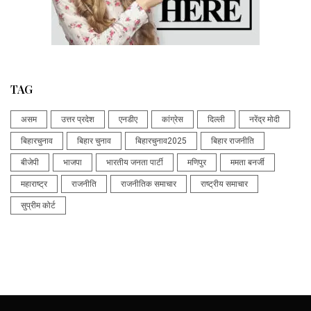
TAG
असम
उत्तर प्रदेश
एनडीए
कांग्रेस
दिल्ली
नरेंद्र मोदी
बिहारचुनाव
बिहार चुनाव
बिहारचुनाव2025
बिहार राजनीति
बीजेपी
भाजपा
भारतीय जनता पार्टी
मणिपुर
ममता बनर्जी
महाराष्ट्र
राजनीति
राजनीतिक समाचार
राष्ट्रीय समाचार
सुप्रीम कोर्ट