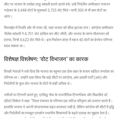
सीट पर भाजपा के राघोबा लाडू कांबली हारते-हारते बचे, उन्हें निर्दलीय उम्मीदवार गजानन
गाडेकर के 3,448 वोटों के मुकाबले 3,725 वोट मिले—यानी 300 से भी कम वोटों का
अंतर।
सिरसईम में स्थिति और भी स्पष्ट थी, जहां भाजपा को सीधा झटका लगा। कांग्रेस उम्मीदवार
नीलेश कांबली ने 4,701 वोट हासिल कर सीट जीती, और भाजपा के सागर मौलणकर को
हराया, जिन्हें 4,622 वोट मिले थे। इस निर्वाचन क्षेत्र में महज 40 वोटों का हेरफेर परिणाम
बदल सकता था।
विशेषज्ञ विश्लेषण: ‘वोट विभाजन’ का कारक
विपक्षी नेताओं ने तर्क दिया कि भाजपा का बहुमत एक ठोस लहर के बजाय खंडित जनादेश का
परिणाम था। उन्होंने दावा किया कि कई सीटों पर कांग्रेस, आम आदमी पार्टी (आप) और
निर्दलीयों के कुल वोट भाजपा के वोटों से कहीं अधिक थे।
नतीजों पर टिप्पणी करते हुए, प्रसिद्ध गोवा के राजनीतिक टिप्पणीकार और शिक्षाविद डॉ.
एलिटो सिकेरा ने कहा: “जिला पंचायत के परिणाम एक जटिल परिदृश्य को उजागर करते हैं।
हालांकि भाजपा ने अपनी संगठनात्मक बढ़त बरकरार रखी है, लेकिन कांग्रेस की सीटों में वृद्धि
और निर्दलीयों का मजबूत प्रदर्शन स्थानीय शिकायतों के बढ़ते प्रवाह का सुझाव देता है।