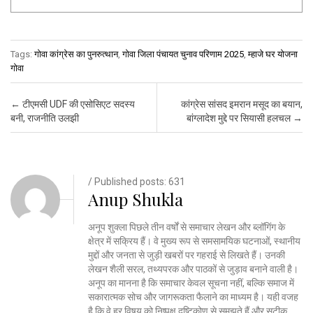
Tags:
गोवा कांग्रेस का पुनरुत्थान
,
गोवा जिला पंचायत चुनाव परिणाम 2025
,
म्हाजे घर योजना
गोवा
Post navigation
←
टीएमसी UDF की एसोसिएट सदस्य
कांग्रेस सांसद इमरान मसूद का बयान,
बनी, राजनीति उलझी
बांग्लादेश मुद्दे पर सियासी हलचल
→
/ Published posts: 631
Anup Shukla
अनूप शुक्ला पिछले तीन वर्षों से समाचार लेखन और ब्लॉगिंग के
क्षेत्र में सक्रिय हैं। वे मुख्य रूप से समसामयिक घटनाओं, स्थानीय
मुद्दों और जनता से जुड़ी खबरों पर गहराई से लिखते हैं। उनकी
लेखन शैली सरल, तथ्यपरक और पाठकों से जुड़ाव बनाने वाली है।
अनूप का मानना है कि समाचार केवल सूचना नहीं, बल्कि समाज में
सकारात्मक सोच और जागरूकता फैलाने का माध्यम है। यही वजह
है कि वे हर विषय को निष्पक्ष दृष्टिकोण से समझते हैं और सटीक