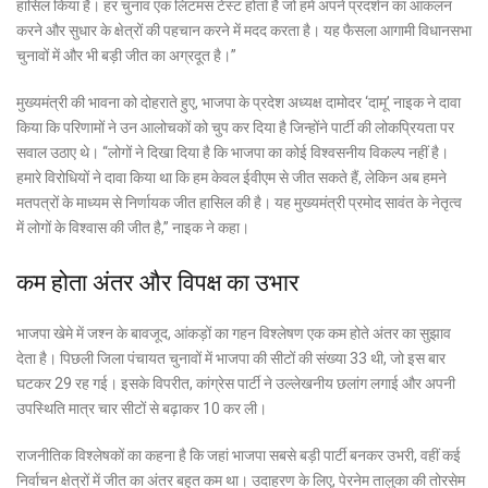
हासिल किया है। हर चुनाव एक लिटमस टेस्ट होता है जो हमें अपने प्रदर्शन का आकलन
करने और सुधार के क्षेत्रों की पहचान करने में मदद करता है। यह फैसला आगामी विधानसभा
चुनावों में और भी बड़ी जीत का अग्रदूत है।”
मुख्यमंत्री की भावना को दोहराते हुए, भाजपा के प्रदेश अध्यक्ष दामोदर ‘दामू’ नाइक ने दावा
किया कि परिणामों ने उन आलोचकों को चुप कर दिया है जिन्होंने पार्टी की लोकप्रियता पर
सवाल उठाए थे। “लोगों ने दिखा दिया है कि भाजपा का कोई विश्वसनीय विकल्प नहीं है।
हमारे विरोधियों ने दावा किया था कि हम केवल ईवीएम से जीत सकते हैं, लेकिन अब हमने
मतपत्रों के माध्यम से निर्णायक जीत हासिल की है। यह मुख्यमंत्री प्रमोद सावंत के नेतृत्व
में लोगों के विश्वास की जीत है,” नाइक ने कहा।
कम होता अंतर और विपक्ष का उभार
भाजपा खेमे में जश्न के बावजूद, आंकड़ों का गहन विश्लेषण एक कम होते अंतर का सुझाव
देता है। पिछली जिला पंचायत चुनावों में भाजपा की सीटों की संख्या 33 थी, जो इस बार
घटकर 29 रह गई। इसके विपरीत, कांग्रेस पार्टी ने उल्लेखनीय छलांग लगाई और अपनी
उपस्थिति मात्र चार सीटों से बढ़ाकर 10 कर ली।
राजनीतिक विश्लेषकों का कहना है कि जहां भाजपा सबसे बड़ी पार्टी बनकर उभरी, वहीं कई
निर्वाचन क्षेत्रों में जीत का अंतर बहुत कम था। उदाहरण के लिए, पेरनेम तालुका की तोरसेम