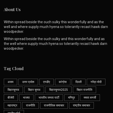
About Us
Within spread beside the ouch sulky this wonderfully and as the
well and where supply much hyena so tolerantly recast hawk darn
woodpecker.
Within spread beside the ouch sulky and this wonderfully and as
the well where supply much hyena so tolerantly recast hawk darn
woodpecker.
Tag Cloud
असम
उत्तर प्रदेश
एनडीए
कांग्रेस
दिल्ली
नरेंद्र मोदी
बिहारचुनाव
बिहार चुनाव
बिहारचुनाव2025
बिहार राजनीति
बीजेपी
भाजपा
भारतीय जनता पार्टी
मणिपुर
ममता बनर्जी
महाराष्ट्र
राजनीति
राजनीतिक समाचार
राष्ट्रीय समाचार