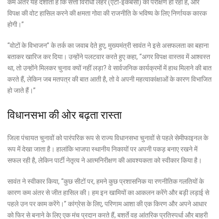
कम अंतर यह दर्शाता है कि सत्ता विरोधी लहर (एंटी-इंकंबेंसी) का परीक्षण हो रहा है, और
विपक्ष की वोट हासिल करने की क्षमता गोवा की राजनीति के भविष्य के लिए निर्णायक कारक
होगी।”
“वोटों के विभाजन” के तर्क का जवाब देते हुए, मुख्यमंत्री सावंत ने इसे असफलता का बहाना
बताकर खारिज कर दिया। उन्होंने पलटवार करते हुए कहा, “अगर विपक्ष वास्तव में आश्वस्त
था, तो उन्होंने मिलकर चुनाव क्यों नहीं लड़ा? वे सार्वजनिक कार्यक्रमों में हाथ मिलाने की बात
करते हैं, लेकिन जब मतपत्र की बात आती है, तो वे अपनी महत्वाकांक्षाओं के कारण विभाजित
हो जाते हैं।”
विधानसभा की ओर बढ़ता रास्ता
जिला पंचायत चुनावों को पारंपरिक रूप से राज्य विधानसभा चुनावों से पहले सेमीफाइनल के
रूप में देखा जाता है। हालांकि भाजपा स्थानीय निकायों पर अपनी पकड़ बनाए रखने में
सफल रही है, लेकिन पार्टी नेतृत्व ने आत्मनिरीक्षण की आवश्यकता को स्वीकार किया है।
सावंत ने स्वीकार किया, “कुछ सीटों पर, हमने कुछ प्रशासनिक या रणनीतिक गलतियों के
कारण कम अंतर से जीत हासिल की। हम इन खामियों का आकलन करेंगे और बड़ी लड़ाई से
पहले उन पर काम करेंगे।” कांग्रेस के लिए, परिणाम आशा की एक किरण और अपने आधार
को फिर से बनाने के लिए एक मंच प्रदान करते हैं, बशर्ते वह आंतरिक प्रतिस्पर्धा और बाहरी