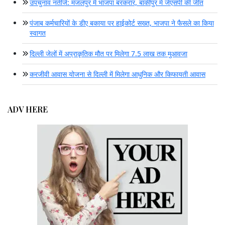
उपचुनाव नतीजे: मंजलपुर में भाजपा बरकरार, बांकीपुर में जेएसपी की जीत
पंजाब कर्मचारियों के डीए बकाया पर हाईकोर्ट सख्त, भाजपा ने फैसले का किया
स्वागत
दिल्ली जेलों में अप्राकृतिक मौत पर मिलेगा 7.5 लाख तक मुआवजा
करजीवी आवास योजना से दिल्ली में मिलेगा आधुनिक और किफायती आवास
ADV HERE