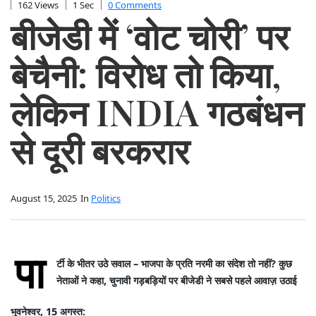
162 Views
1 Sec
0 Comments
बीजेडी में ‘वोट चोरी’ पर
बेचैनी: विरोध तो किया,
लेकिन INDIA गठबंधन
से दूरी बरकरार
August 15, 2025
In
Politics
पा
र्टी के भीतर उठे सवाल – भाजपा के प्रति नरमी का संदेश तो नहीं? कुछ
नेताओं ने कहा, चुनावी गड़बड़ियों पर बीजेडी ने सबसे पहले आवाज़ उठाई
भुवनेश्वर, 15 अगस्त: