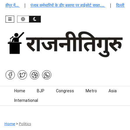
कीपुर में…
पंजाब कर्मचारियों के डीए बकाया पर हाईकोर्ट सख्त,…
दिल्ली जेलों
Skip to content
Home
BJP
Congress
Metro
Asia
International
Home
>
Politics