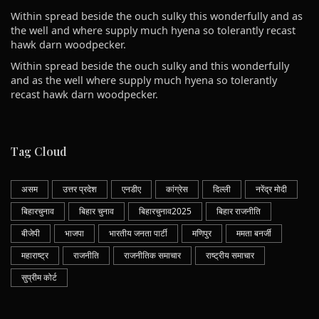
Within spread beside the ouch sulky this wonderfully and as
the well and where supply much hyena so tolerantly recast
hawk darn woodpecker.
Within spread beside the ouch sulky and this wonderfully
and as the well where supply much hyena so tolerantly
recast hawk darn woodpecker.
Tag Cloud
असम
उत्तर प्रदेश
एनडीए
कांग्रेस
दिल्ली
नरेंद्र मोदी
बिहारचुनाव
बिहार चुनाव
बिहारचुनाव2025
बिहार राजनीति
बीजेपी
भाजपा
भारतीय जनता पार्टी
मणिपुर
ममता बनर्जी
महाराष्ट्र
राजनीति
राजनीतिक समाचार
राष्ट्रीय समाचार
सुप्रीम कोर्ट