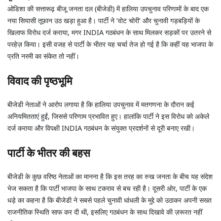
ओडिशा की सत्तारूढ़ बीजू जनता दल (बीजेडी) में हालिया उपचुनाव परिणामों के बाद एक
नया सियासी तूफ़ान उठ खड़ा हुआ है। पार्टी ने ‘वोट चोरी’ और चुनावी गड़बड़ियों के
खिलाफ विरोध दर्ज कराया, मगर INDIA गठबंधन के साथ मिलकर सड़कों पर उतरने से
परहेज़ किया। इसी वजह से पार्टी के भीतर यह चर्चा तेज हो गई है कि कहीं यह भाजपा के
प्रति नरमी का संकेत तो नहीं।
विवाद की पृष्ठभूमि
बीजेडी नेताओं ने आरोप लगाया है कि हालिया उपचुनाव में मतगणना के दौरान कई
अनियमितताएं हुईं, जिससे परिणाम प्रभावित हुए। हालांकि पार्टी ने इस विरोध को अकेले
दर्ज कराया और विपक्षी INDIA गठबंधन के संयुक्त प्रदर्शनों से दूरी बनाए रखी।
पार्टी के भीतर की बहस
बीजेडी के कुछ वरिष्ठ नेताओं का मानना है कि इस तरह का रुख जनता के बीच यह संदेश
भेज सकता है कि पार्टी भाजपा के साथ टकराव से बच रही है। दूसरी ओर, पार्टी के एक
धड़े का कहना है कि बीजेडी ने सबसे पहले चुनावी धांधली के मुद्दे को उठाकर अपनी सख्त
राजनीतिक स्थिति साफ कर दी थी, इसलिए गठबंधन के साथ दिखावे की ज़रूरत नहीं