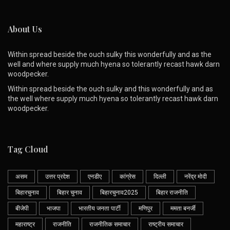
About Us
Within spread beside the ouch sulky this wonderfully and as the
well and where supply much hyena so tolerantly recast hawk darn
woodpecker.
Within spread beside the ouch sulky and this wonderfully and as
the well where supply much hyena so tolerantly recast hawk darn
woodpecker.
Tag Cloud
असम
उत्तर प्रदेश
एनडीए
कांग्रेस
दिल्ली
नरेंद्र मोदी
बिहारचुनाव
बिहार चुनाव
बिहारचुनाव2025
बिहार राजनीति
बीजेपी
भाजपा
भारतीय जनता पार्टी
मणिपुर
ममता बनर्जी
महाराष्ट्र
राजनीति
राजनीतिक समाचार
राष्ट्रीय समाचार