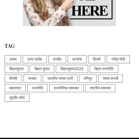
TAG
असम
उत्तर प्रदेश
एनडीए
कांग्रेस
दिल्ली
नरेंद्र मोदी
बिहारचुनाव
बिहार चुनाव
बिहारचुनाव2025
बिहार राजनीति
बीजेपी
भाजपा
भारतीय जनता पार्टी
मणिपुर
ममता बनर्जी
महाराष्ट्र
राजनीति
राजनीतिक समाचार
राष्ट्रीय समाचार
सुप्रीम कोर्ट