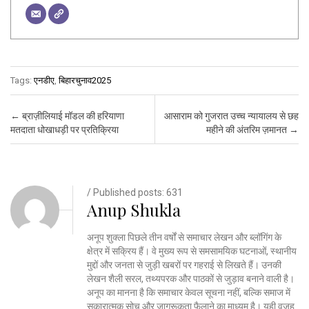
Tags:
एनडीए
,
बिहारचुनाव2025
Post navigation
←
ब्राज़ीलियाई मॉडल की हरियाणा
आसाराम को गुजरात उच्च न्यायालय से छह
मतदाता धोखाधड़ी पर प्रतिक्रिया
महीने की अंतरिम ज़मानत
→
/ Published posts: 631
Anup Shukla
अनूप शुक्ला पिछले तीन वर्षों से समाचार लेखन और ब्लॉगिंग के
क्षेत्र में सक्रिय हैं। वे मुख्य रूप से समसामयिक घटनाओं, स्थानीय
मुद्दों और जनता से जुड़ी खबरों पर गहराई से लिखते हैं। उनकी
लेखन शैली सरल, तथ्यपरक और पाठकों से जुड़ाव बनाने वाली है।
अनूप का मानना है कि समाचार केवल सूचना नहीं, बल्कि समाज में
सकारात्मक सोच और जागरूकता फैलाने का माध्यम है। यही वजह