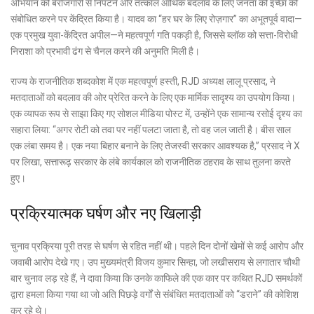
अभियान को बेरोजगारी से निपटने और तत्काल आर्थिक बदलाव के लिए जनता की इच्छा को
संबोधित करने पर केंद्रित किया है। यादव का “हर घर के लिए रोज़गार” का अभूतपूर्व वादा—
एक प्रमुख युवा-केंद्रित अपील—ने महत्वपूर्ण गति पकड़ी है, जिससे ब्लॉक को सत्ता-विरोधी
निराशा को प्रभावी ढंग से चैनल करने की अनुमति मिली है।
राज्य के राजनीतिक शब्दकोश में एक महत्वपूर्ण हस्ती, RJD अध्यक्ष लालू प्रसाद, ने
मतदाताओं को बदलाव की ओर प्रेरित करने के लिए एक मार्मिक सादृश्य का उपयोग किया।
एक व्यापक रूप से साझा किए गए सोशल मीडिया पोस्ट में, उन्होंने एक सामान्य रसोई दृश्य का
सहारा लिया: “अगर रोटी को तवा पर नहीं पलटा जाता है, तो वह जल जाती है। बीस साल
एक लंबा समय है। एक नया बिहार बनाने के लिए तेजस्वी सरकार आवश्यक है,” प्रसाद ने X
पर लिखा, सत्तारूढ़ सरकार के लंबे कार्यकाल को राजनीतिक ठहराव के साथ तुलना करते
हुए।
प्रक्रियात्मक घर्षण और नए खिलाड़ी
चुनाव प्रक्रिया पूरी तरह से घर्षण से रहित नहीं थी। पहले दिन दोनों खेमों से कई आरोप और
जवाबी आरोप देखे गए। उप मुख्यमंत्री विजय कुमार सिन्हा, जो लखीसराय से लगातार चौथी
बार चुनाव लड़ रहे हैं, ने दावा किया कि उनके काफिले की एक कार पर कथित RJD समर्थकों
द्वारा हमला किया गया था जो अति पिछड़े वर्गों से संबंधित मतदाताओं को “डराने” की कोशिश
कर रहे थे।