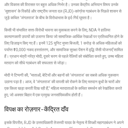
और विकास की विरासत पर बहुत अधिक निर्भर है। उनका केंद्रीय अभियान विषय उनके
‘सुशासन’ के रिकॉर्ड और राष्ट्रीय जनता दल (RJD)-कांग्रेस गठबंधन के पिछले शासन से
जुड़े कथित ‘जंगलराज’ के बीच के विरोधाभास के इर्द-गिर्द घूमता है।
किसी भी संभावित सत्ता-विरोधी भावना का मुकाबला करने के लिए, NDA ने हालिया
कल्याणकारी उपायों को उजागर किया जो सामाजिक-आर्थिक रेखाओं पर प्रतिध्वनित होने के
लिए डिज़ाइन किए गए हैं। इनमें 125 यूनिट मुफ्त बिजली, 1 करोड़ से अधिक महिलाओं को
पर्याप्त ₹10,000 नकद हस्तांतरण, और सामाजिक सुरक्षा पेंशन में वृद्धि जैसी योजनाएँ शामिल
हैं। प्रधान मंत्री नरेंद्र मोदी, दूसरे चरण से पहले रैलियों को संबोधित करते हुए, उच्च महिला
मतदान को सीधे गठबंधन की सफलता से जोड़ा।
मोदी ने टिप्पणी की, “माताओं, बेटियों और बहनों को ‘जंगलराज’ का सबसे अधिक नुकसान
उठाना पड़ा है। आज, वे ‘जंगलराज’ की वापसी को रोकने के लिए मतदान बूथों के चारों ओर
एक किला खड़ा करती दिख रही हैं,” महिला मतदाताओं के कथित समर्थन को रेखांकित करते
हुए, जो अक्सर बिहार में एक प्रमुख जनसांख्यिकीय होती हैं।
विपक्ष का रोज़गार-केंद्रित दाँव
इसके विपरीत, RJD के उत्तराधिकारी तेजस्वी यादव के नेतृत्व में विपक्षी महागठबंधन ने अपने