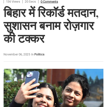
136 Views
20 Secs
0 Comments
बिहार में रिकॉर्ड मतदान,
सुशासन बनाम रोज़गार
की टक्कर
November 06, 2025
In
Politics