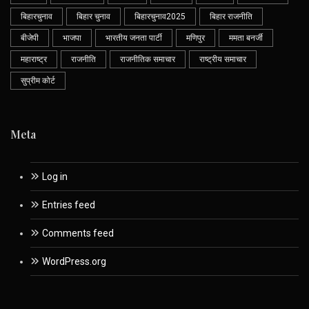
बिहारचुनाव
बिहार चुनाव
बिहारचुनाव2025
बिहार राजनीति
बीजेपी
भाजपा
भारतीय जनता पार्टी
मणिपुर
ममता बनर्जी
महाराष्ट्र
राजनीति
राजनीतिक समाचार
राष्ट्रीय समाचार
सुप्रीम कोर्ट
Meta
Log in
Entries feed
Comments feed
WordPress.org