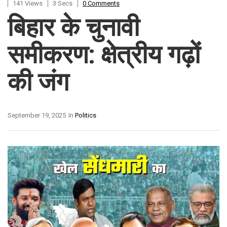
141 Views
3 Secs
0 Comments
बिहार के चुनावी
समीकरण: क्षेत्रीय गढ़ों
की जंग
September 19, 2025
In
Politics