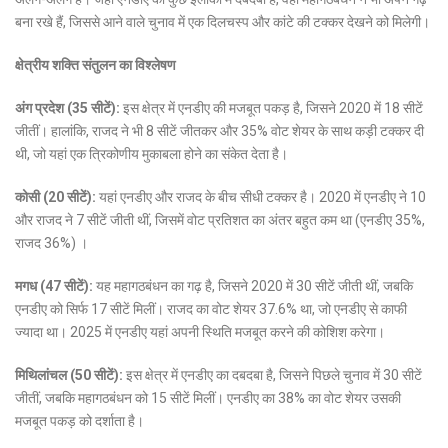
बना रखे हैं, जिससे आने वाले चुनाव में एक दिलचस्प और कांटे की टक्कर देखने को मिलेगी।
क्षेत्रीय शक्ति संतुलन का विश्लेषण
अंग प्रदेश (35 सीटें):
इस क्षेत्र में एनडीए की मजबूत पकड़ है, जिसने 2020 में 18 सीटें
जीतीं। हालांकि, राजद ने भी 8 सीटें जीतकर और 35% वोट शेयर के साथ कड़ी टक्कर दी
थी, जो यहां एक त्रिकोणीय मुकाबला होने का संकेत देता है।
कोसी (20 सीटें):
यहां एनडीए और राजद के बीच सीधी टक्कर है। 2020 में एनडीए ने 10
और राजद ने 7 सीटें जीती थीं, जिसमें वोट प्रतिशत का अंतर बहुत कम था (एनडीए 35%,
राजद 36%) ।
मगध (47 सीटें):
यह महागठबंधन का गढ़ है, जिसने 2020 में 30 सीटें जीती थीं, जबकि
एनडीए को सिर्फ 17 सीटें मिलीं। राजद का वोट शेयर 37.6% था, जो एनडीए से काफी
ज्यादा था। 2025 में एनडीए यहां अपनी स्थिति मजबूत करने की कोशिश करेगा।
मिथिलांचल (50 सीटें):
इस क्षेत्र में एनडीए का दबदबा है, जिसने पिछले चुनाव में 30 सीटें
जीतीं, जबकि महागठबंधन को 15 सीटें मिलीं। एनडीए का 38% का वोट शेयर उसकी
मजबूत पकड़ को दर्शाता है।