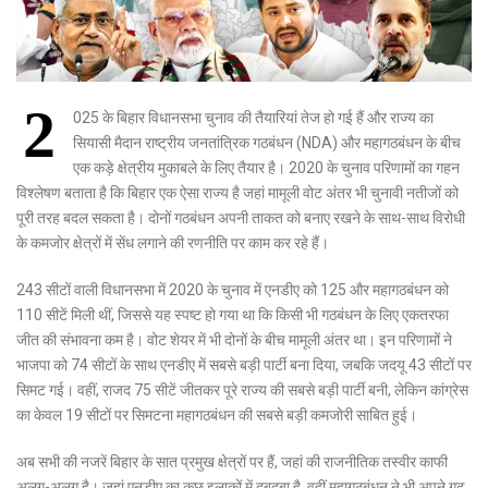
2
025 के बिहार विधानसभा चुनाव की तैयारियां तेज हो गई हैं और राज्य का
सियासी मैदान राष्ट्रीय जनतांत्रिक गठबंधन (NDA) और महागठबंधन के बीच
एक कड़े क्षेत्रीय मुकाबले के लिए तैयार है। 2020 के चुनाव परिणामों का गहन
विश्लेषण बताता है कि बिहार एक ऐसा राज्य है जहां मामूली वोट अंतर भी चुनावी नतीजों को
पूरी तरह बदल सकता है। दोनों गठबंधन अपनी ताकत को बनाए रखने के साथ-साथ विरोधी
के कमजोर क्षेत्रों में सेंध लगाने की रणनीति पर काम कर रहे हैं।
243 सीटों वाली विधानसभा में 2020 के चुनाव में एनडीए को 125 और महागठबंधन को
110 सीटें मिली थीं, जिससे यह स्पष्ट हो गया था कि किसी भी गठबंधन के लिए एकतरफा
जीत की संभावना कम है। वोट शेयर में भी दोनों के बीच मामूली अंतर था। इन परिणामों ने
भाजपा को 74 सीटों के साथ एनडीए में सबसे बड़ी पार्टी बना दिया, जबकि जदयू 43 सीटों पर
सिमट गई। वहीं, राजद 75 सीटें जीतकर पूरे राज्य की सबसे बड़ी पार्टी बनी, लेकिन कांग्रेस
का केवल 19 सीटों पर सिमटना महागठबंधन की सबसे बड़ी कमजोरी साबित हुई।
अब सभी की नजरें बिहार के सात प्रमुख क्षेत्रों पर हैं, जहां की राजनीतिक तस्वीर काफी
अलग-अलग है। जहां एनडीए का कुछ इलाकों में दबदबा है, वहीं महागठबंधन ने भी अपने गढ़