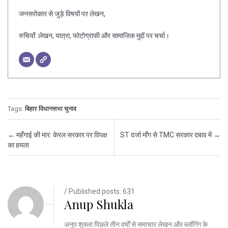
जनसरोकार से जुड़े विषयों पर लेखन,
रुचियाँ: लेखन, यात्रा, फोटोग्राफी और सामाजिक मुद्दों पर चर्चा।
Tags:
बिहार विधानसभा चुनाव
Post navigation
←
महँगाई की मार: केरल सरकार पर विपक्ष
ST दर्जा माँग से TMC सरकार दबाव में
→
का हमला
/ Published posts: 631
Anup Shukla
अनूप शुक्ला पिछले तीन वर्षों से समाचार लेखन और ब्लॉगिंग के