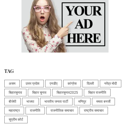
TAG
असम
उत्तर प्रदेश
एनडीए
कांग्रेस
दिल्ली
नरेंद्र मोदी
बिहारचुनाव
बिहार चुनाव
बिहारचुनाव2025
बिहार राजनीति
बीजेपी
भाजपा
भारतीय जनता पार्टी
मणिपुर
ममता बनर्जी
महाराष्ट्र
राजनीति
राजनीतिक समाचार
राष्ट्रीय समाचार
सुप्रीम कोर्ट