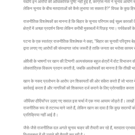
यद्यपि इन आरोपों की आधिकारिक पुष्टि नहीं हुई है, कांग्रेस नेता ने चुनाव आयोग
लेकिन चुनाव के बीच मतदाताओं को कैसे लुभाया जा सकता है?” विपक्ष के कुछ हिस्
राजनीतिक विश्लेषकों का मानना है कि बिहार के चुनाव परिणाम कई सूक्ष्म कारको
क्षेत्रों में अच्छा प्रदर्शन किया लेकिन करीबी मुकाबलों में पिछड़ गया। पर्यवेक्षक
पटना के एक स्वतंत्र राजनीतिक विश्लेषक ने कहा, “बिहार का चुनावी परिदृश्य 
द्वारा लगाए गए आरोपों की संस्थागत जांच जरूरी है ताकि जनता का भरोसा कायम 
ओवैसी के भाषणों पर खान की टिप्पणी अल्पसंख्यक बहुल क्षेत्रों में वोट विभाजन 
लोकतांत्रिक विकल्प प्रदान करती है, जबकि आलोचकों का मानना है कि तीखी 
खान के नकद प्रलोभन के आरोप उन शिकायतों की ओर संकेत करते हैं जो भारत में 
कार्रवाई करता है और नागरिकों को शिकायत दर्ज कराने के लिए प्रोत्साहित करता
जीविका दीदियों
पर उठाए गए सवाल इस चर्चा में एक नया आयाम जोड़ते हैं। लाखों मह
राजनीतिक रूप से तटस्थ माने जाते हैं, लेकिन खान का दावा है कि कुछ सदस
प्रतिक्रिया नहीं आई है।
जैसे-जैसे राजनीतिक दल अगले चुनाव चक्र की तैयारी कर रहे हैं, मतदाता प्रभाव
विधानसभा में भी उठाने की तैयारी कर रही है।