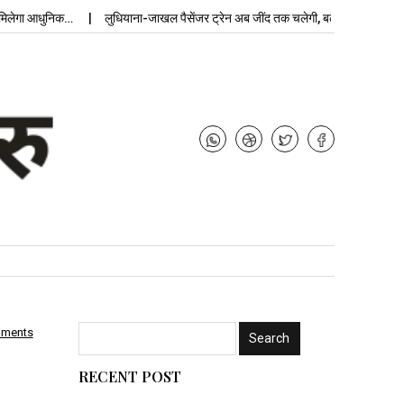
गा आधुनिक…
लुधियाना-जाखल पैसेंजर ट्रेन अब जींद तक चलेगी, बढ़ेगी…
उपचुनाव 
mments
RECENT POST