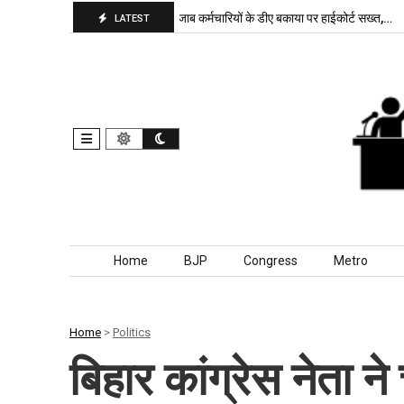
ाजपा बरकरार, बांकीपुर में…
पंजाब कर्मचारियों के डीए बकाया पर हाईकोर्ट सख्त,…
द
LATEST
Skip to content
Home
BJP
Congress
Metro
Home
>
Politics
बिहार कांग्रेस नेता 