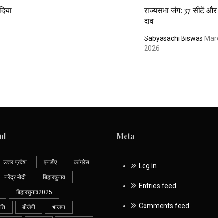
 दिया
राज्यसभा जंग: 37 सीटें और
दांव
Sabyasachi Biswas
Mar
2026
ud
Meta
उत्तर प्रदेश
एनडीए
कांग्रेस
Log in
नरेंद्र मोदी
बिहारचुनाव
Entries feed
बिहारचुनाव2025
Comments feed
ीति
बीजेपी
भाजपा