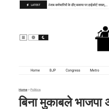
 भाजपा बरकरार, बांकीपुर में…
पंजाब कर्मचारियों के डीए बकाया पर हाईकोर्ट सख्त,…
LATEST
Skip to content
Home
BJP
Congress
Metro
Home
>
Politics
बिना मुकाबले भाजपा अध