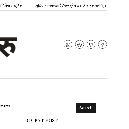
लेगा आधुनिक…
लुधियाना-जाखल पैसेंजर ट्रेन अब जींद तक चलेगी, बढ़ेगी…
उपचुना
mments
RECENT POST