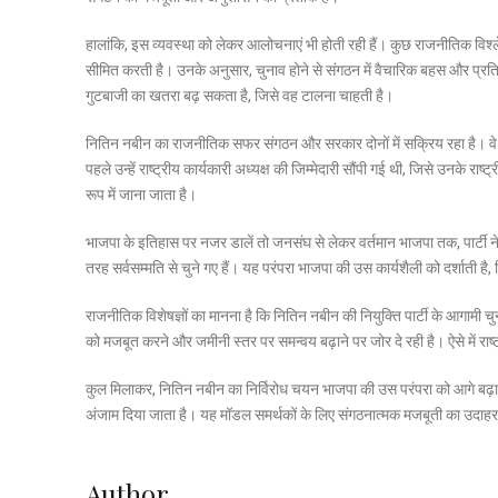
हालांकि, इस व्यवस्था को लेकर आलोचनाएं भी होती रही हैं। कुछ राजनीतिक विश्ल
सीमित करती है। उनके अनुसार, चुनाव होने से संगठन में वैचारिक बहस और प्रतिस्
गुटबाजी का खतरा बढ़ सकता है, जिसे वह टालना चाहती है।
नितिन नबीन का राजनीतिक सफर संगठन और सरकार दोनों में सक्रिय रहा है। वे बिहार
पहले उन्हें राष्ट्रीय कार्यकारी अध्यक्ष की जिम्मेदारी सौंपी गई थी, जिसे उनके रा
रूप में जाना जाता है।
भाजपा के इतिहास पर नजर डालें तो जनसंघ से लेकर वर्तमान भाजपा तक, पार्टी नेतृत
तरह सर्वसम्मति से चुने गए हैं। यह परंपरा भाजपा की उस कार्यशैली को दर्शाती है
राजनीतिक विशेषज्ञों का मानना है कि नितिन नबीन की नियुक्ति पार्टी के आगामी च
को मजबूत करने और जमीनी स्तर पर समन्वय बढ़ाने पर जोर दे रही है। ऐसे में राष्ट
कुल मिलाकर, नितिन नबीन का निर्विरोध चयन भाजपा की उस परंपरा को आगे बढ़ाता 
अंजाम दिया जाता है। यह मॉडल समर्थकों के लिए संगठनात्मक मजबूती का उदा
Author