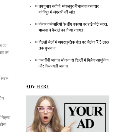
उपचुनाव नतीजे: मंजलपुर में भाजपा बरकरार,
बांकीपुर में जेएसपी की जीत
पंजाब कर्मचारियों के डीए बकाया पर हाईकोर्ट सख्त,
भाजपा ने फैसले का किया स्वागत
दिल्ली जेलों में अप्राकृतिक मौत पर मिलेगा 7.5 लाख
रा पर
तक मुआवजा
ुनाव का
करजीवी आवास योजना से दिल्ली में मिलेगा आधुनिक
और किफायती आवास
र केवल
ADV HERE
रोध
नेतृत्व
 होना