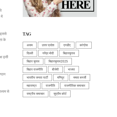
को
में
TAG
। इससे
ता के
असम
उत्तर प्रदेश
एनडीए
कांग्रेस
दिल्ली
नरेंद्र मोदी
बिहारचुनाव
क्ष इसी
बिहार चुनाव
बिहारचुनाव2025
बिहार राजनीति
बीजेपी
भाजपा
संगठन
भारतीय जनता पार्टी
मणिपुर
ममता बनर्जी
महाराष्ट्र
राजनीति
राजनीतिक समाचार
ध्यम से
राष्ट्रीय समाचार
सुप्रीम कोर्ट