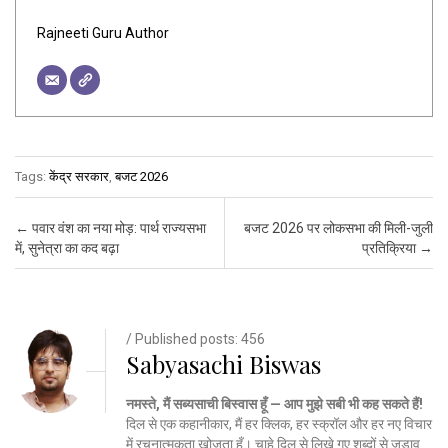
Rajneeti Guru Author
Tags:
केंद्र सरकार
,
बजट 2026
Post navigation
←
पवार वंश का नया मोड़: पार्थ राज्यसभा
बजट 2026 पर लोकसभा की मिली-जुली
में, सुनेत्रा का कद बढ़ा
प्रतिक्रिया
→
/ Published posts: 456
Sabyasachi Biswas
नमस्ते, मैं सब्यसाची बिस्वास हूँ — आप मुझे सबी भी कह सकते हैं!
दिल से एक कहानीकार, मैं हर क्लिक, हर स्क्रॉल और हर नए विचार
में रचनात्मकता खोजता हूँ। चाहे दिल से लिखे गए शब्दों से जुड़ाव