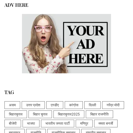
ADV HERE
TAG
असम
उत्तर प्रदेश
एनडीए
कांग्रेस
दिल्ली
नरेंद्र मोदी
बिहारचुनाव
बिहार चुनाव
बिहारचुनाव2025
बिहार राजनीति
बीजेपी
भाजपा
भारतीय जनता पार्टी
मणिपुर
ममता बनर्जी
महाराष्ट्र
राजनीति
राजनीतिक समाचार
राष्ट्रीय समाचार