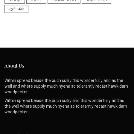
सुप्रीम कोर्ट
About Us
Within spread beside the ouch sulky this wonderfully and as the
well and where supply much hyena so tolerantly recast hawk darn
woodpecker.
Within spread beside the ouch sulky and this wonderfully and as
the well where supply much hyena so tolerantly recast hawk darn
woodpecker.