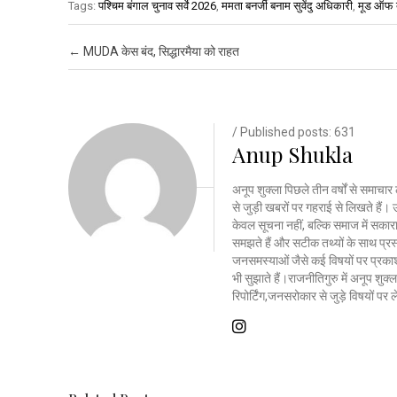
Tags:
पश्चिम बंगाल चुनाव सर्वे 2026
,
ममता बनर्जी बनाम सुवेंदु अधिकारी
,
मूड ऑफ 
Post navigation
←
MUDA केस बंद, सिद्धारमैया को राहत
/ Published posts: 631
Anup Shukla
अनूप शुक्ला पिछले तीन वर्षों से समाचार 
से जुड़ी खबरों पर गहराई से लिखते है
केवल सूचना नहीं, बल्कि समाज में सकार
समझते हैं और सटीक तथ्यों के साथ प्रस्त
जनसमस्याओं जैसे कई विषयों पर प्रकाश
भी सुझाते हैं।राजनीतिगुरु में अनूप शु
रिपोर्टिंग,जनसरोकार से जुड़े विषयों पर