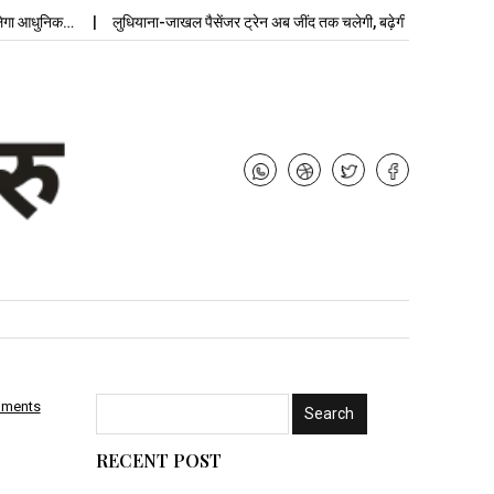
ुनिक…
लुधियाना-जाखल पैसेंजर ट्रेन अब जींद तक चलेगी, बढ़ेगी…
उ
mments
RECENT POST