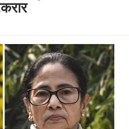
रकरार