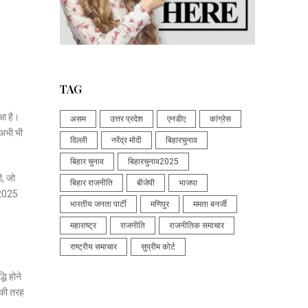
TAG
ुआ है।
असम
उत्तर प्रदेश
एनडीए
कांग्रेस
 अभी भी
दिल्ली
नरेंद्र मोदी
बिहारचुनाव
बिहार चुनाव
बिहारचुनाव2025
ी, जो
बिहार राजनीति
बीजेपी
भाजपा
 2025
भारतीय जनता पार्टी
मणिपुर
ममता बनर्जी
महाराष्ट्र
राजनीति
राजनीतिक समाचार
राष्ट्रीय समाचार
सुप्रीम कोर्ट
धि होने
 की तरह