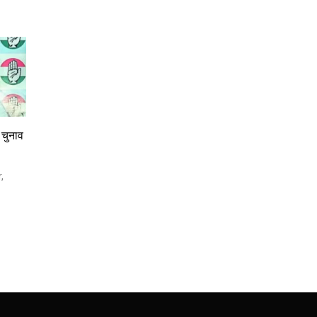
 चुनाव
,