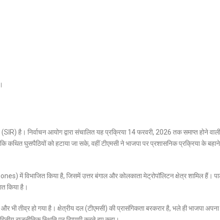
)।
धन (SIR) है। निर्वाचन आयोग द्वारा संचालित यह प्रक्रिया 14 फरवरी, 2026 तक समाप्त होने वाली
है ताकि कथित घुसपैठियों को हटाया जा सके, वहीं टीएमसी ने भाजपा पर प्रशासनिक प्रक्रिया के बहाने
Zones) में विभाजित किया है, जिसमें उत्तर बंगाल और कोलकाता मेट्रोपॉलिटन क्षेत्र शामिल हैं। पार्
नात किया है।
करण और भी तीव्र हो गया है। क्षेत्रीय दल (टीएमसी) की प्रासंगिकता बरकरार है, भले ही भाजपा अप
्वितीय राजनीतिक स्थिति पर टिप्पणी करते हुए कहा।