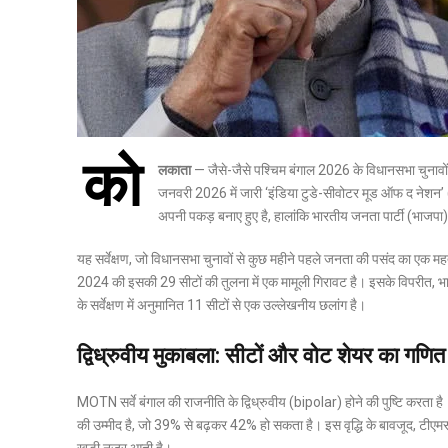
को
लकाता
— जैसे-जैसे पश्चिम बंगाल 2026 के विधानसभा चुनावों क
जनवरी 2026 में जारी ‘इंडिया टुडे-सीवोटर मूड ऑफ द नेशन’ (
अपनी पकड़ बनाए हुए है, हालांकि भारतीय जनता पार्टी (भाजपा) की
यह सर्वेक्षण, जो विधानसभा चुनावों से कुछ महीने पहले जनता की पसंद का एक महत
2024 की इसकी 29 सीटों की तुलना में एक मामूली गिरावट है। इसके विपरीत, भ
के सर्वेक्षण में अनुमानित 11 सीटों से एक उल्लेखनीय छलांग है।
द्विध्रुवीय मुकाबला: सीटों और वोट शेयर का गणित
MOTN सर्वे बंगाल की राजनीति के द्विध्रुवीय (bipolar) होने की पुष्टि करता है।
की उम्मीद है, जो 39% से बढ़कर 42% हो सकता है। इस वृद्धि के बावजूद, टीए
खड़ी नजर आती है।