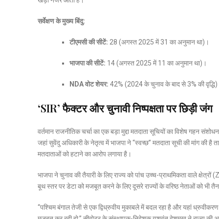
सर्वेक्षण के मुख्य बिंदु:
टीएमसी की सीटें:
28 (अगस्त 2025 में 31 का अनुमान था)।
भाजपा की सीटें:
14 (अगस्त 2025 में 11 का अनुमान था)।
NDA वोट शेयर:
42% (2024 के चुनाव के बाद से 3% की वृद्धि
‘SIR’ फैक्टर और चुनावी निष्पक्षता पर छिड़ी जंग
वर्तमान राजनीतिक चर्चा का एक बड़ा मुद्दा मतदाता सूचियों का विशेष गहन संशो
जहां सुवेंदु अधिकारी के नेतृत्व में भाजपा ने “स्वच्छ” मतदाता सूची की मांग की 
मतदाताओं को हटाने का आरोप लगाया है।
भाजपा ने चुनाव की तैयारी के लिए राज्य को पांच उच्च-प्राथमिकता वाले क्षेत्रों (
बूथ स्तर पर डेटा को मजबूत करने के लिए दूसरे राज्यों के वरिष्ठ नेताओं को भी तै
“पश्चिम बंगाल तेजी से एक द्विध्रुवीय मुकाबले में बदल रहा है और यहां ध्रुवी
मजबूत कर रही हो,” सीवोटर के संस्थापक-निदेशक यशवंत देशमुख ने राज्य की अद