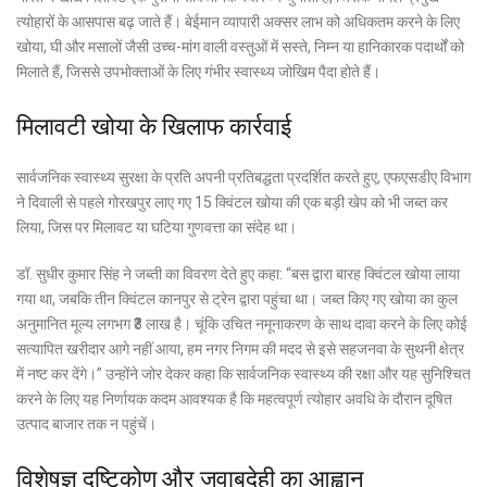
त्योहारों के आसपास बढ़ जाते हैं। बेईमान व्यापारी अक्सर लाभ को अधिकतम करने के लिए
खोया, घी और मसालों जैसी उच्च-मांग वाली वस्तुओं में सस्ते, निम्न या हानिकारक पदार्थों को
मिलाते हैं, जिससे उपभोक्ताओं के लिए गंभीर स्वास्थ्य जोखिम पैदा होते हैं।
मिलावटी खोया के खिलाफ कार्रवाई
सार्वजनिक स्वास्थ्य सुरक्षा के प्रति अपनी प्रतिबद्धता प्रदर्शित करते हुए, एफएसडीए विभाग
ने दिवाली से पहले गोरखपुर लाए गए 15 क्विंटल खोया की एक बड़ी खेप को भी जब्त कर
लिया, जिस पर मिलावट या घटिया गुणवत्ता का संदेह था।
डॉ. सुधीर कुमार सिंह ने जब्ती का विवरण देते हुए कहा: “बस द्वारा बारह क्विंटल खोया लाया
गया था, जबकि तीन क्विंटल कानपुर से ट्रेन द्वारा पहुंचा था। जब्त किए गए खोया का कुल
अनुमानित मूल्य लगभग ₹3 लाख है। चूंकि उचित नमूनाकरण के साथ दावा करने के लिए कोई
सत्यापित खरीदार आगे नहीं आया, हम नगर निगम की मदद से इसे सहजनवा के सुथनी क्षेत्र
में नष्ट कर देंगे।” उन्होंने जोर देकर कहा कि सार्वजनिक स्वास्थ्य की रक्षा और यह सुनिश्चित
करने के लिए यह निर्णायक कदम आवश्यक है कि महत्वपूर्ण त्योहार अवधि के दौरान दूषित
उत्पाद बाजार तक न पहुंचें।
विशेषज्ञ दृष्टिकोण और जवाबदेही का आह्वान