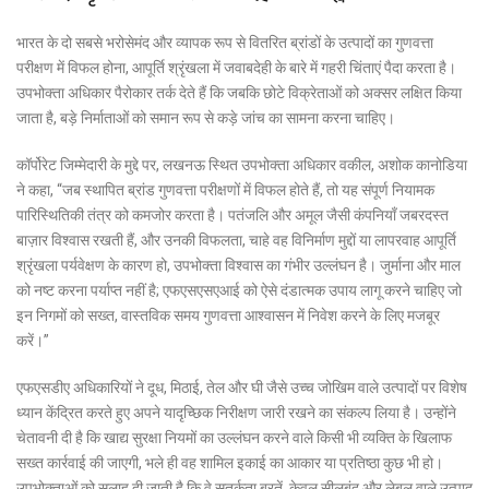
भारत के दो सबसे भरोसेमंद और व्यापक रूप से वितरित ब्रांडों के उत्पादों का गुणवत्ता
परीक्षण में विफल होना, आपूर्ति श्रृंखला में जवाबदेही के बारे में गहरी चिंताएं पैदा करता है।
उपभोक्ता अधिकार पैरोकार तर्क देते हैं कि जबकि छोटे विक्रेताओं को अक्सर लक्षित किया
जाता है, बड़े निर्माताओं को समान रूप से कड़े जांच का सामना करना चाहिए।
कॉर्पोरेट जिम्मेदारी के मुद्दे पर, लखनऊ स्थित उपभोक्ता अधिकार वकील, अशोक कानोडिया
ने कहा, “जब स्थापित ब्रांड गुणवत्ता परीक्षणों में विफल होते हैं, तो यह संपूर्ण नियामक
पारिस्थितिकी तंत्र को कमजोर करता है। पतंजलि और अमूल जैसी कंपनियाँ जबरदस्त
बाज़ार विश्वास रखती हैं, और उनकी विफलता, चाहे वह विनिर्माण मुद्दों या लापरवाह आपूर्ति
श्रृंखला पर्यवेक्षण के कारण हो, उपभोक्ता विश्वास का गंभीर उल्लंघन है। जुर्माना और माल
को नष्ट करना पर्याप्त नहीं है; एफएसएसएआई को ऐसे दंडात्मक उपाय लागू करने चाहिए जो
इन निगमों को सख्त, वास्तविक समय गुणवत्ता आश्वासन में निवेश करने के लिए मजबूर
करें।”
एफएसडीए अधिकारियों ने दूध, मिठाई, तेल और घी जैसे उच्च जोखिम वाले उत्पादों पर विशेष
ध्यान केंद्रित करते हुए अपने यादृच्छिक निरीक्षण जारी रखने का संकल्प लिया है। उन्होंने
चेतावनी दी है कि खाद्य सुरक्षा नियमों का उल्लंघन करने वाले किसी भी व्यक्ति के खिलाफ
सख्त कार्रवाई की जाएगी, भले ही वह शामिल इकाई का आकार या प्रतिष्ठा कुछ भी हो।
उपभोक्ताओं को सलाह दी जाती है कि वे सतर्कता बरतें, केवल सीलबंद और लेबल वाले उत्पाद