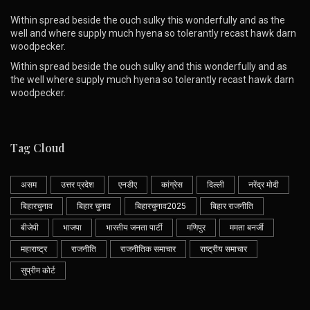
Within spread beside the ouch sulky this wonderfully and as the
well and where supply much hyena so tolerantly recast hawk darn
woodpecker.
Within spread beside the ouch sulky and this wonderfully and as
the well where supply much hyena so tolerantly recast hawk darn
woodpecker.
Tag Cloud
असम
उत्तर प्रदेश
एनडीए
कांग्रेस
दिल्ली
नरेंद्र मोदी
बिहारचुनाव
बिहार चुनाव
बिहारचुनाव2025
बिहार राजनीति
बीजेपी
भाजपा
भारतीय जनता पार्टी
मणिपुर
ममता बनर्जी
महाराष्ट्र
राजनीति
राजनीतिक समाचार
राष्ट्रीय समाचार
सुप्रीम कोर्ट