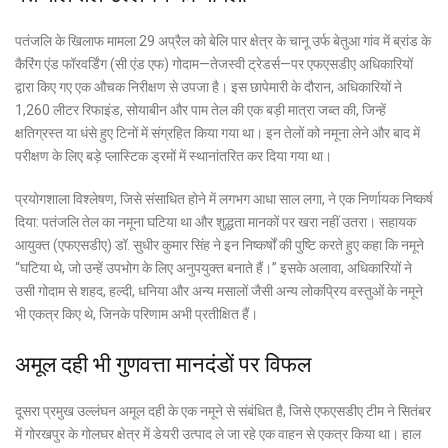
पतंजलि के खिलाफ मामला 29 अप्रैल को बेलि पार क्षेत्र के चानू उर्फ ​​बेतुआ गांव में ब्रांड के
कैरिंग एंड फॉरवर्डिंग (सी एंड एफ) गोदाम—तेजस्वी ट्रेडर्स—पर एफएसडीए अधिकारियों
द्वारा किए गए एक औचक निरीक्षण से उपजा है। इस छापेमारी के दौरान, अधिकारियों ने
1,260 लीटर रिफाइंड, सोयाबीन और पाम तेल की एक बड़ी मात्रा जब्त की, जिन्हें
क्षतिग्रस्त या धंसे हुए टिनों में संग्रहित किया गया था। इन तेलों को नमूना लेने और बाद में
परीक्षण के लिए बड़े प्लास्टिक ड्रमों में स्थानांतरित कर दिया गया था।
प्रयोगशाला विश्लेषण, जिसे संसाधित होने में लगभग आधा साल लगा, ने एक निर्णायक निष्कर्ष
दिया: पतंजलि तेल का नमूना घटिया था और शुद्धता मानकों पर खरा नहीं उतरा। सहायक
आयुक्त (एफएसडीए) डॉ. सुधीर कुमार सिंह ने इन निष्कर्षों की पुष्टि करते हुए कहा कि नमूने
“घटिया थे, जो उन्हें उपभोग के लिए अनुपयुक्त बनाते हैं।” इसके अलावा, अधिकारियों ने
उसी गोदाम से शहद, हल्दी, धनिया और अन्य मसालों जैसी अन्य लोकप्रिय वस्तुओं के नमूने
भी एकत्र किए थे, जिनके परिणाम अभी प्रतीक्षित हैं।
अमूल दही भी गुणवत्ता मानदंडों पर विफल
दूसरा प्रमुख उल्लंघन अमूल दही के एक नमूने से संबंधित है, जिसे एफएसडीए टीम ने सितंबर
में गोरखपुर के गोलघर क्षेत्र में डेयरी उत्पाद ले जा रहे एक वाहन से एकत्र किया था। हाल