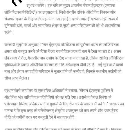
शुभारंभ करेंगे। इस दौरे का मुख्य आकर्षण मोरान ईएलएफ (एन्हांस्ड
लॉजिस्टिक्स फैसिलिटी) का उद्घाटन है, जिसे क्षेत्रीय संपर्क, औद्योगिक विकास और
रोजगार सृजन के लिहाज से अहम माना जा रहा है। इसके साथ ही प्रधानमंत्री राज्य में
बुनियादी ढांचे, ऊर्जा और सामाजिक क्षेत्र से जुड़ी अन्य परियोजनाओं की भी आधारशिला
रखेंगे।
सरकारी सूत्रों के अनुसार, मोरान ईएलएफ परियोजना को पूर्वोत्तर भारत की लॉजिस्टिक
क्षमता को मजबूत करने की दिशा में एक रणनीतिक कदम के रूप में देखा जा रहा है। असम
लंबे समय से तेल, गैस और चाय उद्योग के लिए जाना जाता रहा है, लेकिन सीमित लॉजिस्टिक
सुविधाओं के कारण औद्योगिक विस्तार की गति अपेक्षाकृत धीमी रही है। नई सुविधा से कच्चे
माल और तैयार उत्पादों के परिवहन में सुधार होने की उम्मीद है, जिससे स्थानीय उद्योगों को
सीधा लाभ मिलेगा।
प्रधानमंत्री कार्यालय के एक वरिष्ठ अधिकारी ने बताया, “मोरान ईएलएफ पूर्वोत्तर में
औद्योगिक और वाणिज्यिक गतिविधियों को नई गति देगा। इससे न केवल निवेश को
प्रोत्साहन मिलेगा, बल्कि स्थानीय युवाओं के लिए रोजगार के अवसर भी बढ़ेंगे।” सरकार का
मानना है कि इस तरह की परियोजनाएं क्षेत्रीय असंतुलन को कम करने और ‘एक्ट ईस्ट’
नीति को जमीनी स्तर पर मजबूती देने में सहायक होंगी।
असम का ऐतिहासिक और आर्थिक महत्व लंबे समय से केंद्र की नीतियों में रहा है। ब्रिटिश