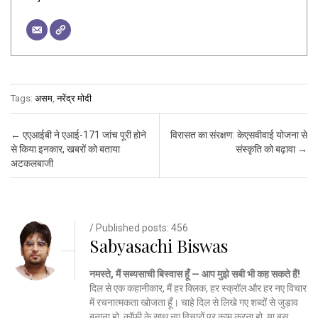
Tags:
असम
,
नरेंद्र मोदी
Post navigation
←
एएआईबी ने एआई-171 जांच पूरी होने
विरासत का संरक्षण: केएसवीवाई योजना से
से किया इनकार, खबरों को बताया
संस्कृति को बढ़ावा
→
अटकलबाजी
/ Published posts: 456
Sabyasachi Biswas
नमस्ते, मैं सब्यसाची बिस्वास हूँ — आप मुझे सबी भी कह सकते हैं!
दिल से एक कहानीकार, मैं हर क्लिक, हर स्क्रॉल और हर नए विचार
में रचनात्मकता खोजता हूँ। चाहे दिल से लिखे गए शब्दों से जुड़ाव
बनाना हो, कॉफी के साथ नए विचारों पर काम करना हो, या बस