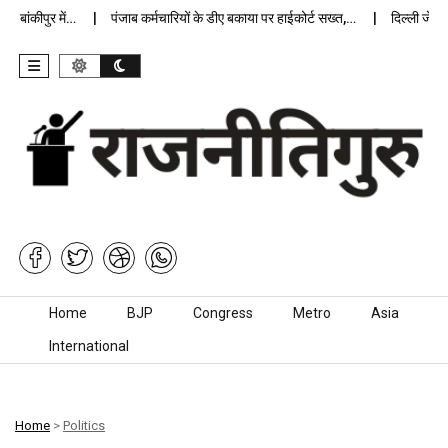
ांकीपुर में…
पंजाब कर्मचारियों के डीए बकाया पर हाईकोर्ट सख्त,…
दिल्ली जेलों मे
Skip to content
Home
BJP
Congress
Metro
Asia
International
Home
>
Politics