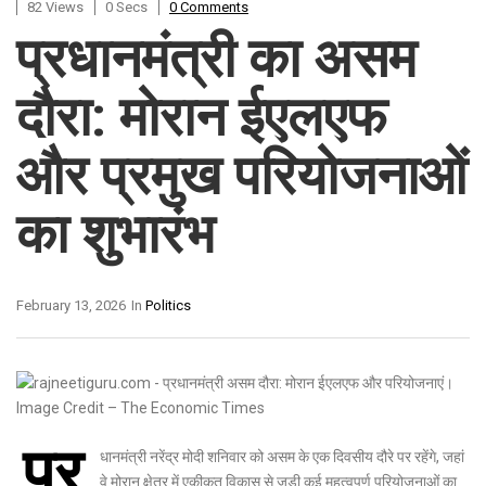
82 Views
0 Secs
0 Comments
प्रधानमंत्री का असम
दौरा: मोरान ईएलएफ
और प्रमुख परियोजनाओं
का शुभारंभ
February 13, 2026
In
Politics
प्र
धानमंत्री
नरेंद्र मोदी
शनिवार को असम के एक दिवसीय दौरे पर रहेंगे, जहां
वे मोरान क्षेत्र में एकीकृत विकास से जुड़ी कई महत्वपूर्ण परियोजनाओं का