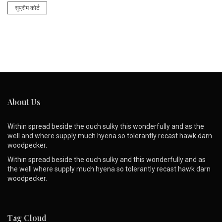
सुप्रीम कोर्ट
About Us
Within spread beside the ouch sulky this wonderfully and as the
well and where supply much hyena so tolerantly recast hawk darn
woodpecker.
Within spread beside the ouch sulky and this wonderfully and as
the well where supply much hyena so tolerantly recast hawk darn
woodpecker.
Tag Cloud