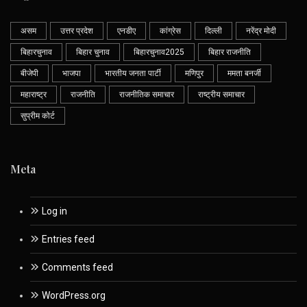
असम
उत्तर प्रदेश
एनडीए
कांग्रेस
दिल्ली
नरेंद्र मोदी
बिहारचुनाव
बिहार चुनाव
बिहारचुनाव2025
बिहार राजनीति
बीजेपी
भाजपा
भारतीय जनता पार्टी
मणिपुर
ममता बनर्जी
महाराष्ट्र
राजनीति
राजनीतिक समाचार
राष्ट्रीय समाचार
सुप्रीम कोर्ट
Meta
Log in
Entries feed
Comments feed
WordPress.org