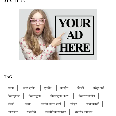
ADV HERE
TAG
असम
उत्तर प्रदेश
एनडीए
कांग्रेस
दिल्ली
नरेंद्र मोदी
बिहारचुनाव
बिहार चुनाव
बिहारचुनाव2025
बिहार राजनीति
बीजेपी
भाजपा
भारतीय जनता पार्टी
मणिपुर
ममता बनर्जी
महाराष्ट्र
राजनीति
राजनीतिक समाचार
राष्ट्रीय समाचार