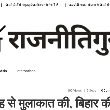
दिल्ली जेलों में अप्राकृतिक मौत पर मिलेगा 7.5…
करजीवी आवास योजना से दिल्ली में मिल
Asia
International
190 Views
5 Secs
0 Co
ह से मुलाकात की, बिहार क