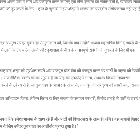
 वापस अपने पाले में लाने और एकीकृत करने के लिए एक ठोस प्रयास का संकेत देती है, खासकर शाह
ी को दूर करने के लिए। हाल के चुनावों में इस क्षेत्र में भाजपा का प्रदर्शन संतोषजनक नहीं रहा ह
रएलएम प्रमुख उपेंद्र कुशवाहा से मुलाकात की, जिसके बाद उन्होंने भाजपा महासचिव विनोद तावड़े के
 लाने के लिए बल्कि उनके और कुशवाहा के बीच के तनावपूर्ण संबंधों को सुधारने के लिए भी एक
ाबाद क्षेत्र को सुरक्षित करने और राजपूत वोट बैंक को मजबूत करने पर पार्टी के महत्व को रेखा
ै। राजनीतिक विश्लेषकों का सुझाव है कि सिंह को एनडीए में लाना, संभवतः पिछली निष्कासन
रने के उद्देश्य से है, जो कुशवाहा के आधार के साथ मिलकर चुनावी परिदृश्य को काफी बदल सकत
अभिवादन किया, लेकिन बिहार के लिए भाजपा के संगठन प्रभारी, विनोद तावड़े ने पार्टी के इरादे
पवन सिंह हमेशा भाजपा के साथ रहे हैं और पार्टी की विचारधारा के साथ ही रहेंगे। वह आगामी बिहार
्य के लिए उपेंद्र कुशवाहा का आशीर्वाद प्राप्त हुआ है।”