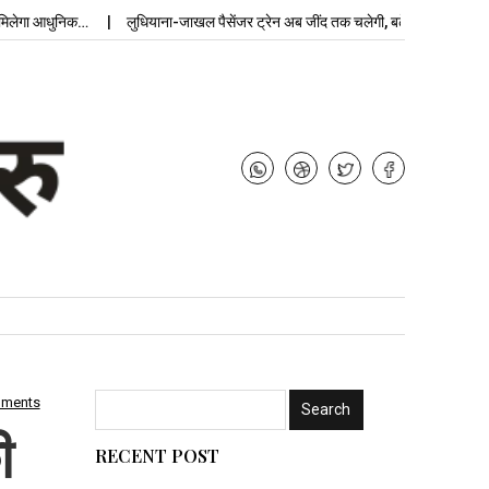
ेगा आधुनिक…
लुधियाना-जाखल पैसेंजर ट्रेन अब जींद तक चलेगी, बढ़ेगी…
उपचुनाव
mments
ी
RECENT POST