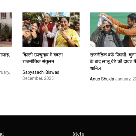
सलाह,
दिल्ली उपचुनाव में बदला
राजनैतिक बर्फ पिघली: चुना
राजनीतिक संतुलन
के बाद लालू बेटे की दावत मे
शामिल
uary,
Sabyasachi Biswas
December, 2025
Anup Shukla
January, 2
ud
Meta