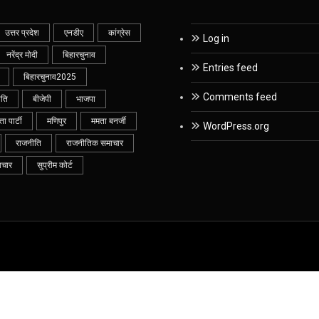
उत्तर प्रदेश
एनडीए
कांग्रेस
Log in
नरेंद्र मोदी
बिहारचुनाव
Entries feed
बिहारचुनाव2025
Comments feed
ीति
बीजेपी
भाजपा
 पार्टी
मणिपुर
ममता बनर्जी
WordPress.org
राजनीति
राजनीतिक समाचार
ाचार
सुप्रीम कोर्ट