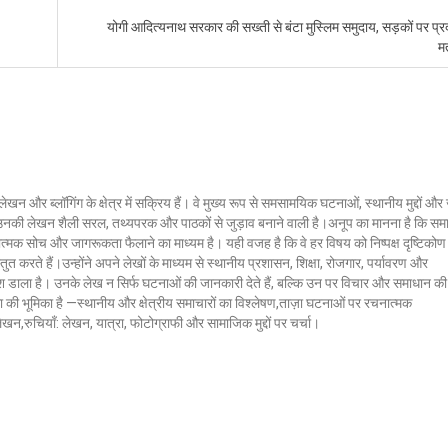
योगी आदित्यनाथ सरकार की सख्ती से बंटा मुस्लिम समुदाय, सड़कों पर प्र
म
लेखन और ब्लॉगिंग के क्षेत्र में सक्रिय हैं। वे मुख्य रूप से समसामयिक घटनाओं, स्थानीय मुद्दों औ
ं। उनकी लेखन शैली सरल, तथ्यपरक और पाठकों से जुड़ाव बनाने वाली है।अनूप का मानना है कि सम
ात्मक सोच और जागरूकता फैलाने का माध्यम है। यही वजह है कि वे हर विषय को निष्पक्ष दृष्टिकोण
ुत करते हैं।उन्होंने अपने लेखों के माध्यम से स्थानीय प्रशासन, शिक्षा, रोजगार, पर्यावरण और
 डाला है। उनके लेख न सिर्फ घटनाओं की जानकारी देते हैं, बल्कि उन पर विचार और समाधान की
क्ला की भूमिका है —स्थानीय और क्षेत्रीय समाचारों का विश्लेषण,ताज़ा घटनाओं पर रचनात्मक
 लेखन,रुचियाँ: लेखन, यात्रा, फोटोग्राफी और सामाजिक मुद्दों पर चर्चा।