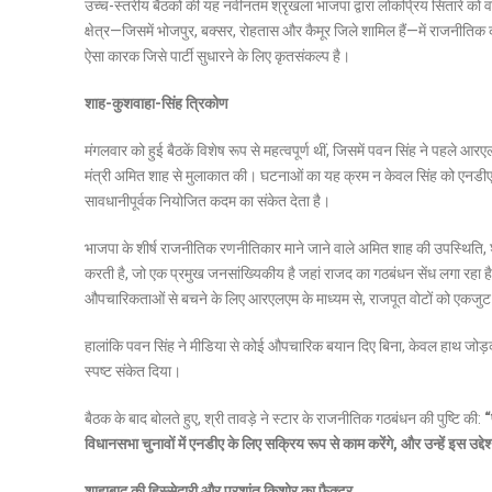
उच्च-स्तरीय बैठकों की यह नवीनतम श्रृंखला भाजपा द्वारा लोकप्रिय सितारे को
क्षेत्र—जिसमें भोजपुर, बक्सर, रोहतास और कैमूर जिले शामिल हैं—में राजनीतिक कम
ऐसा कारक जिसे पार्टी सुधारने के लिए कृतसंकल्प है।
शाह-कुशवाहा-सिंह त्रिकोण
मंगलवार को हुई बैठकें विशेष रूप से महत्वपूर्ण थीं, जिसमें पवन सिंह ने पहले आ
मंत्री अमित शाह से मुलाकात की। घटनाओं का यह क्रम न केवल सिंह को एनडीए में
सावधानीपूर्वक नियोजित कदम का संकेत देता है।
भाजपा के शीर्ष राजनीतिक रणनीतिकार माने जाने वाले अमित शाह की उपस्थिति, शाह
करती है, जो एक प्रमुख जनसांख्यिकीय है जहां राजद का गठबंधन सेंध लगा रहा ह
औपचारिकताओं से बचने के लिए आरएलएम के माध्यम से, राजपूत वोटों को एकजुट क
हालांकि पवन सिंह ने मीडिया से कोई औपचारिक बयान दिए बिना, केवल हाथ जोड़कर 
स्पष्ट संकेत दिया।
बैठक के बाद बोलते हुए, श्री तावड़े ने स्टार के राजनीतिक गठबंधन की पुष्टि की:
“
विधानसभा चुनावों में एनडीए के लिए सक्रिय रूप से काम करेंगे, और उन्हें इस उद्देश
शाहाबाद की हिस्सेदारी और प्रशांत किशोर का फैक्टर