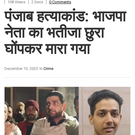
108 Views
2 Secs
0 Comments
पंजाब हत्याकांड: भाजपा
नेता का भतीजा छुरा
घोंपकर मारा गया
December 13, 2025
In
Crime