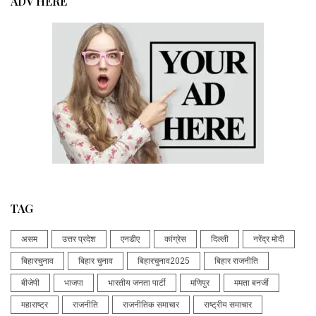
ADV HERE
TAG
असम
उत्तर प्रदेश
एनडीए
कांग्रेस
दिल्ली
नरेंद्र मोदी
बिहारचुनाव
बिहार चुनाव
बिहारचुनाव2025
बिहार राजनीति
बीजेपी
भाजपा
भारतीय जनता पार्टी
मणिपुर
ममता बनर्जी
महाराष्ट्र
राजनीति
राजनीतिक समाचार
राष्ट्रीय समाचार