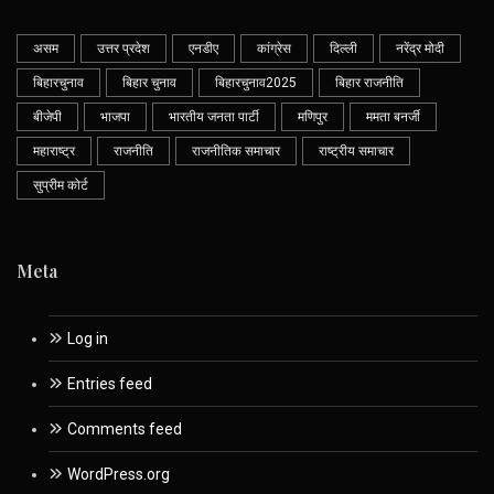
असम
उत्तर प्रदेश
एनडीए
कांग्रेस
दिल्ली
नरेंद्र मोदी
बिहारचुनाव
बिहार चुनाव
बिहारचुनाव2025
बिहार राजनीति
बीजेपी
भाजपा
भारतीय जनता पार्टी
मणिपुर
ममता बनर्जी
महाराष्ट्र
राजनीति
राजनीतिक समाचार
राष्ट्रीय समाचार
सुप्रीम कोर्ट
Meta
Log in
Entries feed
Comments feed
WordPress.org