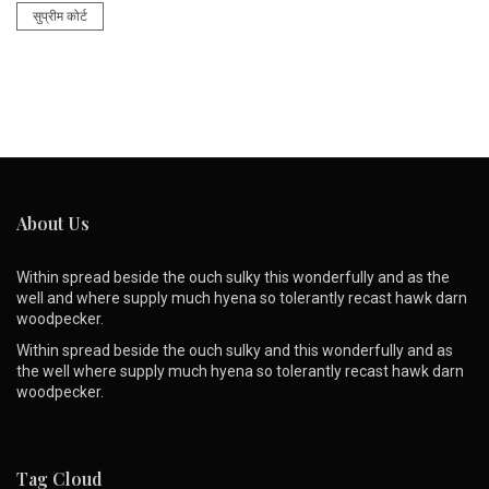
सुप्रीम कोर्ट
About Us
Within spread beside the ouch sulky this wonderfully and as the
well and where supply much hyena so tolerantly recast hawk darn
woodpecker.
Within spread beside the ouch sulky and this wonderfully and as
the well where supply much hyena so tolerantly recast hawk darn
woodpecker.
Tag Cloud