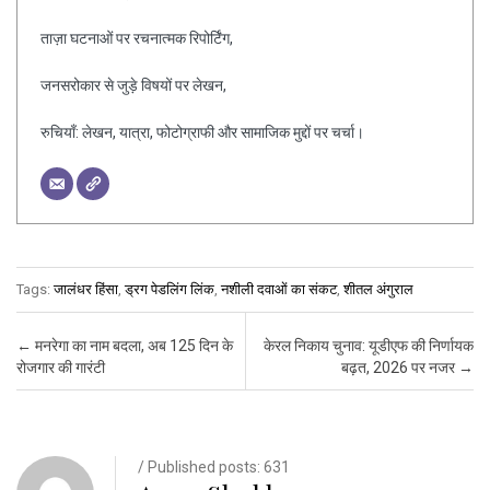
ताज़ा घटनाओं पर रचनात्मक रिपोर्टिंग,
जनसरोकार से जुड़े विषयों पर लेखन,
रुचियाँ: लेखन, यात्रा, फोटोग्राफी और सामाजिक मुद्दों पर चर्चा।
Tags:
जालंधर हिंसा
,
ड्रग पेडलिंग लिंक
,
नशीली दवाओं का संकट
,
शीतल अंगुराल
Post navigation
←
मनरेगा का नाम बदला, अब 125 दिन के
केरल निकाय चुनाव: यूडीएफ की निर्णायक
रोजगार की गारंटी
बढ़त, 2026 पर नजर
→
/ Published posts: 631