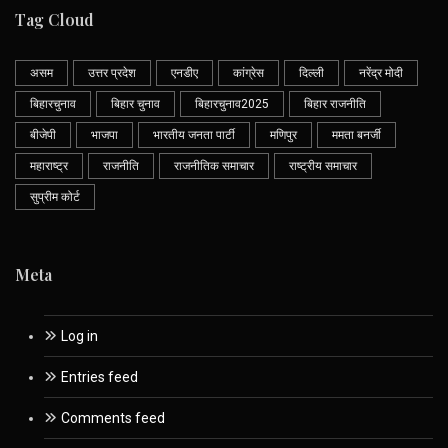
Tag Cloud
असम
उत्तर प्रदेश
एनडीए
कांग्रेस
दिल्ली
नरेंद्र मोदी
बिहारचुनाव
बिहार चुनाव
बिहारचुनाव2025
बिहार राजनीति
बीजेपी
भाजपा
भारतीय जनता पार्टी
मणिपुर
ममता बनर्जी
महाराष्ट्र
राजनीति
राजनीतिक समाचार
राष्ट्रीय समाचार
सुप्रीम कोर्ट
Meta
Log in
Entries feed
Comments feed