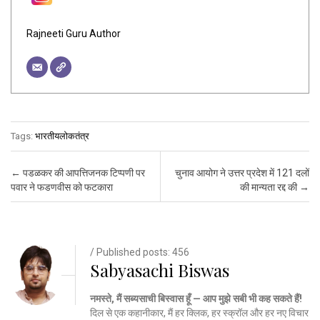
Rajneeti Guru Author
Tags:
भारतीयलोकतंत्र
Post navigation
←
पडळकर की आपत्तिजनक टिप्पणी पर
चुनाव आयोग ने उत्तर प्रदेश में 121 दलों
पवार ने फडणवीस को फटकारा
की मान्यता रद्द की
→
/ Published posts: 456
Sabyasachi Biswas
नमस्ते, मैं सब्यसाची बिस्वास हूँ — आप मुझे सबी भी कह सकते हैं!
दिल से एक कहानीकार, मैं हर क्लिक, हर स्क्रॉल और हर नए विचार