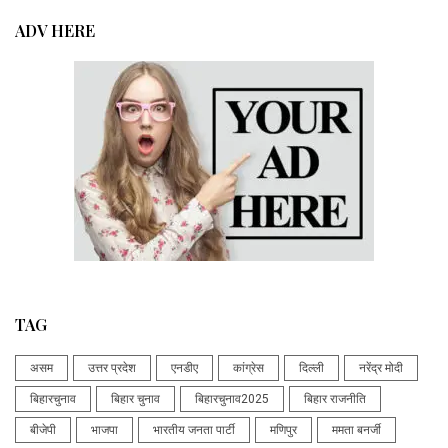
ADV HERE
TAG
असम
उत्तर प्रदेश
एनडीए
कांग्रेस
दिल्ली
नरेंद्र मोदी
बिहारचुनाव
बिहार चुनाव
बिहारचुनाव2025
बिहार राजनीति
बीजेपी
भाजपा
भारतीय जनता पार्टी
मणिपुर
ममता बनर्जी