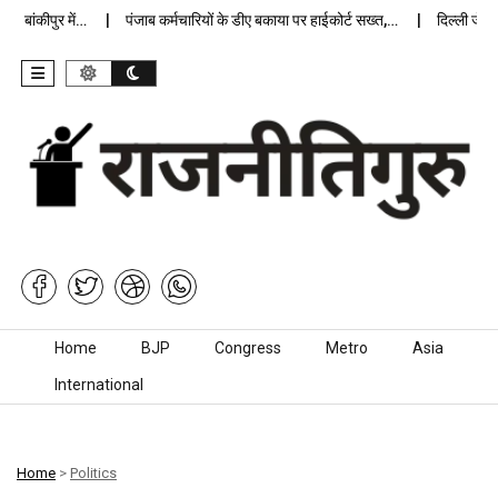
ांकीपुर में…
पंजाब कर्मचारियों के डीए बकाया पर हाईकोर्ट सख्त,…
दिल्ली जेलों मे
Skip to content
Home
BJP
Congress
Metro
Asia
International
Home
>
Politics