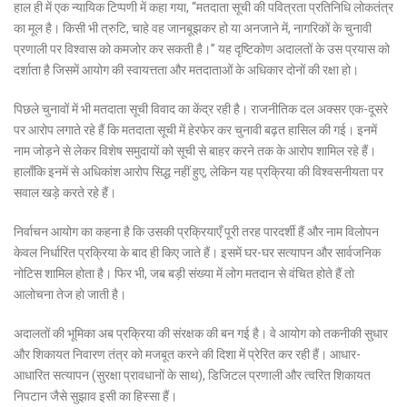
हाल ही में एक न्यायिक टिप्पणी में कहा गया, “मतदाता सूची की पवित्रता प्रतिनिधि लोकतंत्र
का मूल है। किसी भी त्रुटि, चाहे वह जानबूझकर हो या अनजाने में, नागरिकों के चुनावी
प्रणाली पर विश्वास को कमजोर कर सकती है।” यह दृष्टिकोण अदालतों के उस प्रयास को
दर्शाता है जिसमें आयोग की स्वायत्तता और मतदाताओं के अधिकार दोनों की रक्षा हो।
पिछले चुनावों में भी मतदाता सूची विवाद का केंद्र रही है। राजनीतिक दल अक्सर एक-दूसरे
पर आरोप लगाते रहे हैं कि मतदाता सूची में हेरफेर कर चुनावी बढ़त हासिल की गई। इनमें
नाम जोड़ने से लेकर विशेष समुदायों को सूची से बाहर करने तक के आरोप शामिल रहे हैं।
हालाँकि इनमें से अधिकांश आरोप सिद्ध नहीं हुए, लेकिन यह प्रक्रिया की विश्वसनीयता पर
सवाल खड़े करते रहे हैं।
निर्वाचन आयोग का कहना है कि उसकी प्रक्रियाएँ पूरी तरह पारदर्शी हैं और नाम विलोपन
केवल निर्धारित प्रक्रिया के बाद ही किए जाते हैं। इसमें घर-घर सत्यापन और सार्वजनिक
नोटिस शामिल होता है। फिर भी, जब बड़ी संख्या में लोग मतदान से वंचित होते हैं तो
आलोचना तेज हो जाती है।
अदालतों की भूमिका अब प्रक्रिया की संरक्षक की बन गई है। वे आयोग को तकनीकी सुधार
और शिकायत निवारण तंत्र को मजबूत करने की दिशा में प्रेरित कर रही हैं। आधार-
आधारित सत्यापन (सुरक्षा प्रावधानों के साथ), डिजिटल प्रणाली और त्वरित शिकायत
निपटान जैसे सुझाव इसी का हिस्सा हैं।