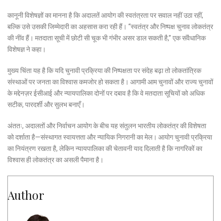
कानूनी विशेषज्ञों का मानना है कि अदालतें आयोग की स्वतंत्रता पर सवाल नहीं उठा रहीं,
बल्कि उसे उसकी जिम्मेदारी का अहसास करा रही हैं। “स्वतंत्र और निष्पक्ष चुनाव लोकतंत्र
की नींव हैं। मतदाता सूची में छोटी सी चूक भी गंभीर असर डाल सकती है,” एक संवैधानिक
विशेषज्ञ ने कहा।
मुख्य चिंता यह है कि यदि चुनावी प्रक्रिया की निष्पक्षता पर संदेह बढ़ा तो लोकतांत्रिक
संस्थाओं पर जनता का विश्वास कमजोर हो सकता है। आगामी आम चुनावों और राज्य चुनावों
के मद्देनज़र ईसीआई और न्यायपालिका दोनों पर दबाव है कि वे मतदाता सूचियों को अधिक
सटीक, पारदर्शी और सुलभ बनाएँ।
अंततः, अदालतों और निर्वाचन आयोग के बीच यह संतुलन भारतीय लोकतंत्र की विशेषता
को दर्शाता है—संस्थागत स्वायत्तता और न्यायिक निगरानी का मेल। आयोग चुनावी प्रक्रिया
का नियंत्रण रखता है, लेकिन न्यायपालिका की चेतावनी याद दिलाती है कि नागरिकों का
विश्वास ही लोकतंत्र का असली पैमाना है।
Author